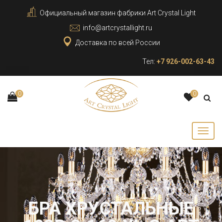
Официальный магазин фабрики Art Crystal Light
info@artcrystallight.ru
Доставка по всей России
Тел:
+7 926-002-63-43
0
0
БРА ХРУСТАЛЬНЫЕ