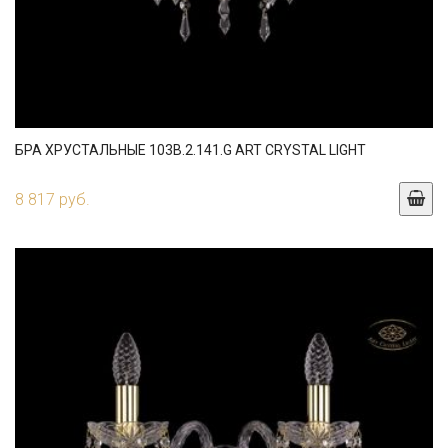
БРА ХРУСТАЛЬНЫЕ 103B.2.141.G ART CRYSTAL LIGHT
8 817 руб.