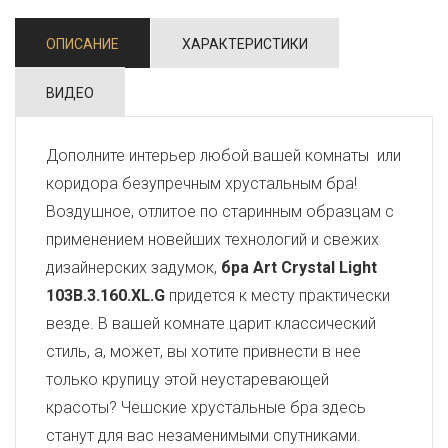
ОПИСАНИЕ
ХАРАКТЕРИСТИКИ
ВИДЕО
Дополните интерьер любой вашей комнаты или
коридора безупречным хрустальным бра!
Воздушное, отлитое по старинным образцам с
применением новейших технологий и свежих
дизайнерских задумок,
бра Art Crystal Light
103B.3.160.XL.G
придется к месту практически
везде. В вашей комнате царит классический
стиль, а, может, вы хотите привнести в нее
только крупицу этой неустаревающей
красоты? Чешские хрустальные бра здесь
станут для вас незаменимыми спутниками.