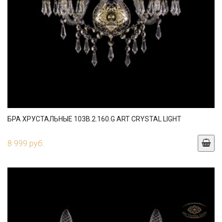
БРА ХРУСТАЛЬНЫЕ 103B.2.160.G ART CRYSTAL LIGHT
8 999 руб.