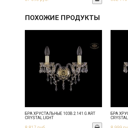
ПОХОЖИЕ ПРОДУКТЫ
БРА ХРУСТАЛЬНЫЕ 103B.2.141.G ART
БРА ХРУ
CRYSTAL LIGHT
CRYSTAL
8 817 руб.
8 999 ру