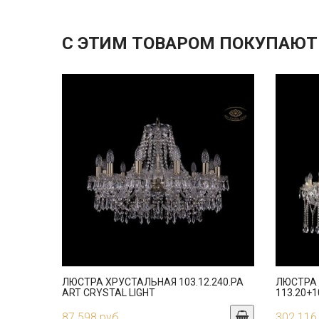
С ЭТИМ ТОВАРОМ ПОКУПАЮТ
ЛЮСТРА ХРУСТАЛЬНАЯ 103.12.240.PA
ЛЮСТРА
ART CRYSTAL LIGHT
113.20+1
87 598 руб.
302 116