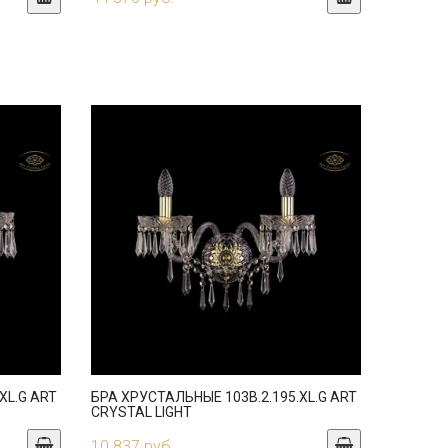
XL.G ART
БРА ХРУСТАЛЬНЫЕ 103B.2.195.XL.G ART
CRYSTAL LIGHT
10 837 руб.