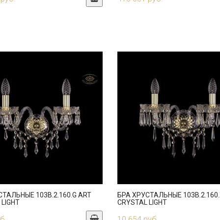
СТАЛЬНЫЕ 103B.2.160.G ART
БРА ХРУСТАЛЬНЫЕ 103B.2.160.
 LIGHT
CRYSTAL LIGHT
б.
10 654 руб.