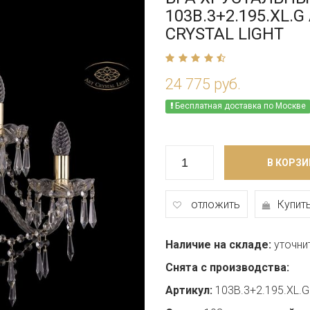
103B.3+2.195.XL.G
CRYSTAL LIGHT
24 775 руб.
Бесплатная доставка по Москве
В КОРЗИ
отложить
Купить
Наличие на складе:
уточни
Снята с производства:
Артикул:
103B.3+2.195.XL.G