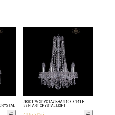
ЛЮСТРА ХРУСТАЛЬНАЯ 103.8.141.H-
T CRYSTAL
59.NI ART CRYSTAL LIGHT
44 875 руб.