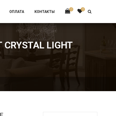
Тел:
+7 926-002-63-43
0
0
ОПЛАТА
КОНТАКТЫ
T CRYSTAL LIGHT
Е