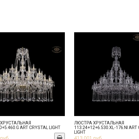
 ХРУСТАЛЬНАЯ
ЛЮСТРА ХРУСТАЛЬНАЯ
0+5.460.G ART CRYSTAL LIGHT
113.24+12+6.530.XL-176.NI AR
LIGHT
 руб.
413 001 руб.