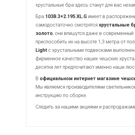
хрустальные бра здесь станут для вас нез
Бра
103B.3+2.195.XL.G
имеет в распоряжен
самодостаточно смотрятся
хрустальные бра
золото
, они впишутся даже в современный 
приспособить их на высоте 1,3 метра от по
Light
с хрустальными подвесками выполнена
фирменное качество наших чешских хрустал
десятки лет предпочитают именно наши люс
В
официальном интернет магазине чешских
Мы являемся производителями светильников,
инструкцию по сборке.
Следить за нашими акциями и распродажам