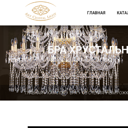
Официальный магазин фабрики Art Crystal Light
ГЛАВНАЯ
КАТА
БРА ХРУСТАЛЬНЫ
ГЛАВНАЯ
КАТАЛОГ
БРА
СО СТЕКЛЯННЫМ РОЖ