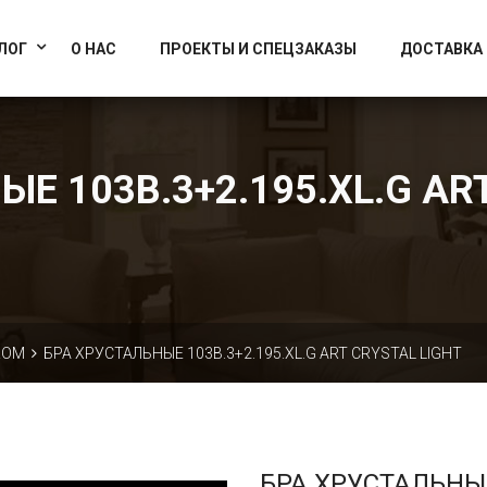
info@artcrystallight.ru
Доставка по всей России
ЛОГ
О НАС
ПРОЕКТЫ И СПЕЦЗАКАЗЫ
ДОСТАВКА
Е 103B.3+2.195.XL.G AR
КОМ
БРА ХРУСТАЛЬНЫЕ 103B.3+2.195.XL.G ART CRYSTAL LIGHT
БРА ХРУСТАЛЬНЫ