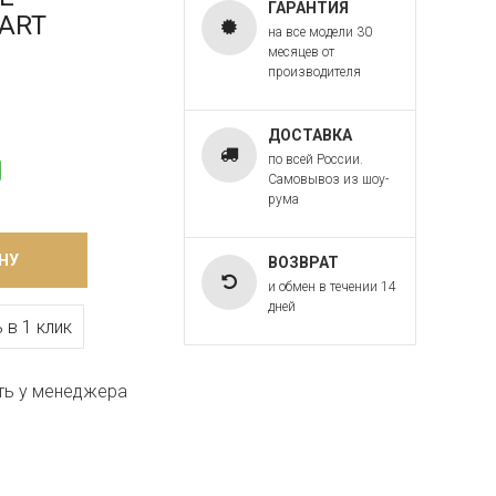
ГАРАНТИЯ
 ART
на все модели 30
месяцев от
производителя
ДОСТАВКА
по всей России.
Самовывоз из шоу-
рума
НУ
ВОЗВРАТ
и обмен в течении 14
дней
 в 1 клик
ть у менеджера