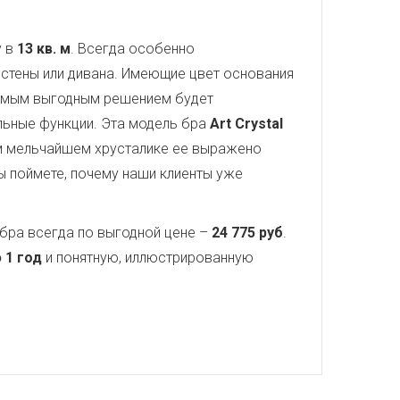
у в
13 кв. м
. Всегда особенно
стены или дивана. Имеющие цвет основания
самым выгодным решением будет
ельные функции. Эта модель бра
Art Crystal
ом мельчайшем хрусталике ее выражено
ы поймете, почему наши клиенты уже
бра всегда по выгодной цене –
24 775 руб
.
 1 год
и понятную, иллюстрированную