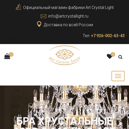
Официальный магазин фабрики Art Crystal Light
info@artcrystallight.ru
Доставка по всей России
Тел:
+7 926-002-63-43
0
0
БРА ХРУСТАЛЬНЫЕ