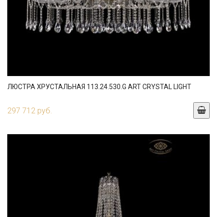
ЛЮСТРА ХРУСТАЛЬНАЯ 113.24.530.G ART CRYSTAL LIGHT
297 712 руб.