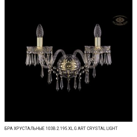
БРА ХРУСТАЛЬНЫЕ 103B.2.195.XL.G ART CRYSTAL LIGHT