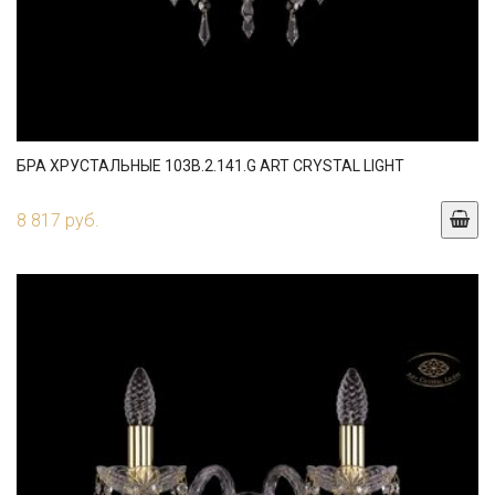
БРА ХРУСТАЛЬНЫЕ 103B.2.141.G ART CRYSTAL LIGHT
8 817 руб.