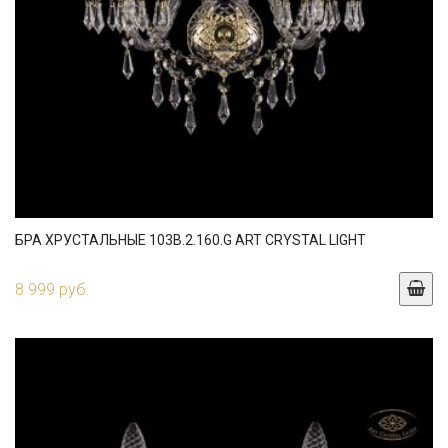
БРА ХРУСТАЛЬНЫЕ 103B.2.160.G ART CRYSTAL LIGHT
8 999 руб.