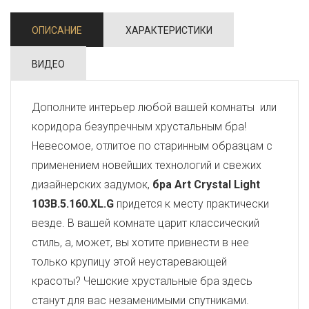
ОПИСАНИЕ
ХАРАКТЕРИСТИКИ
ВИДЕО
Дополните интерьер любой вашей комнаты или
коридора безупречным хрустальным бра!
Невесомое, отлитое по старинным образцам с
применением новейших технологий и свежих
дизайнерских задумок,
бра Art Crystal Light
103B.5.160.XL.G
придется к месту практически
везде. В вашей комнате царит классический
стиль, а, может, вы хотите привнести в нее
только крупицу этой неустаревающей
красоты? Чешские хрустальные бра здесь
станут для вас незаменимыми спутниками.