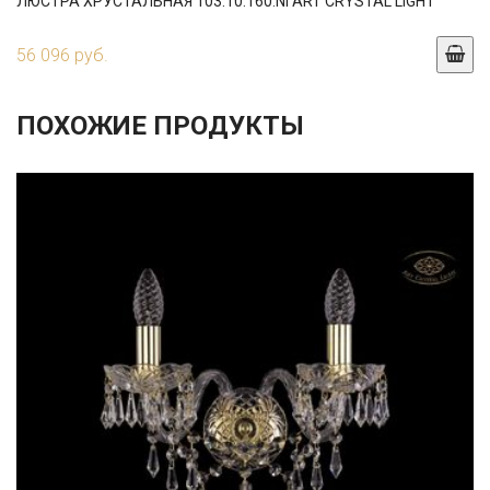
ЛЮСТРА ХРУСТАЛЬНАЯ 103.10.160.NI ART CRYSTAL LIGHT
56 096 руб.
ПОХОЖИЕ ПРОДУКТЫ