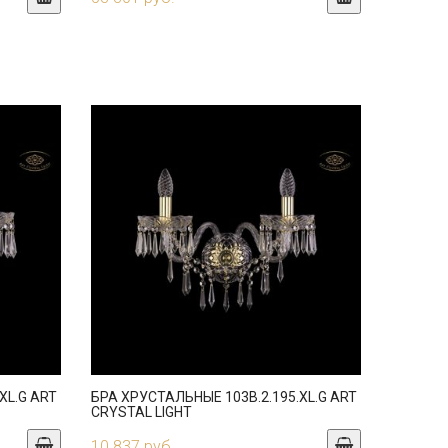
XL.G ART
БРА ХРУСТАЛЬНЫЕ 103B.2.195.XL.G ART
CRYSTAL LIGHT
10 837 руб.