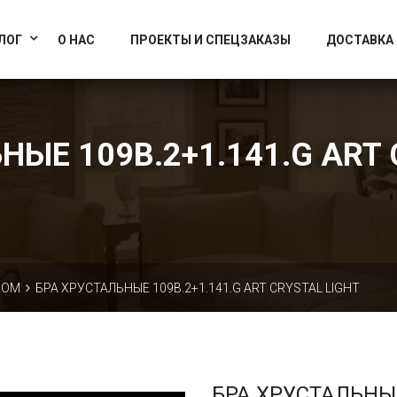
info@artcrystallight.ru
Доставка по всей России
ЛОГ
О НАС
ПРОЕКТЫ И СПЕЦЗАКАЗЫ
ДОСТАВКА
НЫЕ 109B.2+1.141.G ART 
КОМ
БРА ХРУСТАЛЬНЫЕ 109B.2+1.141.G ART CRYSTAL LIGHT
БРА ХРУСТАЛЬНЫ