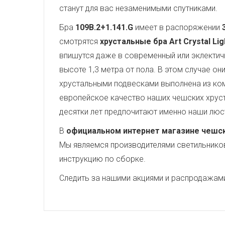
станут для вас незаменимыми спутниками.
Бра
109B.2+1.141.G
имеет в распоряжении
смотрятся
хрустальные бра Art Crystal Lig
впишутся даже в современный или эклектич
высоте 1,3 метра от пола. В этом случае о
хрустальными подвесками выполнена из ко
европейское качество наших чешских хруст
десятки лет предпочитают именно наши люс
В
официальном интернет магазине чешских
Мы являемся производителями светильников,
инструкцию по сборке.
Следить за нашими акциями и распродажам