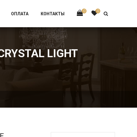
Тел:
+7 926-002-63-43
0
0
ОПЛАТА
КОНТАКТЫ
CRYSTAL LIGHT
Е