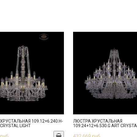
ХРУСТАЛЬНАЯ 109.12+6.240.H-
ЛЮСТРА ХРУСТАЛЬНАЯ
 CRYSTAL LIGHT
109.24+12+6.530.G ART CRYSTA
 руб.
432 669 руб.