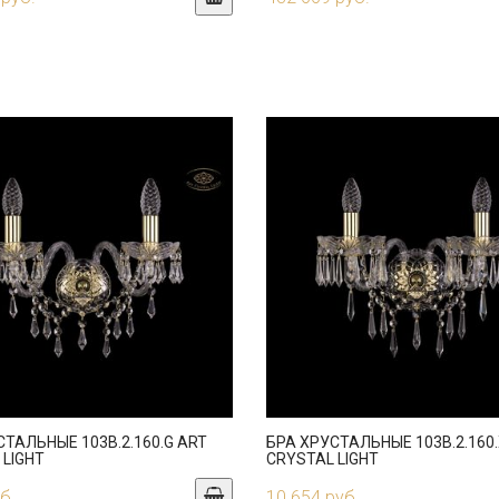
СТАЛЬНЫЕ 103B.2.160.G ART
БРА ХРУСТАЛЬНЫЕ 103B.2.160.
 LIGHT
CRYSTAL LIGHT
б.
10 654 руб.