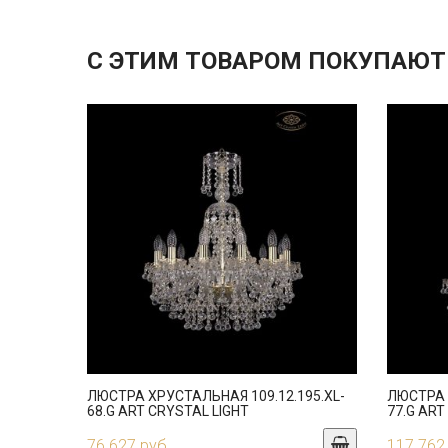
С ЭТИМ ТОВАРОМ ПОКУПАЮТ
ЛЮСТРА ХРУСТАЛЬНАЯ 109.12.195.XL-
ЛЮСТРА 
68.G ART CRYSTAL LIGHT
77.G ART
76 627 руб.
117 762