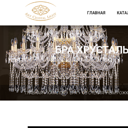
Официальный магазин фабрики Art Crystal Light
ГЛАВНАЯ
КАТА
БРА ХРУСТАЛЬ
ГЛАВНАЯ
КАТАЛОГ
БРА
СО СТЕКЛЯННЫМ РОЖ