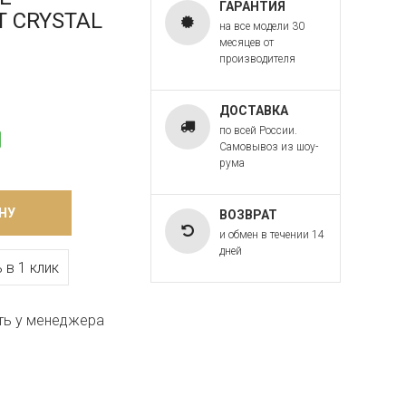
ГАРАНТИЯ
RT CRYSTAL
на все модели 30
месяцев от
производителя
ДОСТАВКА
по всей России.
Самовывоз из шоу-
рума
НУ
ВОЗВРАТ
и обмен в течении 14
дней
 в 1 клик
ть у менеджера