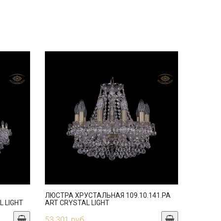
ЛЮСТРА ХРУСТАЛЬНАЯ 109.10.141.PA
L LIGHT
ART CRYSTAL LIGHT
53 301 руб.