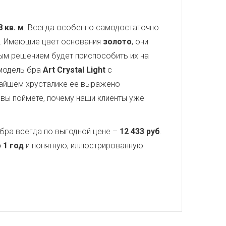
8 кв. м
. Всегда особенно самодостаточно
а. Имеющие цвет основания
золото
, они
ным решением будет приспособить их на
 модель бра
Art Crystal Light
с
чайшем хрусталике ее выражено
 вы поймете, почему наши клиенты уже
бра всегда по выгодной цене –
12 433 руб
.
 1 год
и понятную, иллюстрированную