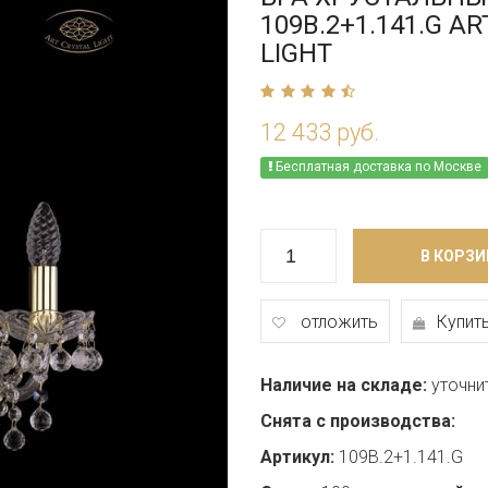
109B.2+1.141.G A
LIGHT
12 433 руб.
Бесплатная доставка по Москве
В КОРЗИ
отложить
Купить
Наличие на складе:
уточни
Снята с производства:
Артикул:
109B.2+1.141.G