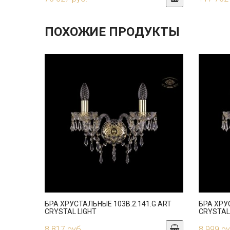
ПОХОЖИЕ ПРОДУКТЫ
БРА ХРУСТАЛЬНЫЕ 103B.2.141.G ART
БРА ХРУ
CRYSTAL LIGHT
CRYSTAL
8 817 руб.
8 999 ру