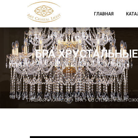
Официальный магазин фабрики Art Crystal Light
ГЛАВНАЯ
КАТА
БРА ХРУСТАЛЬНЫЕ 
ГЛАВНАЯ
КАТАЛОГ
БРА
СО СТЕКЛЯННЫМ РОЖ