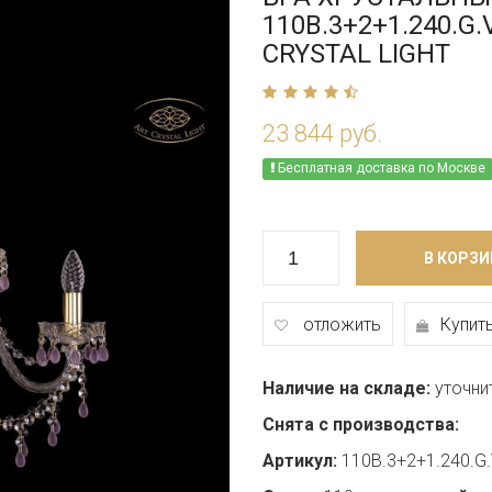
110B.3+2+1.240.G.
CRYSTAL LIGHT
23 844 руб.
Бесплатная доставка по Москве
В КОРЗИ
отложить
Купить
Наличие на складе:
уточни
Снята с производства:
Артикул:
110B.3+2+1.240.G