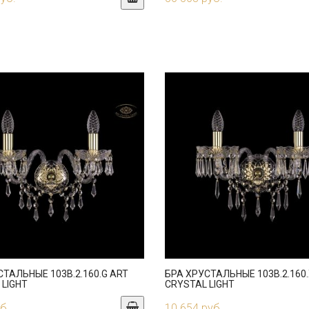
СТАЛЬНЫЕ 103B.2.160.G ART
БРА ХРУСТАЛЬНЫЕ 103B.2.160.
 LIGHT
CRYSTAL LIGHT
б.
10 654 руб.