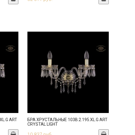
XL.G ART
БРА ХРУСТАЛЬНЫЕ 103B.2.195.XL.G ART
CRYSTAL LIGHT
10 837 руб.