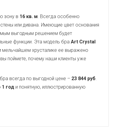
ю зону в
16 кв. м
. Всегда особенно
стены или дивана. Имеющие цвет основания
самым выгодным решением будет
ельные функции. Эта модель бра
Art Crystal
ом мельчайшем хрусталике ее выражено
 вы поймете, почему наши клиенты уже
бра всегда по выгодной цене –
23 844 руб
.
 1 год
и понятную, иллюстрированную