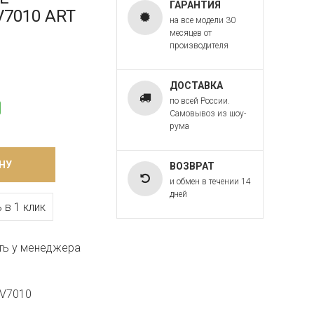
ГАРАНТИЯ
V7010 ART
на все модели 30
месяцев от
производителя
ДОСТАВКА
по всей России.
Самовывоз из шоу-
рума
НУ
ВОЗВРАТ
и обмен в течении 14
дней
 в 1 клик
ть у менеджера
.V7010