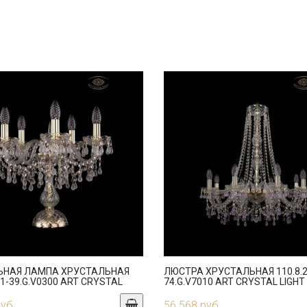
ЬНАЯ ЛАМПА ХРУСТАЛЬНАЯ
ЛЮСТРА ХРУСТАЛЬНАЯ 110.8.2
41-39.G.V0300 ART CRYSTAL
74.G.V7010 ART CRYSTAL LIGHT
руб.
56 568 руб.