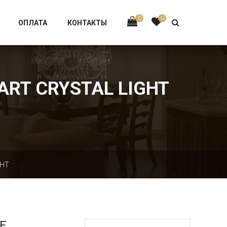
Тел:
+7 926-002-63-43
0
0
ОПЛАТА
КОНТАКТЫ
ART CRYSTAL LIGHT
GHT
Е