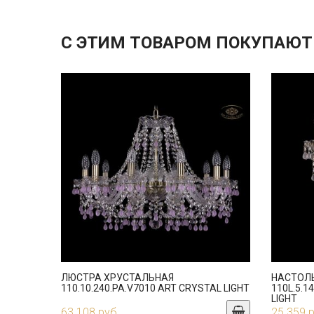
С ЭТИМ ТОВАРОМ ПОКУПАЮТ
ЛЮСТРА ХРУСТАЛЬНАЯ
НАСТОЛ
110.10.240.PA.V7010 ART CRYSTAL LIGHT
110L.5.1
LIGHT
63 108 руб.
25 359 