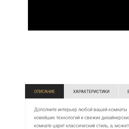
ОПИСАНИЕ
ХАРАКТЕРИСТИКИ
Дополните интерьер любой вашей комнаты 
новейших технологий и свежих дизайнерски
комнате царит классический стиль, а, може