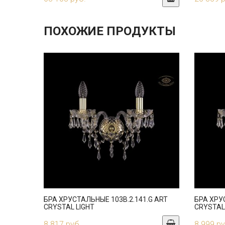
ПОХОЖИЕ ПРОДУКТЫ
БРА ХРУСТАЛЬНЫЕ 103B.2.141.G ART
БРА ХРУ
CRYSTAL LIGHT
CRYSTAL
8 817 руб.
8 999 ру