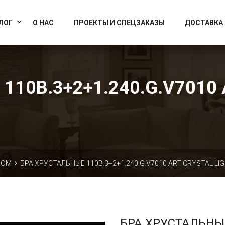
info@artcrystallight.ru
Доставка по всей России
ЛОГ
О НАС
ПРОЕКТЫ И СПЕЦЗАКАЗЫ
ДОСТАВКА
110B.3+2+1.240.G.V7010 
КОМ
БРА ХРУСТАЛЬНЫЕ 110B.3+2+1.240.G.V7010 ART CRYSTAL LI
БРА ХРУСТАЛЬНЫ