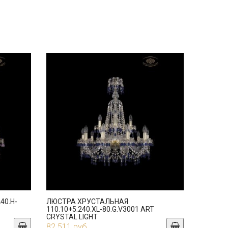
40.H-
ЛЮСТРА ХРУСТАЛЬНАЯ
110.10+5.240.XL-80.G.V3001 ART
CRYSTAL LIGHT
82 511 руб.