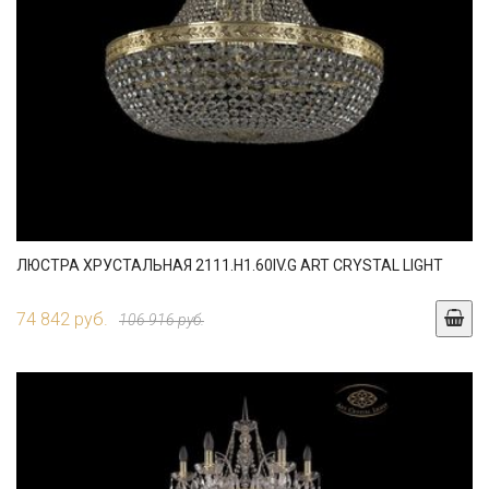
ЛЮСТРА ХРУСТАЛЬНАЯ 2111.H1.60IV.G ART CRYSTAL LIGHT
74 842 руб.
106 916 руб.