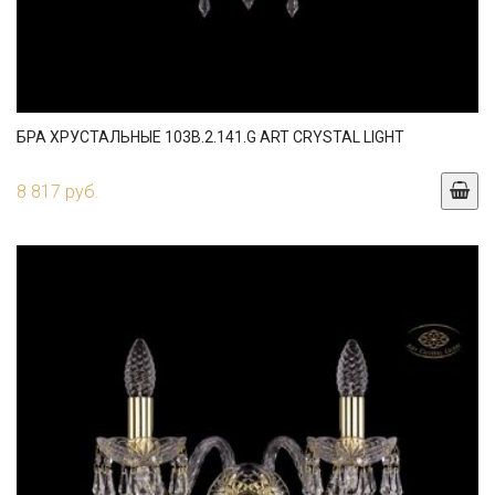
БРА ХРУСТАЛЬНЫЕ 103B.2.141.G ART CRYSTAL LIGHT
8 817 руб.