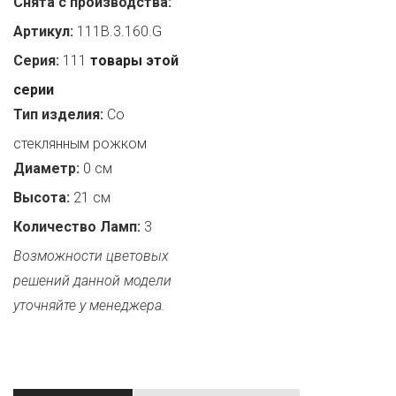
Снята с производства:
Артикул:
111B.3.160.G
Серия:
111
товары этой
серии
Тип изделия:
Со
стеклянным рожком
Диаметр:
0 см
Высота:
21 см
Количество Ламп:
3
Возможности цветовых
решений данной модели
уточняйте у менеджера.