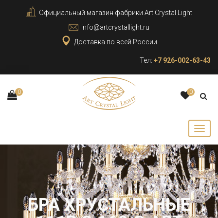
Официальный магазин фабрики Art Crystal Light
info@artcrystallight.ru
Доставка по всей России
Тел:
+7 926-002-63-43
0
0
БРА ХРУСТАЛЬНЫЕ