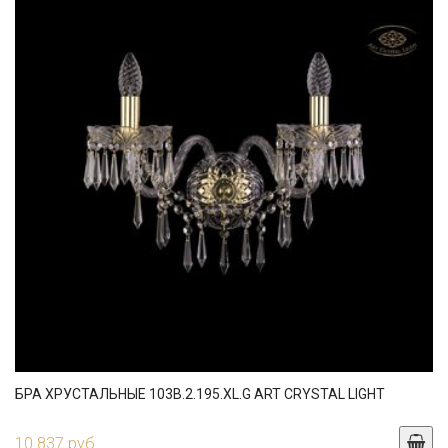
БРА ХРУСТАЛЬНЫЕ 103B.2.195.XL.G ART CRYSTAL LIGHT
10 837 руб.