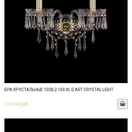
БРА ХРУСТАЛЬНЫЕ 103B.2.160.XL.G ART CRYSTAL LIGHT
10 654 руб.