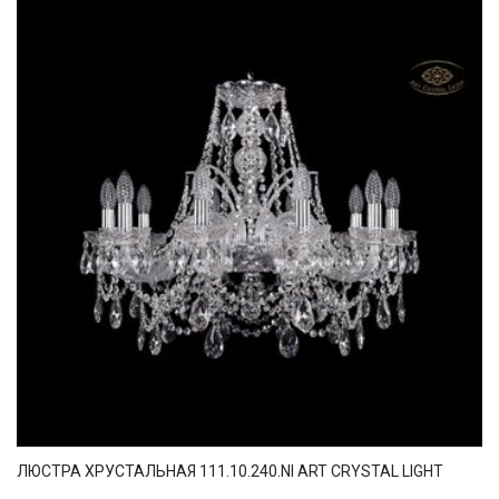
ЛЮСТРА ХРУСТАЛЬНАЯ 111.10.240.NI ART CRYSTAL LIGHT