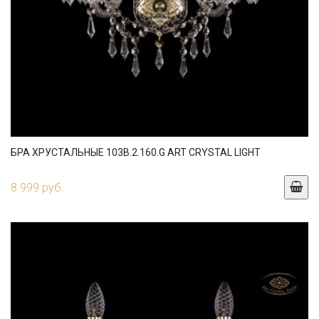
БРА ХРУСТАЛЬНЫЕ 103B.2.160.G ART CRYSTAL LIGHT
8 999 руб.