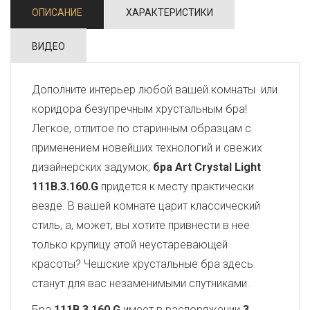
ОПИСАНИЕ
ХАРАКТЕРИСТИКИ
ВИДЕО
Дополните интерьер любой вашей комнаты или
коридора безупречным хрустальным бра!
Легкое, отлитое по старинным образцам с
применением новейших технологий и свежих
дизайнерских задумок,
бра Art Crystal Light
111B.3.160.G
придется к месту практически
везде. В вашей комнате царит классический
стиль, а, может, вы хотите привнести в нее
только крупицу этой неустаревающей
красоты? Чешские хрустальные бра здесь
станут для вас незаменимыми спутниками.
Бра
111B.3.160.G
имеет в распоряжении
3