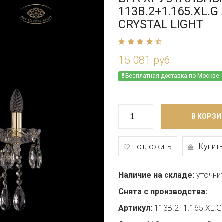
113B.2+1.165.XL.G
CRYSTAL LIGHT
15 081 руб.
Бесплатная доставка по Москве
В КОРЗИ
отложить
Купить
Наличие на складе:
уточни
Снята с производства:
Артикул:
113B.2+1.165.XL.G