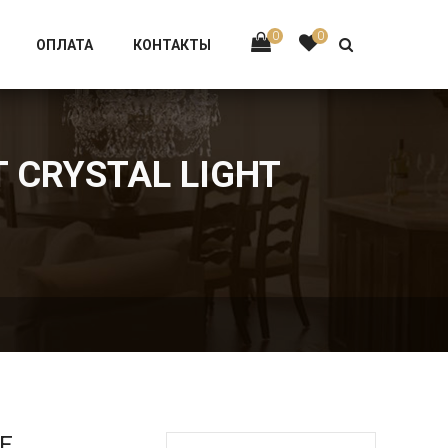
Тел:
+7 926-002-63-43
0
0
ОПЛАТА
КОНТАКТЫ
T CRYSTAL LIGHT
Е