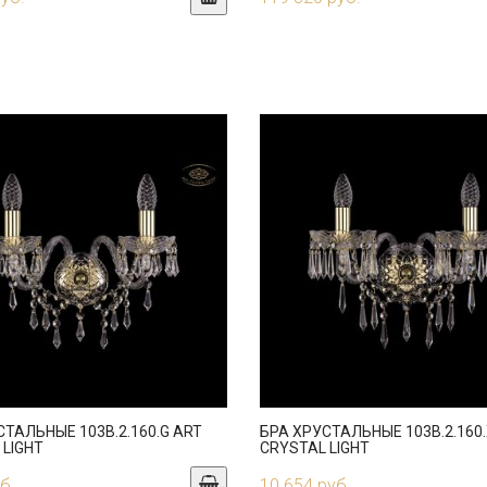
СТАЛЬНЫЕ 103B.2.160.G ART
БРА ХРУСТАЛЬНЫЕ 103B.2.160.
 LIGHT
CRYSTAL LIGHT
б.
10 654 руб.