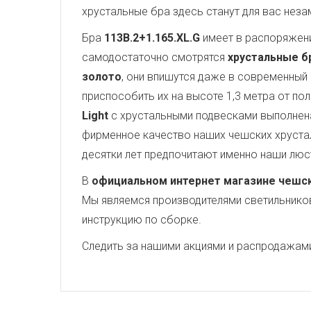
хрустальные бра здесь станут для вас нез
Бра
113B.2+1.165.XL.G
имеет в распоряжен
самодостаточно смотрятся
хрустальные бра
золото
, они впишутся даже в современный 
приспособить их на высоте 1,3 метра от по
Light
с хрустальными подвесками выполнена
фирменное качество наших чешских хрустал
десятки лет предпочитают именно наши люс
В
официальном интернет магазине чешских
Мы являемся производителями светильников,
инструкцию по сборке.
Следить за нашими акциями и распродажам