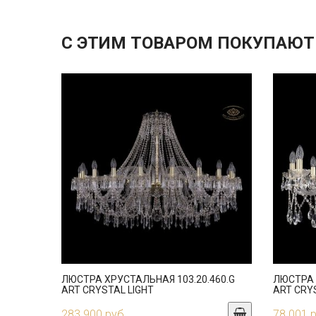
С ЭТИМ ТОВАРОМ ПОКУПАЮТ
ЛЮСТРА ХРУСТАЛЬНАЯ 103.20.460.G
ЛЮСТРА 
ART CRYSTAL LIGHT
ART CRY
283 900 руб.
78 001 