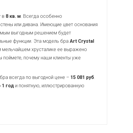
у в
8 кв. м
. Всегда особенно
стены или дивана. Имеющие цвет основания
самым выгодным решением будет
ельные функции. Эта модель бра
Art Crystal
ом мельчайшем хрусталике ее выражено
ы поймете, почему наши клиенты уже
бра всегда по выгодной цене –
15 081 руб
.
 1 год
и понятную, иллюстрированную