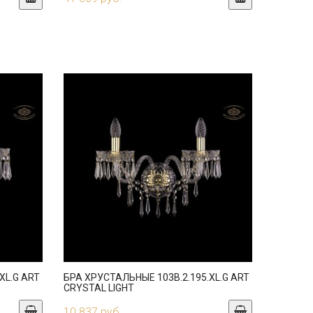
XL.G ART
БРА ХРУСТАЛЬНЫЕ 103B.2.195.XL.G ART
CRYSTAL LIGHT
10 837 руб.