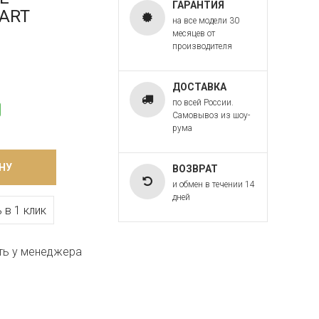
ГАРАНТИЯ
 ART
на все модели 30
месяцев от
производителя
ДОСТАВКА
по всей России.
Самовывоз из шоу-
рума
НУ
ВОЗВРАТ
и обмен в течении 14
дней
 в 1 клик
ть у менеджера