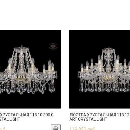
ХРУСТАЛЬНАЯ 113.10.300.G
ЛЮСТРА ХРУСТАЛЬНАЯ 113.12+
STAL LIGHT
ART CRYSTAL LIGHT
руб.
119 820 руб.