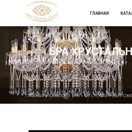
Официальный магазин фабрики Art Crystal Light
ГЛАВНАЯ
КАТА
БРА ХРУСТАЛЬНЫ
ГЛАВНАЯ
КАТАЛОГ
БРА
СО СТЕКЛЯННЫМ РОЖ