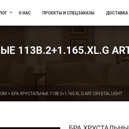
info@artcrystallight.ru
Доставка по всей России
ЛОГ
О НАС
ПРОЕКТЫ И СПЕЦЗАКАЗЫ
ДОСТАВКА
Е 113B.2+1.165.XL.G AR
КОМ
БРА ХРУСТАЛЬНЫЕ 113B.2+1.165.XL.G ART CRYSTAL LIGHT
БРА ХРУСТАЛЬНЫ