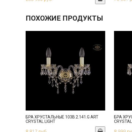
ПОХОЖИЕ ПРОДУКТЫ
БРА ХРУСТАЛЬНЫЕ 103B.2.141.G ART
БРА ХРУ
CRYSTAL LIGHT
CRYSTAL
8 817 руб.
8 999 ру