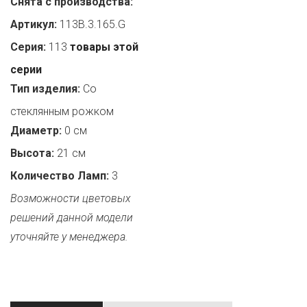
Снята с производства:
Артикул:
113B.3.165.G
Серия:
113
товары этой
серии
Тип изделия:
Со
стеклянным рожком
Диаметр:
0 см
Высота:
21 см
Количество Ламп:
3
Возможности цветовых
решений данной модели
уточняйте у менеджера.