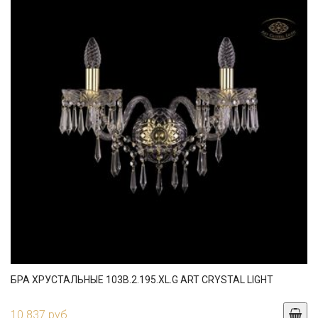
БРА ХРУСТАЛЬНЫЕ 103B.2.195.XL.G ART CRYSTAL LIGHT
10 837 руб.