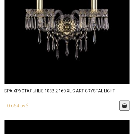
БРА ХРУСТАЛЬНЫЕ 103B.2.160.XL.G ART CRYSTAL LIGHT
10 654 руб.