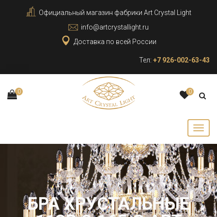
Официальный магазин фабрики Art Crystal Light
info@artcrystallight.ru
Доставка по всей России
Тел:
+7 926-002-63-43
0
0
БРА ХРУСТАЛЬНЫЕ