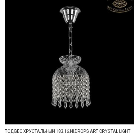
ПОДВЕС ХРУСТАЛЬНЫЙ 183.16.NI.DROPS ART CRYSTAL LIGHT