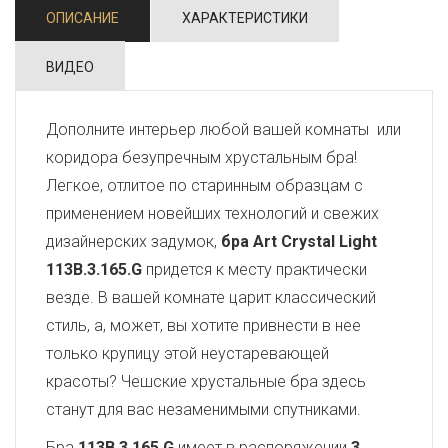
ОПИСАНИЕ
ХАРАКТЕРИСТИКИ
ВИДЕО
Дополните интерьер любой вашей комнаты или
коридора безупречным хрустальным бра!
Легкое, отлитое по старинным образцам с
применением новейших технологий и свежих
дизайнерских задумок,
бра Art Crystal Light
113B.3.165.G
придется к месту практически
везде. В вашей комнате царит классический
стиль, а, может, вы хотите привнести в нее
только крупицу этой неустаревающей
красоты? Чешские хрустальные бра здесь
станут для вас незаменимыми спутниками.
Бра
113B.3.165.G
имеет в распоряжении
3