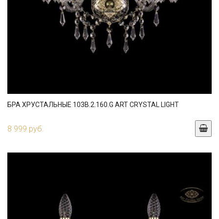
БРА ХРУСТАЛЬНЫЕ 103B.2.160.G ART CRYSTAL LIGHT
8 999 руб.