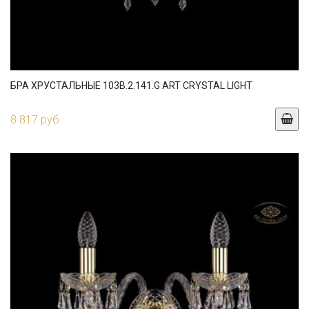
БРА ХРУСТАЛЬНЫЕ 103B.2.141.G ART CRYSTAL LIGHT
8 817 руб.