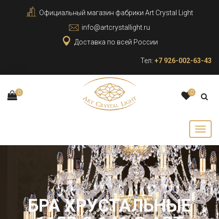
Официальный магазин фабрики Art Crystal Light
info@artcrystallight.ru
Доставка по всей России
Тел:
+7 926-002-63-43
0
0
БРА ХРУСТАЛЬНЫЕ