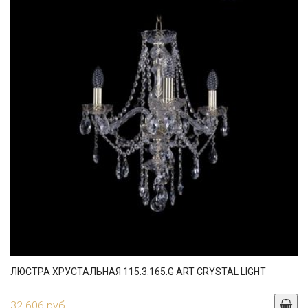
ЛЮСТРА ХРУСТАЛЬНАЯ 115.3.165.G ART CRYSTAL LIGHT
32 606 руб.