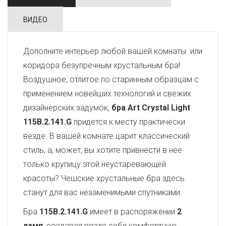
ВИДЕО
Дополните интерьер любой вашей комнаты или
коридора безупречным хрустальным бра!
Воздушное, отлитое по старинным образцам с
применением новейших технологий и свежих
дизайнерских задумок,
бра Art Crystal Light
115B.2.141.G
придется к месту практически
везде. В вашей комнате царит классический
стиль, а, может, вы хотите привнести в нее
только крупицу этой неустаревающей
красоты? Чешские хрустальные бра здесь
станут для вас незаменимыми спутниками.
Бра
115B.2.141.G
имеет в распоряжении
2
ламп
, создавая возле себя комфортную