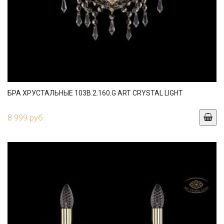
БРА ХРУСТАЛЬНЫЕ 103B.2.160.G ART CRYSTAL LIGHT
8 999 руб.