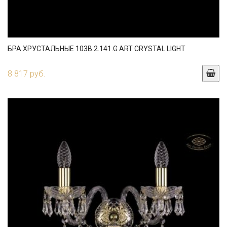
БРА ХРУСТАЛЬНЫЕ 103B.2.141.G ART CRYSTAL LIGHT
8 817 руб.