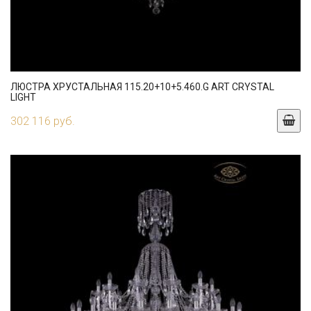
ЛЮСТРА ХРУСТАЛЬНАЯ 115.20+10+5.460.G ART CRYSTAL
LIGHT
302 116 руб.