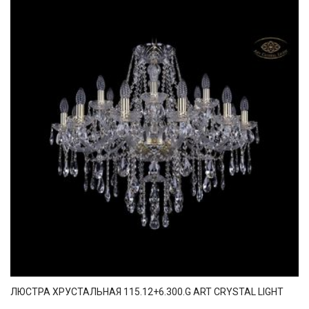
ЛЮСТРА ХРУСТАЛЬНАЯ 115.12+6.300.G ART CRYSTAL LIGHT