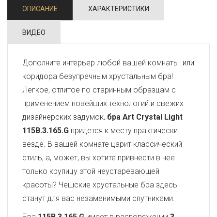
ОПИСАНИЕ
ХАРАКТЕРИСТИКИ
ВИДЕО
Дополните интерьер любой вашей комнаты или
коридора безупречным хрустальным бра!
Легкое, отлитое по старинным образцам с
применением новейших технологий и свежих
дизайнерских задумок,
бра Art Crystal Light
115B.3.165.G
придется к месту практически
везде. В вашей комнате царит классический
стиль, а, может, вы хотите привнести в нее
только крупицу этой неустаревающей
красоты? Чешские хрустальные бра здесь
станут для вас незаменимыми спутниками.
Бра
115B.3.165.G
имеет в распоряжении
3