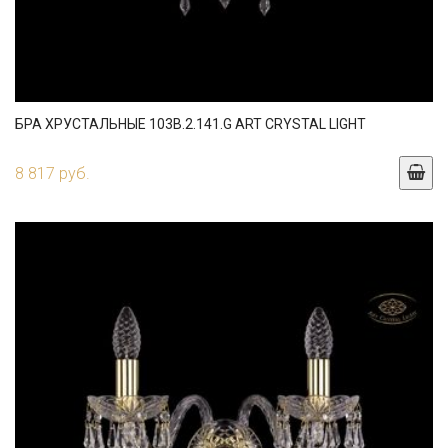
БРА ХРУСТАЛЬНЫЕ 103B.2.141.G ART CRYSTAL LIGHT
8 817 руб.