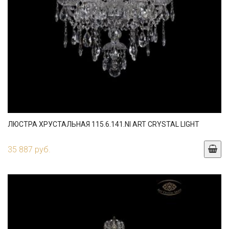
ЛЮСТРА ХРУСТАЛЬНАЯ 115.6.141.NI ART CRYSTAL LIGHT
35 887 руб.