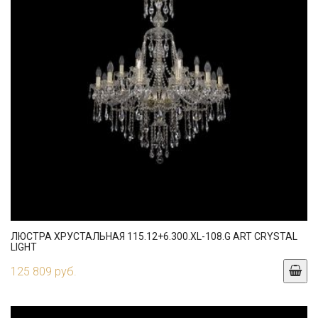
ЛЮСТРА ХРУСТАЛЬНАЯ 115.12+6.300.XL-108.G ART CRYSTAL
LIGHT
125 809 руб.