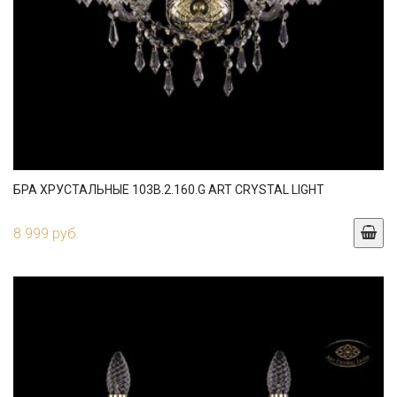
БРА ХРУСТАЛЬНЫЕ 103B.2.160.G ART CRYSTAL LIGHT
8 999 руб.