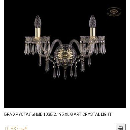
БРА ХРУСТАЛЬНЫЕ 103B.2.195.XL.G ART CRYSTAL LIGHT
10 837 руб.