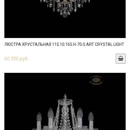
ЛЮСТРА ХРУСТАЛЬНАЯ 115.10.165.H-70.G ART CRYSTAL LIGHT
60 250 руб.