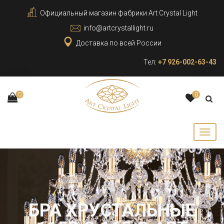
Официальный магазин фабрики Art Crystal Light
info@artcrystallight.ru
Доставка по всей России
Тел:
+7 926-002-63-43
0
0
БРА ХРУСТАЛЬНЫЕ