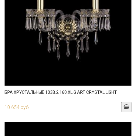
БРА ХРУСТАЛЬНЫЕ 103B.2.160.XL.G ART CRYSTAL LIGHT
10 654 руб.