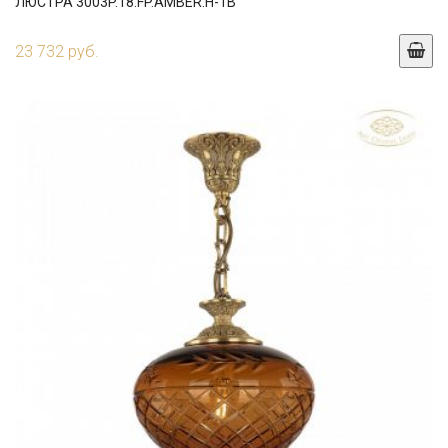
ЛЮСТРА 3003P.18.FP.AMBER.H-1B
23 732 руб.