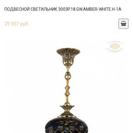
ПОДВЕСНОЙ СВЕТИЛЬНИК 3003P.18.GW.AMBER-WHITE.H-1A
25 957 руб.