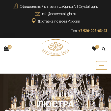
Официальный магазин фабрики Art Crystal Light
info@artcrystallight.ru
Доставка по всей России
Тел:
+7 926-002-63-43
0
0
ЛЮСТРА