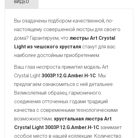
ВИДЕО
Вы озадачены подбором качественной, по-
настоящему совершенной люстры для своего
дома? Гарантируем, что
люстры Art Crystal
Light из чешского хрусталя
станут для вас
наиболее достойным приобретением.
Ваш глаз неспроста приметил модель Art
Crystal Light
3003P.12.G.Amber.H-1C
. Мы
предлагаем ознакомиться с ней детальнее.
Великолепный образец гармоничного
соединения отточенных годами традиций
качества с современными технологическими
возможностями,
хрустальная люстра Art
Crystal Light
3003P.12.G.Amber.H-1C
занимает
особое место в нашей коллекции. Количество