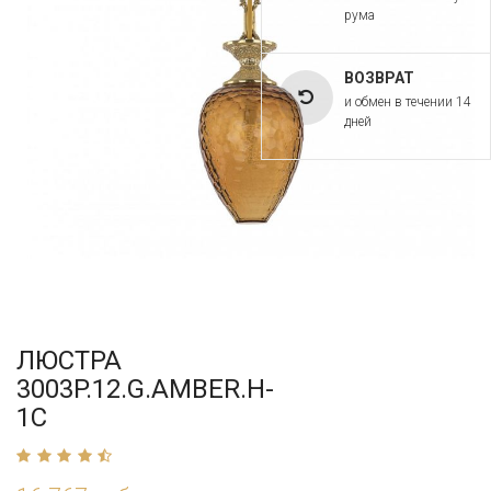
рума
ВОЗВРАТ
и обмен в течении 14
дней
ЛЮСТРА
3003P.12.G.AMBER.H-
1C