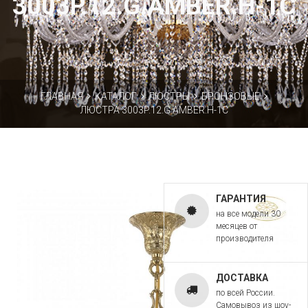
3003P.12.G.AMBER.H-1C
ГЛАВНАЯ
КАТАЛОГ
ЛЮСТРЫ
БРОНЗОВЫЕ
ЛЮСТРА 3003P.12.G.AMBER.H-1C
ГАРАНТИЯ
на все модели 30
месяцев от
производителя
ДОСТАВКА
по всей России.
Самовывоз из шоу-