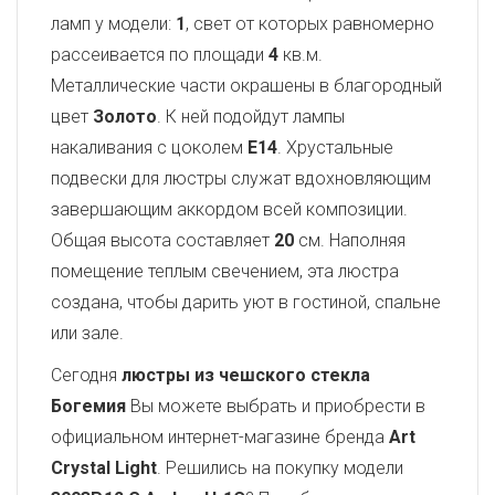
ламп у модели:
1
, свет от которых равномерно
рассеивается по площади
4
кв.м.
Металлические части окрашены в благородный
цвет
Золото
. К ней подойдут лампы
накаливания с цоколем
E14
. Хрустальные
подвески для люстры служат вдохновляющим
завершающим аккордом всей композиции.
Общая высота составляет
20
см. Наполняя
помещение теплым свечением, эта люстра
создана, чтобы дарить уют в гостиной, спальне
или зале.
Сегодня
люстры из чешского стекла
Богемия
Вы можете выбрать и приобрести в
официальном интернет-магазине бренда
Art
Crystal Light
. Решились на покупку модели