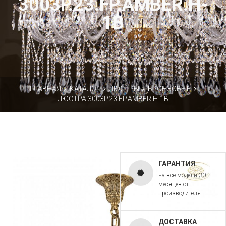
3003P.23.FP.AMBER.H-
1B
ГЛАВНАЯ
КАТАЛОГ
ЛЮСТРЫ
БРОНЗОВЫЕ
ЛЮСТРА 3003P.23.FP.AMBER.H-1B
ГАРАНТИЯ
на все модели 30
месяцев от
производителя
ДОСТАВКА