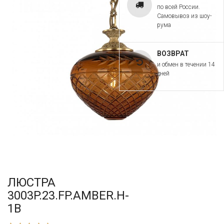
по всей России.
Самовывоз из шоу-
рума
ВОЗВРАТ
и обмен в течении 14
дней
ЛЮСТРА
3003P.23.FP.AMBER.H-
1B