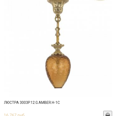
ЛЮСТРА 3003P.12.G.AMBER.H-1C
16 767 руб.