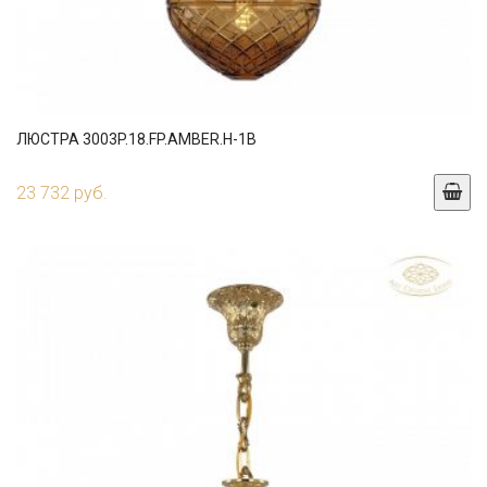
ЛЮСТРА 3003P.18.FP.AMBER.H-1B
23 732 руб.