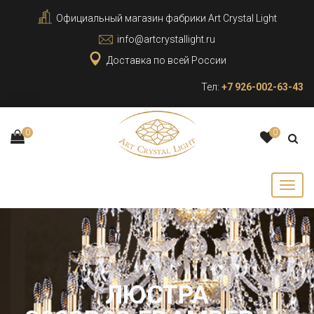
Официальный магазин фабрики Art Crystal Light
info@artcrystallight.ru
Доставка по всей России
Тел:
+7 926-002-63-43
0
0
ЛЮСТРА