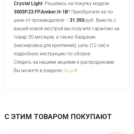
Crystal Light
. Решились на покупку модели
3003P.23.FP.Amber.H-1B
? Приобретите ее по
цене от производителя –
31 350
руб. Вместе с
вашей новой люстрой вы получите гарантию на
товар 30 месяцев, а также балдахин
(маскировка для крепления), цепь (12 см) и
подробную инструкцию по сборке.
Следить за нашими акциями и распродажами
Вы можете в разделе
Акции
!
С ЭТИМ ТОВАРОМ ПОКУПАЮТ