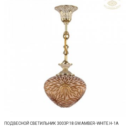
ПОДВЕСНОЙ СВЕТИЛЬНИК 3003P.18.GW.AMBER-WHITE.H-1A