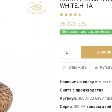
WHITE.H-1A
35 121 руб.
Бесплатная доставка по Москве
В КОРЗИ
отложить
Купить
Наличие на складе:
уточни
Снята с производства:
Артикул:
3003P.23.GW.Ambe
Серия:
3003P
товары этой