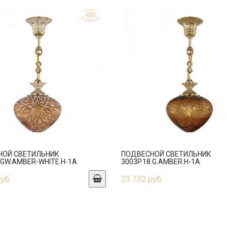
НОЙ СВЕТИЛЬНИК
ПОДВЕСНОЙ СВЕТИЛЬНИК
.GW.AMBER-WHITE.H-1A
3003P.18.G.AMBER.H-1A
руб.
23 732 руб.