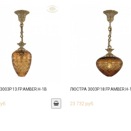
003P.13.FP.AMBER.H-1B
ЛЮСТРА 3003P.18.FP.AMBER.H-
руб.
23 732 руб.