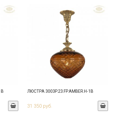
1B
ЛЮСТРА 3003P.23.FP.AMBER.H-1B
31 350 руб.