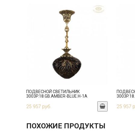
ПОДВЕСНОЙ СВЕТИЛЬНИК
ПОДВЕС
3003P.18.GB.AMBER-BLUE.H-1A
3003P.18
25 957 руб.
25 957 
ПОХОЖИЕ ПРОДУКТЫ