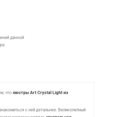
ений данной
ра.
м, что
люстры Art Crystal Light из
знакомиться с ней детальнее. Великолепный