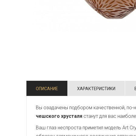
ОПИСАНИЕ
ХАРАКТЕРИСТИКИ
Вы озадачены подбором качественной, по-н
чешского хрусталя
станут для вас наибол
Ваш глаз неспроста приметил модель Art Crys