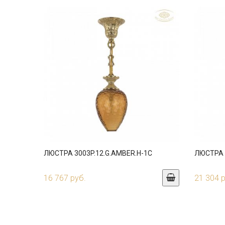
ЛЮСТРА 3003P.12.G.AMBER.H-1C
ЛЮСТРА 3
16 767 руб.
21 304 