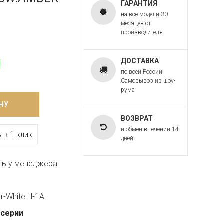
ГАРАНТИЯ
на все модели 30
месяцев от
производителя
ДОСТАВКА
по всей России.
Самовывоз из шоу-
рума
НУ
ВОЗВРАТ
и обмен в течении 14
 в 1 клик
дней
ть у менеджера
r-White.H-1A
 серии