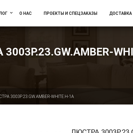
info@artcrystallight.ru
Доставка по всей России
ЛОГ
О НАС
ПРОЕКТЫ И СПЕЦЗАКАЗЫ
ДОСТАВКА
 3003P.23.GW.AMBER-WHI
ТРА 3003P.23.GW.AMBER-WHITE.H-1A
ЛЮСТРА 3003P.23