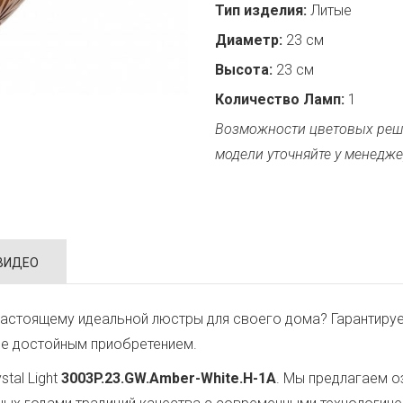
Тип изделия:
Литые
Диаметр:
23 см
Высота:
23 см
Количество Ламп:
1
Возможности цветовых реш
модели уточняйте у менедже
ВИДЕО
астоящему идеальной люстры для своего дома? Гарантируе
ее достойным приобретением.
tal Light
3003P.23.GW.Amber-White.H-1A
. Мы предлагаем о