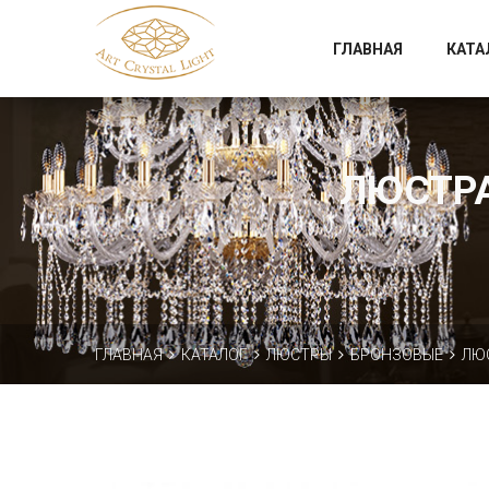
Официальный магазин фабрики Art Crystal Light
ГЛАВНАЯ
КАТА
ЛЮСТРА
ГЛАВНАЯ
КАТАЛОГ
ЛЮСТРЫ
БРОНЗОВЫЕ
ЛЮС