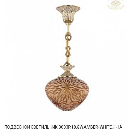
ПОДВЕСНОЙ СВЕТИЛЬНИК 3003P.18.GW.AMBER-WHITE.H-1A