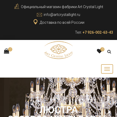
Официальный магазин фабрики Art Crystal Light
info@artcrystallight.ru
Доставка по всей России
Тел:
+7 926-002-63-43
0
0
ЛЮСТРА