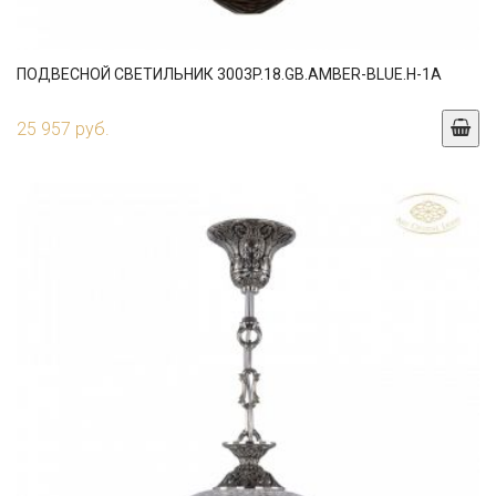
ПОДВЕСНОЙ СВЕТИЛЬНИК 3003P.18.GB.AMBER-BLUE.H-1A
25 957 руб.