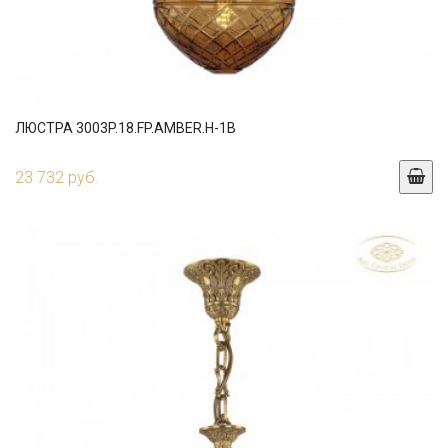
ЛЮСТРА 3003P.18.FP.AMBER.H-1B
23 732 руб.