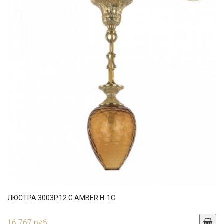
ЛЮСТРА 3003P.12.G.AMBER.H-1C
16 767 руб.