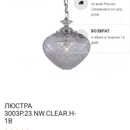
по всей России.
Самовывоз из шоу-
рума
ВОЗВРАТ
и обмен в течении 14
дней
ЛЮСТРА
3003P.23.NW.CLEAR.H-
1B