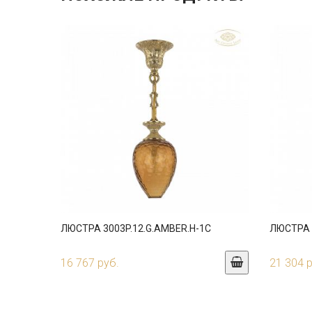
ЛЮСТРА 3003P.12.G.AMBER.H-1C
ЛЮСТРА 3
16 767 руб.
21 304 