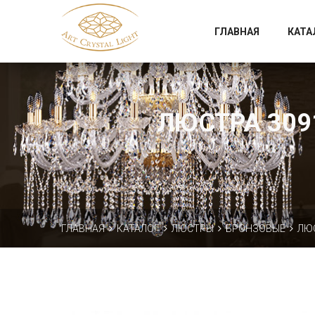
Официальный магазин фабрики Art Crystal Light
ГЛАВНАЯ
КАТА
ЛЮСТРА 3091
ГЛАВНАЯ
КАТАЛОГ
ЛЮСТРЫ
БРОНЗОВЫЕ
ЛЮС