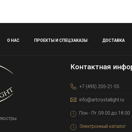
О НАС
ПРОЕКТЫ И СПЕЦЗАКАЗЫ
ДОСТАВКА
Контактная инфо
+7 (495) 205-21-55
info@artcrystallight.ru
Пон - Пт: 09.00 до 18.00
 люстры
Электронный каталог