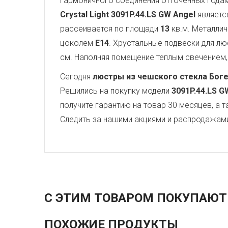
гармоничного соединения отточенных года
Crystal Light
3091P.44.LS GW Angel
являетс
рассеивается по площади
13
кв.м. Металли
цоколем
E14
. Хрустальные подвески для 
см. Наполняя помещение теплым свечением, 
Сегодня
люстры из чешского стекла Бог
Решились на покупку модели
3091P.44.LS G
получите гарантию на товар 30 месяцев, а 
Следить за нашими акциями и распродажам
С ЭТИМ ТОВАРОМ ПОКУПАЮТ
ПОХОЖИЕ ПРОДУКТЫ