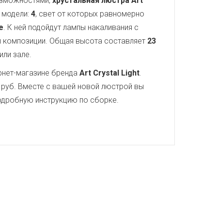
озможностями,
хрустальная люстра Art
 модели:
4
, свет от которых равномерно
е
. К ней подойдут лампы накаливания с
 композиции. Общая высота составляет
23
или зале.
рнет-магазине бренда
Art Crystal Light
.
руб. Вместе с вашей новой люстрой вы
 подробную инструкцию по сборке.