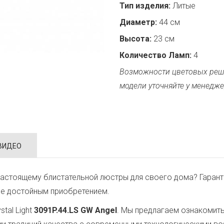
Тип изделия:
Литые
Диаметр:
44 см
Высота:
23 см
Количество Ламп:
4
Возможности цветовых реш
модели уточняйте у менедже
ВИДЕО
астоящему блистательной люстры для своего дома? Гарант
ее достойным приобретением.
tal Light
3091P.44.LS GW Angel
. Мы предлагаем ознакомить