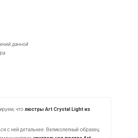
ений данной
ра.
ируем, что
люстры Art Crystal Light из
ся с ней детальнее. Великолепный образец