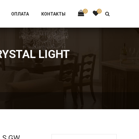
Тел:
+7 926-002-63-43
0
0
ОПЛАТА
КОНТАКТЫ
RYSTAL LIGHT
LS GW