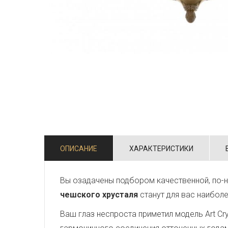
ОПИСАНИЕ
ХАРАКТЕРИСТИКИ
Вы озадачены подбором качественной, по-н
чешского хрусталя
станут для вас наибол
Ваш глаз неспроста приметил модель Art Crys