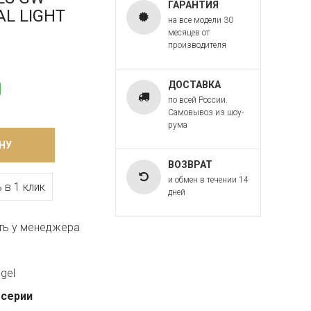
ГАРАНТИЯ
AL LIGHT
на все модели 30
месяцев от
производителя
ДОСТАВКА
по всей России.
Самовывоз из шоу-
рума
НУ
ВОЗВРАТ
и обмен в течении 14
 в 1 клик
дней
ть у менеджера
gel
 серии