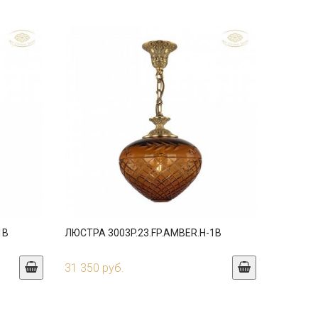
1B
ЛЮСТРА 3003P.23.FP.AMBER.H-1B
31 350 руб.