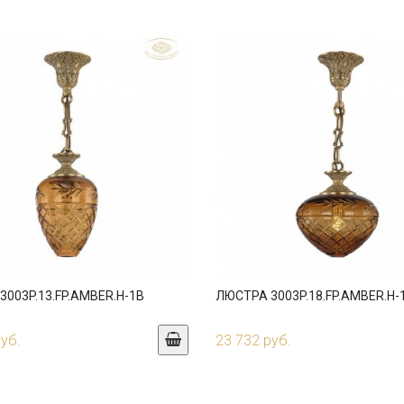
003P.13.FP.AMBER.H-1B
ЛЮСТРА 3003P.18.FP.AMBER.H-
руб.
23 732 руб.