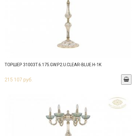
ТОРШЕР 31003T.6.175.GW.P2.U.CLEAR-BLUE.H-1K
215 107 руб.