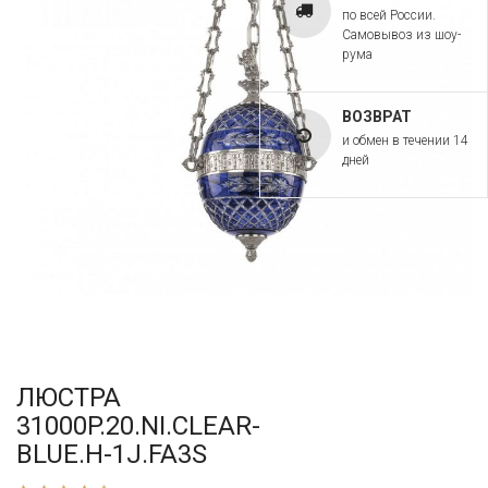
по всей России.
Самовывоз из шоу-
рума
ВОЗВРАТ
и обмен в течении 14
дней
ЛЮСТРА
31000P.20.NI.CLEAR-
BLUE.H-1J.FA3S