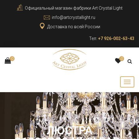
Официальный магазин фабрики Art Crystal Light
info@artcrystallight.ru
Доставка по всей России
Тел:
+7 926-002-63-43
0
0
ЛЮСТРА