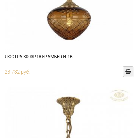
ЛЮСТРА 3003P.18.FP.AMBER.H-1B
23 732 руб.