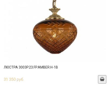
ЛЮСТРА 3003P.23.FP.AMBER.H-1B
31 350 руб.