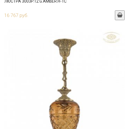
ЛЮСТРА 3003P.12.G.AMBER.H-1C
16 767 руб.