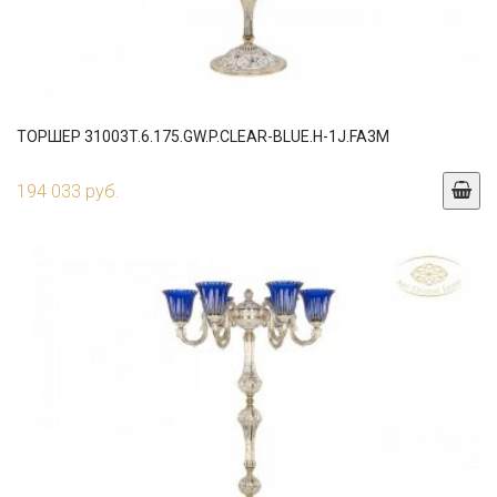
ТОРШЕР 31003T.6.175.GW.P.CLEAR-BLUE.H-1J.FA3M
194 033 руб.