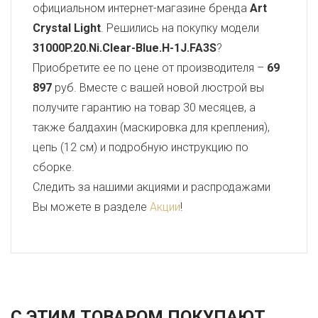
официальном интернет-магазине бренда
Art
Crystal Light
. Решились на покупку модели
31000P.20.Ni.Clear-Blue.H-1J.FA3S
?
Приобретите ее по цене от производителя –
69
897
руб. Вместе с вашей новой люстрой вы
получите гарантию на товар 30 месяцев, а
также балдахин (маскировка для крепления),
цепь (12 см) и подробную инструкцию по
сборке.
Следить за нашими акциями и распродажами
Вы можете в разделе
Акции
!
С ЭТИМ ТОВАРОМ ПОКУПАЮТ