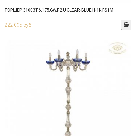
ТОРШЕР 31003T.6.175.GW.P2.U.CLEAR-BLUE.H-1K.FS1M
222 095 руб.