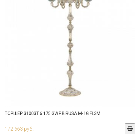
ТОРШЕР 31003T.6.175.GW.P.BIRUSA.M-1G.FL3M
172 663 руб.