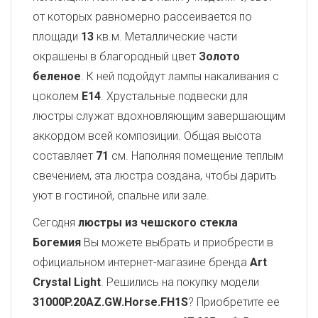
от которых равномерно рассеивается по
площади
13
кв.м. Металлические части
окрашены в благородный цвет
Золото
беленое
. К ней подойдут лампы накаливания с
цоколем
E14
. Хрустальные подвески для
люстры служат вдохновляющим завершающим
аккордом всей композиции. Общая высота
составляет
71
см. Наполняя помещение теплым
свечением, эта люстра создана, чтобы дарить
уют в гостиной, спальне или зале.
Сегодня
люстры из чешского стекла
Богемия
Вы можете выбрать и приобрести в
официальном интернет-магазине бренда
Art
Crystal Light
. Решились на покупку модели
31000P.20AZ.GW.Horse.FH1S
? Приобретите ее