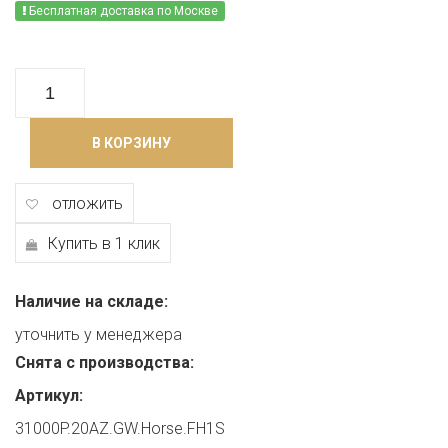
Бесплатная доставка по Москве
В КОРЗИНУ
отложить
Купить в 1 клик
Наличие на складе:
уточнить у менеджера
Снята с производства:
Артикул:
31000P.20AZ.GW.Horse.FH1S