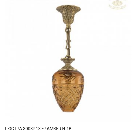
ЛЮСТРА 3003P.13.FP.AMBER.H-1B