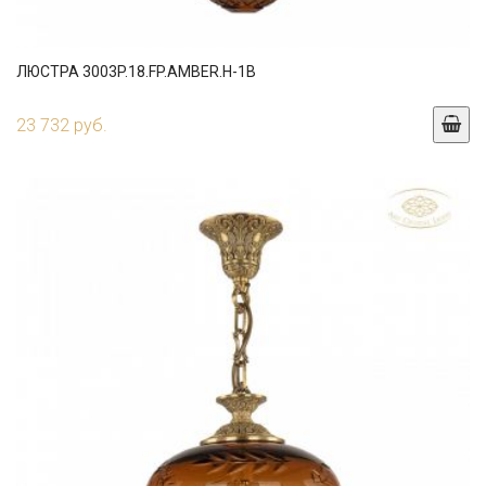
ЛЮСТРА 3003P.18.FP.AMBER.H-1B
23 732 руб.