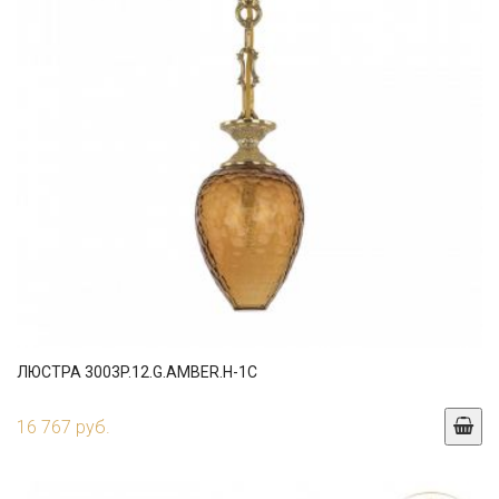
ЛЮСТРА 3003P.12.G.AMBER.H-1C
16 767 руб.