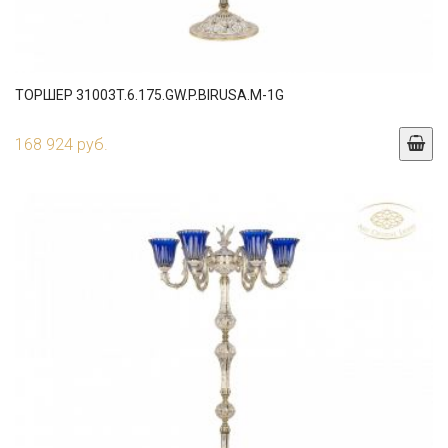
ТОРШЕР 31003T.6.175.GW.P.BIRUSA.M-1G
168 924 руб.