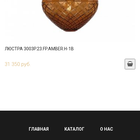
ЛЮСТРА 3003P.23.FP.AMBER.H-1B
31 350 руб.
ГЛАВНАЯ
КАТАЛОГ
О НАС