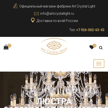
Официальный магазин фабрики Art Crystal Light
info@artcrystallight.ru
Доставка по всей России
Тел:
+7 926-002-63-43
0
0
ЛЮСТРА