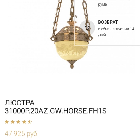
рума
ВОЗВРАТ
и обмен в течении 14
дней
ЛЮСТРА
31000P.20AZ.GW.HORSE.FH1S
47 925 руб.