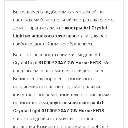
Вы озадачены подбором качественной, по-
настоящему блистательной люстры для своего
дома? Гарантируем, что
люстры Art Crystal
Light из чешского хрусталя
станут для вас
наиболее достойным приобретением.
Ваш глаз неспроста приметил модель Art
Crystal Light
31000P.20AZ.GW.Horse.FH1S
. Мы
предлагаем ознакомиться с ней детальнее.
Великолепный образец гармоничного
соединения отточенных годами традиций
качества с современными технологическими
возможностями,
хрустальная люстра Art
Crystal Light
31000P.20AZ.GW.Horse.FH1S
является одной из жемчужин в нашей
коллекции. Количество ламп у модели:
4
, свет