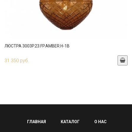
ЛЮСТРА 3003P.23.FP.AMBER.H-1B
31 350 руб.
ГЛАВНАЯ
КАТАЛОГ
О НАС