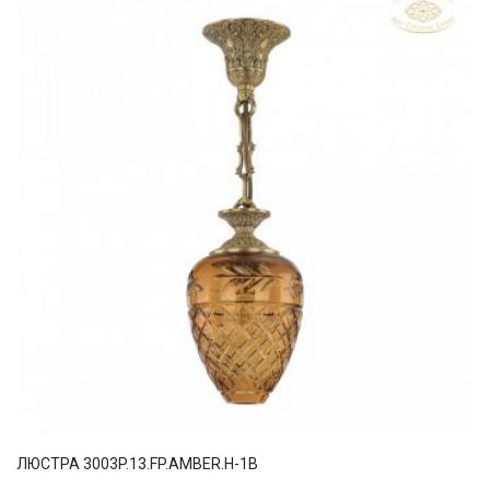
ЛЮСТРА 3003P.13.FP.AMBER.H-1B