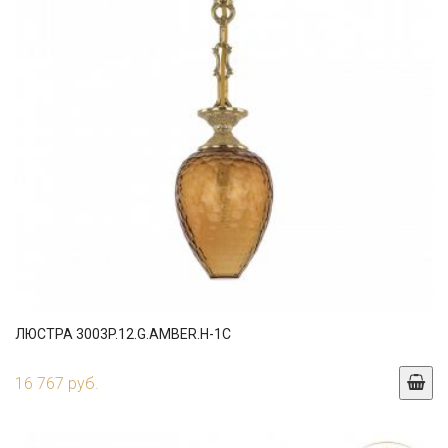
ЛЮСТРА 3003P.12.G.AMBER.H-1C
16 767 руб.