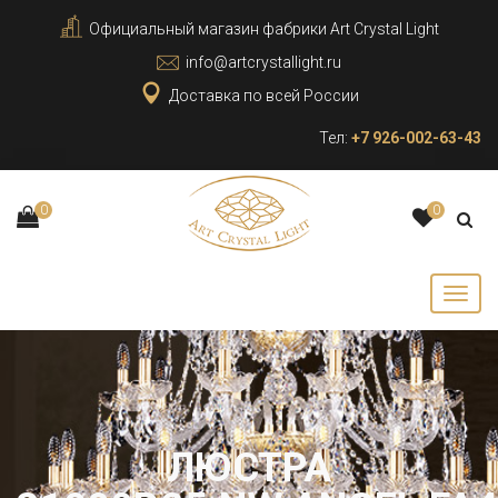
Официальный магазин фабрики Art Crystal Light
info@artcrystallight.ru
Доставка по всей России
Тел:
+7 926-002-63-43
0
0
ЛЮСТРА