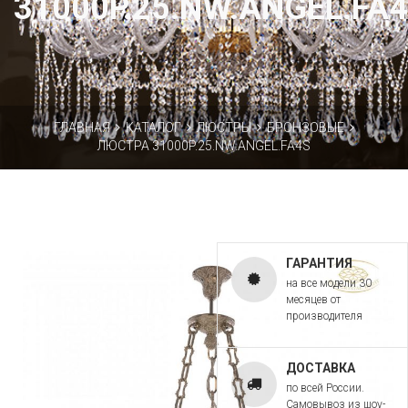
31000P.25.NW.ANGEL.FA
ГЛАВНАЯ
КАТАЛОГ
ЛЮСТРЫ
БРОНЗОВЫЕ
ЛЮСТРА 31000P.25.NW.ANGEL.FA4S
ГАРАНТИЯ
на все модели 30
месяцев от
производителя
ДОСТАВКА
по всей России.
Самовывоз из шоу-