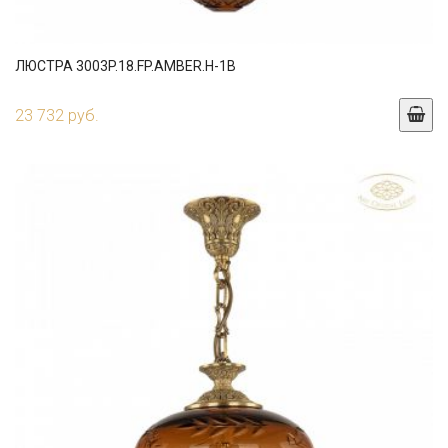
ЛЮСТРА 3003P.18.FP.AMBER.H-1B
23 732 руб.