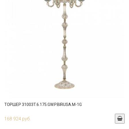
ТОРШЕР 31003T.6.175.GW.P.BIRUSA.M-1G
168 924 руб.