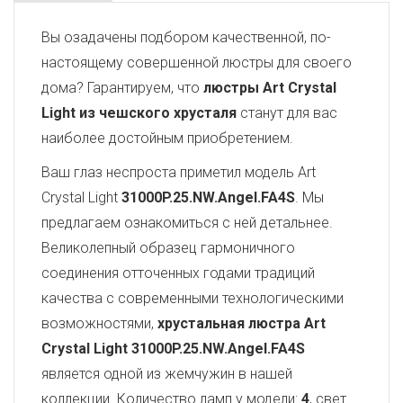
Вы озадачены подбором качественной, по-
настоящему совершенной люстры для своего
дома? Гарантируем, что
люстры Art Crystal
Light из чешского хрусталя
станут для вас
наиболее достойным приобретением.
Ваш глаз неспроста приметил модель Art
Crystal Light
31000P.25.NW.Angel.FA4S
. Мы
предлагаем ознакомиться с ней детальнее.
Великолепный образец гармоничного
соединения отточенных годами традиций
качества с современными технологическими
возможностями,
хрустальная люстра Art
Crystal Light
31000P.25.NW.Angel.FA4S
является одной из жемчужин в нашей
коллекции. Количество ламп у модели:
4
, свет