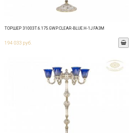
ТОРШЕР 31003T.6.175.GW.P.CLEAR-BLUE.H-1J.FA3M
194 033 руб.