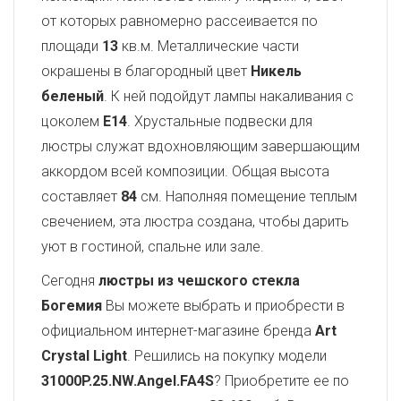
от которых равномерно рассеивается по
площади
13
кв.м. Металлические части
окрашены в благородный цвет
Никель
беленый
. К ней подойдут лампы накаливания с
цоколем
E14
. Хрустальные подвески для
люстры служат вдохновляющим завершающим
аккордом всей композиции. Общая высота
составляет
84
см. Наполняя помещение теплым
свечением, эта люстра создана, чтобы дарить
уют в гостиной, спальне или зале.
Сегодня
люстры из чешского стекла
Богемия
Вы можете выбрать и приобрести в
официальном интернет-магазине бренда
Art
Crystal Light
. Решились на покупку модели
31000P.25.NW.Angel.FA4S
? Приобретите ее по