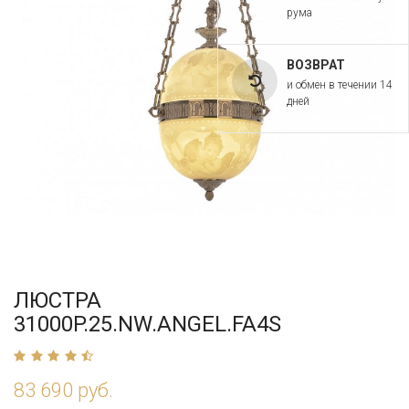
рума
ВОЗВРАТ
и обмен в течении 14
дней
ЛЮСТРА
31000P.25.NW.ANGEL.FA4S
83 690 руб.