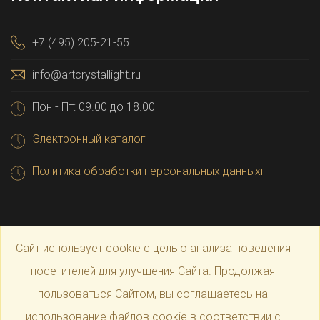
+7 (495) 205-21-55
info@artcrystallight.ru
Пон - Пт: 09.00 до 18.00
Электронный каталог
Политика обработки персональных данныхг
Сайт использует cookie с целью анализа поведения
посетителей для улучшения Сайта. Продолжая
пользоваться Сайтом, вы соглашаетесь на
© 2025 Официальный магазин производителя
Art
использование файлов cookie в соответствии с