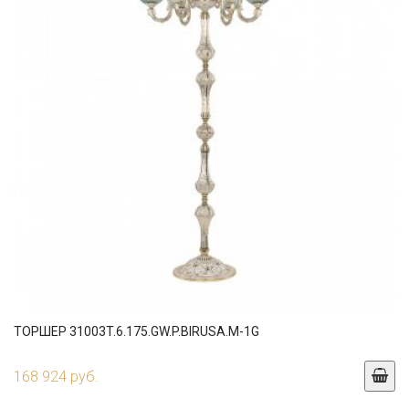
ТОРШЕР 31003T.6.175.GW.P.BIRUSA.M-1G
168 924 руб.