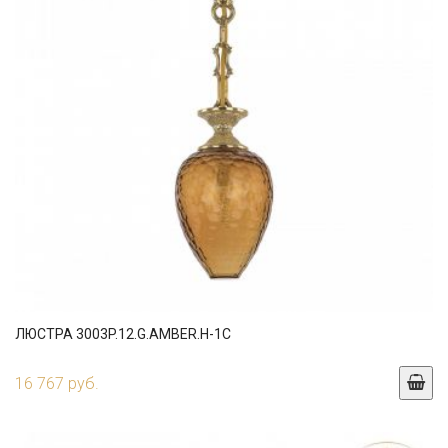
ЛЮСТРА 3003P.12.G.AMBER.H-1C
16 767 руб.