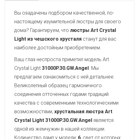
Вы озадачены подбором качественной, по-
настоящему изумительной люстры для своего
дома? Гарантируем, что
люстры Art Crystal
Light из чешского хрусталя
станут для вас
наиболее достойным приобретением.
Ваш глаз неспроста приметил модель Art
Crystal Light
31000P.30.GW.Angel
. Мы
предлагаем ознакомиться с ней детальнее.
Великолепный образец гармоничного
соединения отточенных годами традиций
качества с современными технологическими
возможностями,
хрустальная люстра Art
Crystal Light
31000P.30.GW.Angel
является
одной из жемчужин в нашей коллекции.
Количество ламп у модели:
6
, свет от которых