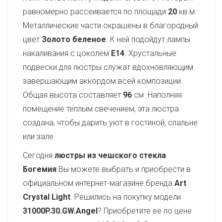
равномерно рассеивается по площади
20
кв.м.
Металлические части окрашены в благородный
цвет
Золото беленое
. К ней подойдут лампы
накаливания с цоколем
E14
. Хрустальные
подвески для люстры служат вдохновляющим
завершающим аккордом всей композиции.
Общая высота составляет
96
см. Наполняя
помещение теплым свечением, эта люстра
создана, чтобы дарить уют в гостиной, спальне
или зале.
Сегодня
люстры из чешского стекла
Богемия
Вы можете выбрать и приобрести в
официальном интернет-магазине бренда
Art
Crystal Light
. Решились на покупку модели
31000P.30.GW.Angel
? Приобретите ее по цене