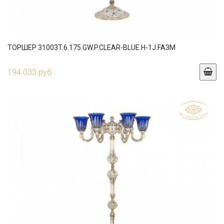
ТОРШЕР 31003T.6.175.GW.P.CLEAR-BLUE.H-1J.FA3M
194 033 руб.