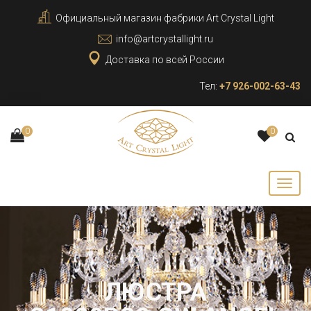
Официальный магазин фабрики Art Crystal Light
info@artcrystallight.ru
Доставка по всей России
Тел:
+7 926-002-63-43
0
0
ЛЮСТРА