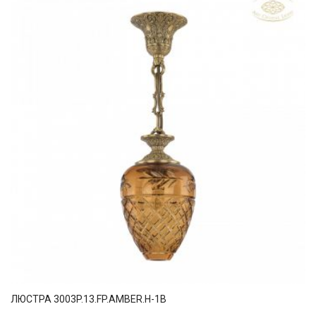
ЛЮСТРА 3003P.13.FP.AMBER.H-1B