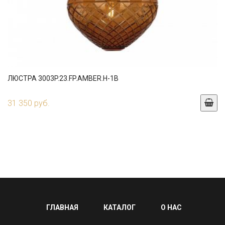
ЛЮСТРА 3003P.23.FP.AMBER.H-1B
31 350 руб.
ГЛАВНАЯ
КАТАЛОГ
О НАС