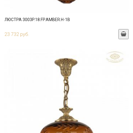
ЛЮСТРА 3003P.18.FP.AMBER.H-1B
23 732 руб.