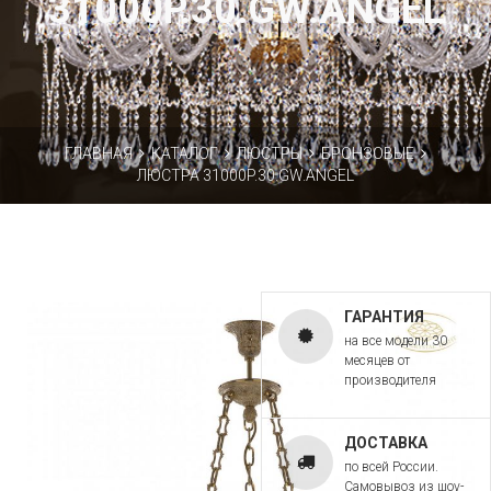
31000P.30.GW.ANGEL
ГЛАВНАЯ
КАТАЛОГ
ЛЮСТРЫ
БРОНЗОВЫЕ
ЛЮСТРА 31000P.30.GW.ANGEL
ГАРАНТИЯ
на все модели 30
месяцев от
производителя
ДОСТАВКА
по всей России.
Самовывоз из шоу-