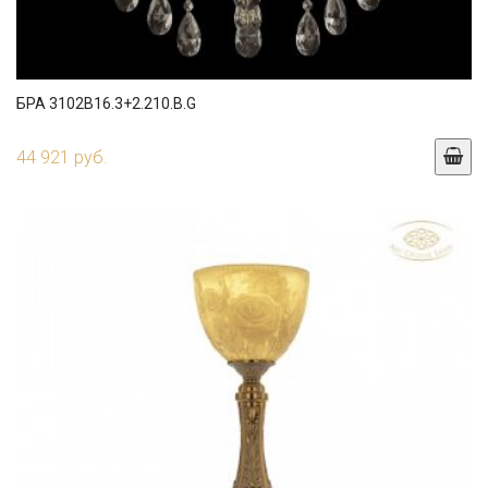
БРА 3102B16.3+2.210.B.G
44 921 руб.