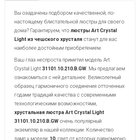
Вы озадачены подбором качественной, по-
настоящему блистательной люстры для своего
дома? Гарантируем, что
люстры Art Crystal
Light из чешского хрусталя
станут для вас
наиболее достойным приобретением.
Ваш глаз неспроста приметил модель Art
Crystal Light
31101.10.210.B.GW
. Мы предлагаем
ознакомиться с ней детальнее. Великолепный
образец гармоничного соединения отточенных
годами традиций качества с современными
технологическими возможностями,
хрустальная люстра Art Crystal Light
31101.10.210.B.GW
очень популярный
экземпляр в нашей коллекции. Количество
ламп у модели:
10
, свет от которых равномерно