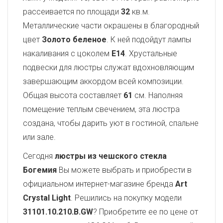
рассеивается по площади
32
кв.м.
Металлические части окрашены в благородный
цвет
Золото беленое
. К ней подойдут лампы
накаливания с цоколем
E14
. Хрустальные
подвески для люстры служат вдохновляющим
завершающим аккордом всей композиции.
Общая высота составляет
61
см. Наполняя
помещение теплым свечением, эта люстра
создана, чтобы дарить уют в гостиной, спальне
или зале.
Сегодня
люстры из чешского стекла
Богемия
Вы можете выбрать и приобрести в
официальном интернет-магазине бренда
Art
Crystal Light
. Решились на покупку модели
31101.10.210.B.GW
? Приобретите ее по цене от