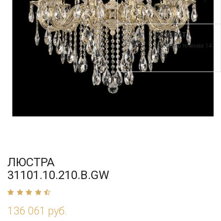
рума
ВОЗВРАТ
и обмен в течении 14
дней
ЛЮСТРА
31101.10.210.B.GW
136 061 руб.