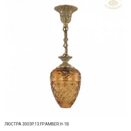
ЛЮСТРА 3003P.13.FP.AMBER.H-1B