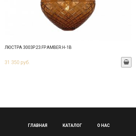
ЛЮСТРА 3003P.23.FP.AMBER.H-1B
31 350 руб.
ГЛАВНАЯ
КАТАЛОГ
О НАС