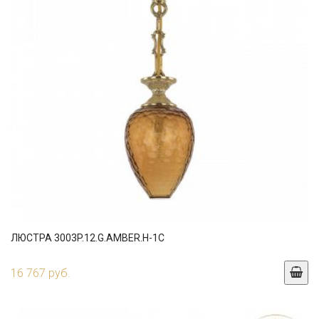
ЛЮСТРА 3003P.12.G.AMBER.H-1C
16 767 руб.