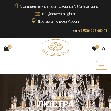
Официальный магазин фабрики Art Crystal Light
info@artcrystallight.ru
Доставка по всей России
Тел:
+7 926-002-63-43
0
0
ЛЮСТРА