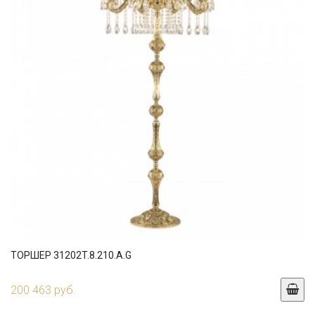
ТОРШЕР 31202T.8.210.A.G
200 463 руб.