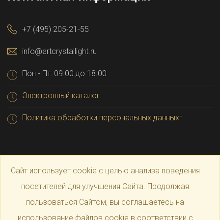
+7 (495) 205-21-55
info@artcrystallight.ru
Пон - Пт: 09.00 до 18.00
Электронный каталог
Политика обработки персональных данныхг
Сайт использует cookie с целью анализа поведения
посетителей для улучшения Сайта. Продолжая
пользоваться Сайтом, вы соглашаетесь на
© 2025 Официальный магазин производителя
Art
использование файлов cookie в соответствии с