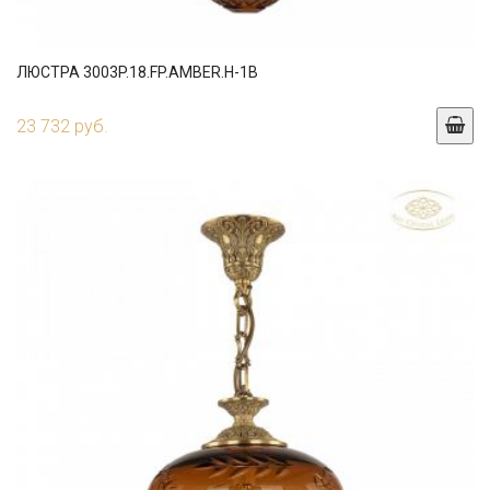
ЛЮСТРА 3003P.18.FP.AMBER.H-1B
23 732 руб.