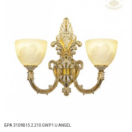
БРА 3109B15.2.210.GW.P1.U.ANGEL