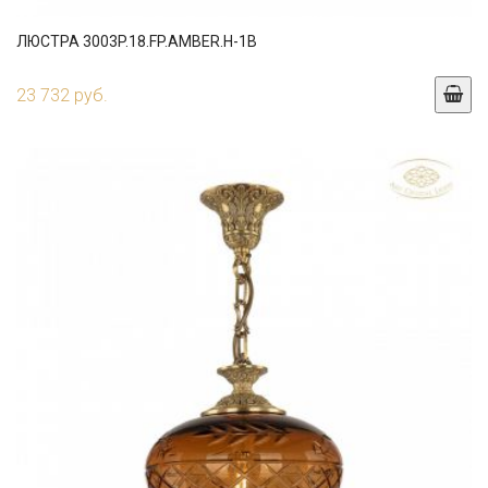
ЛЮСТРА 3003P.18.FP.AMBER.H-1B
23 732 руб.