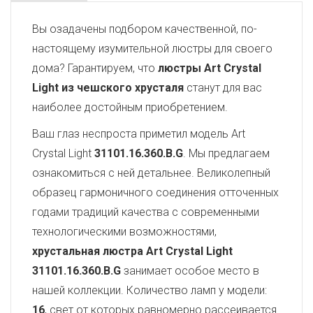
Вы озадачены подбором качественной, по-
настоящему изумительной люстры для своего
дома? Гарантируем, что
люстры Art Crystal
Light из чешского хрусталя
станут для вас
наиболее достойным приобретением.
Ваш глаз неспроста приметил модель Art
Crystal Light
31101.16.360.B.G
. Мы предлагаем
ознакомиться с ней детальнее. Великолепный
образец гармоничного соединения отточенных
годами традиций качества с современными
технологическими возможностями,
хрустальная люстра Art Crystal Light
31101.16.360.B.G
занимает особое место в
нашей коллекции. Количество ламп у модели:
16
, свет от которых равномерно рассеивается