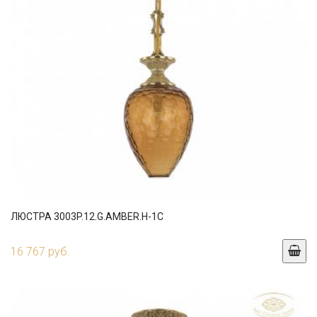
ЛЮСТРА 3003P.12.G.AMBER.H-1C
16 767 руб.