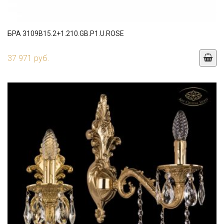
БРА 3109B15.2+1.210.GB.P1.U.ROSE
37 971 руб.