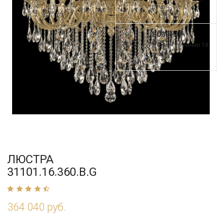
рума
ВОЗВРАТ
и обмен в течении 14
дней
ЛЮСТРА
31101.16.360.B.G
364 040 руб.