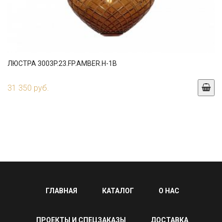
ЛЮСТРА 3003P.23.FP.AMBER.H-1B
31 350 руб.
ГЛАВНАЯ
КАТАЛОГ
О НАС
ПРОЕКТЫ И СПЕЦЗАКАЗЫ
ДОСТАВКА