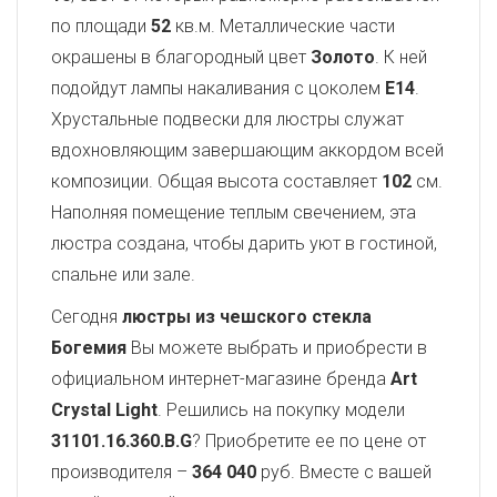
по площади
52
кв.м. Металлические части
окрашены в благородный цвет
Золото
. К ней
подойдут лампы накаливания с цоколем
E14
.
Хрустальные подвески для люстры служат
вдохновляющим завершающим аккордом всей
композиции. Общая высота составляет
102
см.
Наполняя помещение теплым свечением, эта
люстра создана, чтобы дарить уют в гостиной,
спальне или зале.
Сегодня
люстры из чешского стекла
Богемия
Вы можете выбрать и приобрести в
официальном интернет-магазине бренда
Art
Crystal Light
. Решились на покупку модели
31101.16.360.B.G
? Приобретите ее по цене от
производителя –
364 040
руб. Вместе с вашей