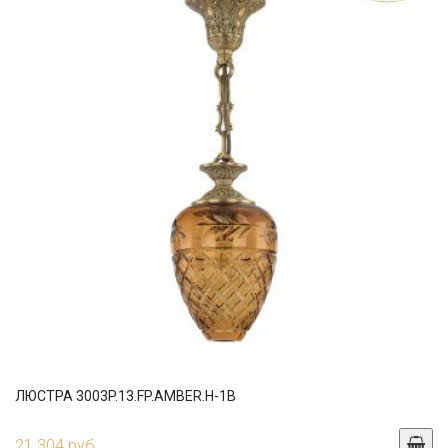
ЛЮСТРА 3003P.13.FP.AMBER.H-1B
21 304 руб.