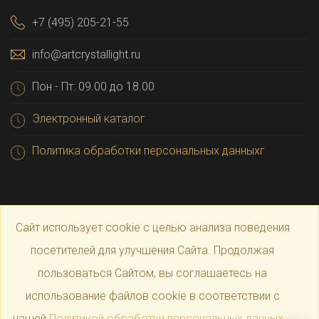
+7 (495) 205-21-55
info@artcrystallight.ru
Пон - Пт: 09.00 до 18.00
Электронный каталог
Политика обработки персональных данныхг
Сайт использует cookie с целью анализа поведения
посетителей для улучшения Сайта. Продолжая
пользоваться Сайтом, вы соглашаетесь на
© 2025 Официальный магазин производителя
Art
использование файлов cookie в соответствии с
нашей
Политикой обработки персональных данных
.