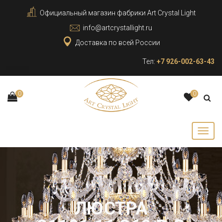
Официальный магазин фабрики Art Crystal Light
info@artcrystallight.ru
Доставка по всей России
Тел:
+7 926-002-63-43
0
0
ЛЮСТРА