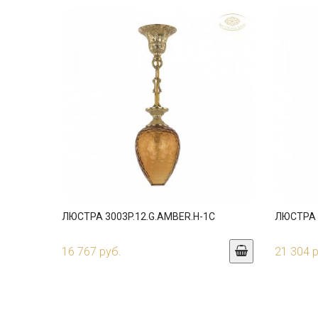
ЛЮСТРА 3003P.12.G.AMBER.H-1C
ЛЮСТРА 3
16 767 руб.
21 304 