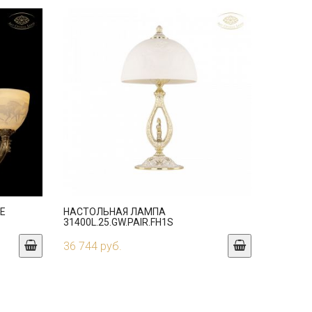
SE
НАСТОЛЬНАЯ ЛАМПА
31400L.25.GW.PAIR.FH1S
36 744 руб.