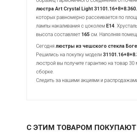
образец гармоничного соединения отточен
люстра Art Crystal Light
31101.16+8+8.360.
которых равномерно рассеивается по пло
лампы накаливания с цоколем
E14
. Хруста
высота составляет
165
см. Наполняя помеще
Сегодня
люстры из чешского стекла Бог
Решились на покупку модели
31101.16+8+8.
люстрой вы получите гарантию на товар 30 
сборке.
Следить за нашими акциями и распродажам
С ЭТИМ ТОВАРОМ ПОКУПАЮТ