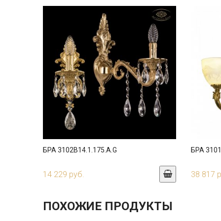
БРА 3102B14.1.175.A.G
БРА 3101
14 229 руб.
38 817 
ПОХОЖИЕ ПРОДУКТЫ