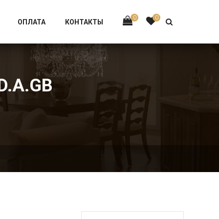
Тел:
+7 926-002-63-43
0
0
ОПЛАТА
КОНТАКТЫ
D.A.GB