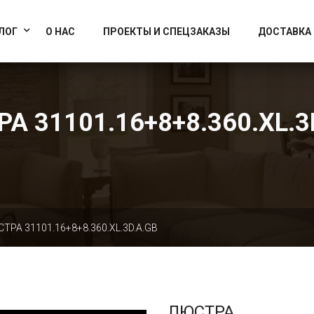
info@artcrystallight.ru
Доставка по всей России
ЛОГ
О НАС
ПРОЕКТЫ И СПЕЦЗАКАЗЫ
ДОСТАВКА
А 31101.16+8+8.360.XL.3
ТРА 31101.16+8+8.360.XL.3D.A.GB
ЛЮСТРА