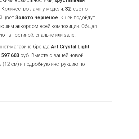
ческими возможностями,
хрустальная
 Количество ламп у модели:
32
, свет от
й цвет
Золото черненое
. К ней подойдут
ающим аккордом всей композиции. Общая
т в гостиной, спальне или зале.
рнет-магазине бренда
Art Crystal Light
.
–
597 603
руб. Вместе с вашей новой
ь (12 см) и подробную инструкцию по