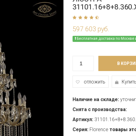
31101.16+8+8.360.
597 603 руб.
Бесплатная доставка по Москве 
В КОРЗИ
отложить
Купить
Наличие на складе:
уточни
Снята с производства:
Артикул:
31101.16+8+8.360.
Серия:
Florence
товары эт