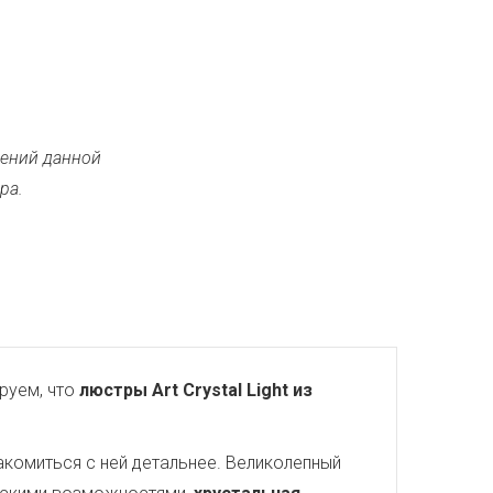
ений данной
ра.
руем, что
люстры Art Crystal Light из
акомиться с ней детальнее. Великолепный