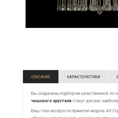
ОПИСАНИЕ
ХАРАКТЕРИСТИКИ
Вы озадачены подбором качественной, по-н
чешского хрусталя
станут для вас наибол
Ваш глаз неспроста приметил модель Art Crys