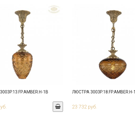
003P.13.FP.AMBER.H-1B
ЛЮСТРА 3003P.18.FP.AMBER.H-
руб.
23 732 руб.