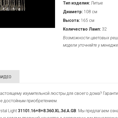
Тип изделия:
Литые
Диаметр:
108 см
Высота:
165 см
Количество Ламп:
32
Возможности цветовых реш
модели уточняйте у менедже
ВИДЕО
астоящему изумительной люстры для своего дома? Гаранти
ее достойным приобретением.
tal Light
31101.16+8+8.360.XL.3d.A.GB
. Мы предлагаем озн