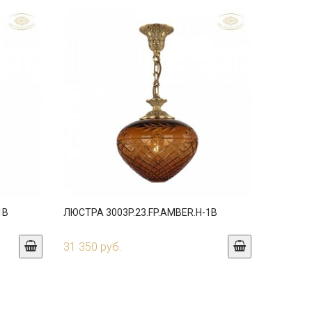
1B
ЛЮСТРА 3003P.23.FP.AMBER.H-1B
31 350 руб.