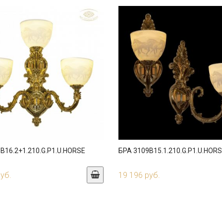
B16.2+1.210.G.P1.U.HORSE
БРА 3109B15.1.210.G.P1.U.HOR
руб.
19 196 руб.