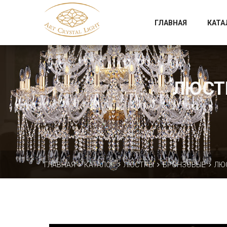
Официальный магазин фабрики Art Crystal Light
ГЛАВНАЯ
КАТА
ЛЮСТР
ГЛАВНАЯ
КАТАЛОГ
ЛЮСТРЫ
БРОНЗОВЫЕ
ЛЮС