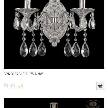
БРА 3102B10.2.175.A.NW
20 101 руб.