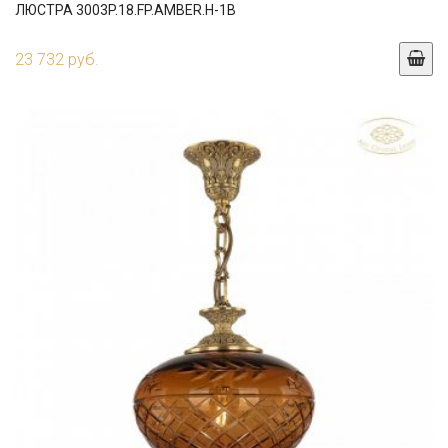
ЛЮСТРА 3003P.18.FP.AMBER.H-1B
23 732 руб.