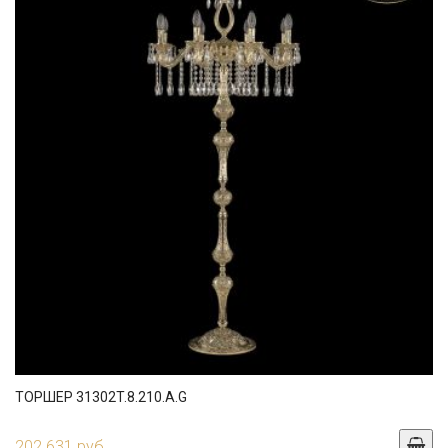
ТОРШЕР 31302T.8.210.A.G
202 631 руб.