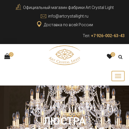
Официальный магазин фабрики Art Crystal Light
info@artcrystallight.ru
Доставка по всей России
Тел:
+7 926-002-63-43
0
0
ЛЮСТРА