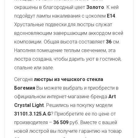
окрашены в благородный цвет
Золото
. К ней
подойдут лампы накаливания с цоколем
E14
.
Хрустальные подвески для люстры служат
вдохновляющим завершающим аккордом всей
композиции. Общая высота составляет
36
см.
Наполняя помещение теплым свечением, эта
люстра создана, чтобы дарить уют в гостиной,
спальне или зале.
Сегодня
люстры из чешского стекла
Богемия
Вы можете выбрать и приобрести в
официальном интернет-магазине бренда
Art
Crystal Light
. Решились на покупку модели
31101.3.125.A.G
? Приобретите ее по цене от
производителя –
36 509
руб. Вместе с вашей
новой люстрой вы получите гарантию на товар