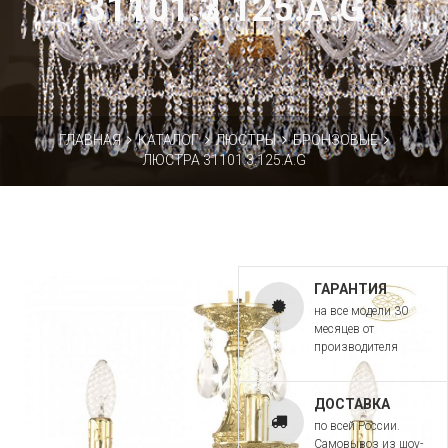
31101.3.125.A.G
ГЛАВНАЯ
КАТАЛОГ
ЛЮСТРЫ
БРОНЗОВЫЕ
ЛЮСТРА 31101.3.125.A.G
ГАРАНТИЯ
на все модели 30
месяцев от
производителя
ДОСТАВКА
по всей России.
Самовывоз из шоу-