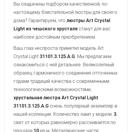
Вы озадачены подбором качественной, по-
настоящему блистательной люстры для своего
дома? Гарантируем, что
люстры Art Crystal
Light из чешского хрусталя
станут для вас
наиболее достойным приобретением.
Ваш глаз неспроста приметил модель Art
Crystal Light
31101.3.125.A.G
. Мы предлагаем
ознакомиться с ней детальнее. Великолепный
образец гармоничного соединения отточенных
годами традиций качества с современными
технологическими возможностями,
хрустальная люстра Art Crystal Light
31101.3.125.A.G
очень популярный экземпляр в
нашей коллекции. Количество ламп у модели:
3
,
свет от которых равномерно рассеивается по
площади
10
кв.м. Металлические части