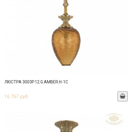
ЛЮСТРА 3003P.12.G.AMBER.H-1C
16 767 руб.