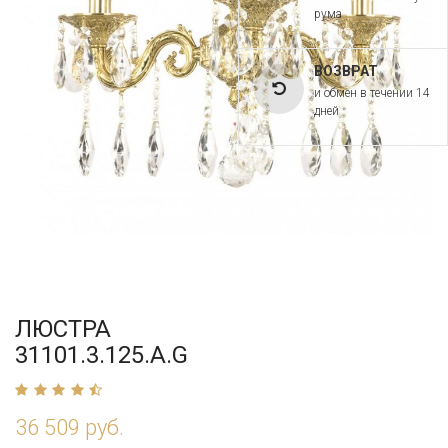
рума
ВОЗВРАТ
и обмен в течении 14
дней
ЛЮСТРА
31101.3.125.A.G
36 509 руб.