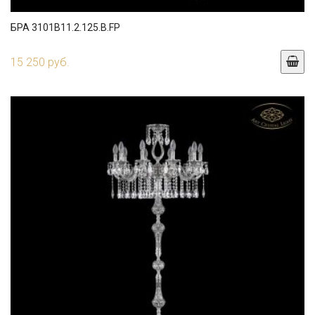
БРА 3101B11.2.125.B.FP
15 250 руб.