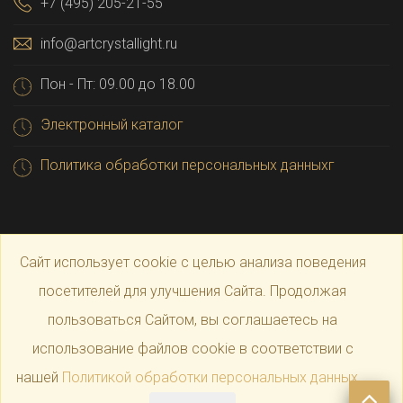
+7 (495) 205-21-55
info@artcrystallight.ru
Пон - Пт: 09.00 до 18.00
Электронный каталог
Политика обработки персональных данныхг
Сайт использует cookie с целью анализа поведения
посетителей для улучшения Сайта. Продолжая
пользоваться Сайтом, вы соглашаетесь на
© 2025 Официальный магазин производителя
Art
использование файлов cookie в соответствии с
нашей
Политикой обработки персональных данных
.
Crystal Light