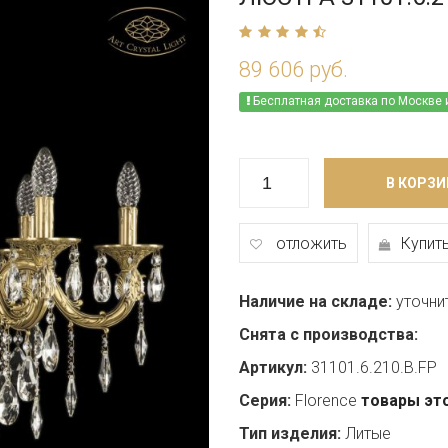
89 606 руб.
Бесплатная доставка по Москве 
В КОРЗИ
отложить
Купить
Наличие на складе:
уточни
Снята с производства:
Артикул:
31101.6.210.B.FP
Серия:
Florence
товары эт
Тип изделия:
Литые