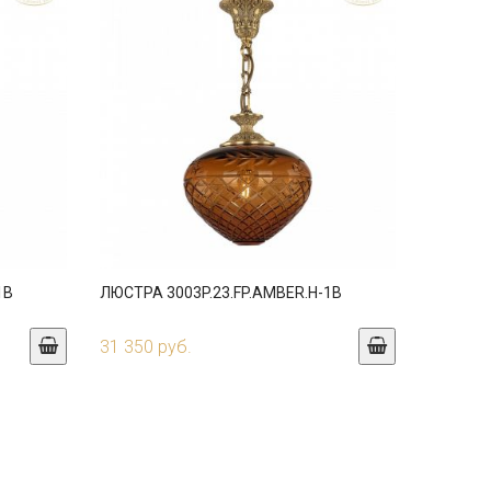
1B
ЛЮСТРА 3003P.23.FP.AMBER.H-1B
31 350 руб.