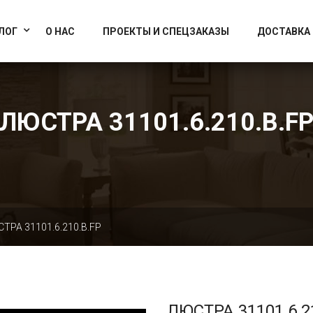
info@artcrystallight.ru
Доставка по всей России
ЛОГ
О НАС
ПРОЕКТЫ И СПЕЦЗАКАЗЫ
ДОСТАВКА
ЛЮСТРА 31101.6.210.B.F
ТРА 31101.6.210.B.FP
ЛЮСТРА 31101.6.2