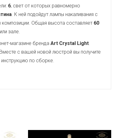
ели:
6
, свет от которых равномерно
атина
. К ней подойдут лампы накаливания с
 композиции. Общая высота составляет
60
или зале.
рнет-магазине бренда
Art Crystal Light
.
Вместе с вашей новой люстрой вы получите
ю инструкцию по сборке.