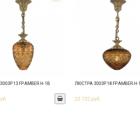
003P.13.FP.AMBER.H-1B
ЛЮСТРА 3003P.18.FP.AMBER.H-
руб.
23 732 руб.