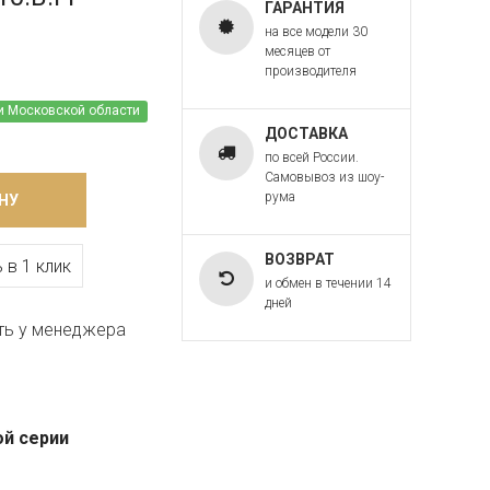
ГАРАНТИЯ
на все модели 30
месяцев от
производителя
и Московской области
ДОСТАВКА
по всей России.
Самовывоз из шоу-
рума
НУ
ВОЗВРАТ
 в 1 клик
и обмен в течении 14
дней
ть у менеджера
ой серии