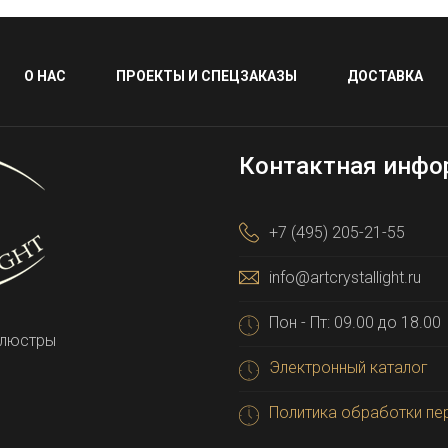
О НАС
ПРОЕКТЫ И СПЕЦЗАКАЗЫ
ДОСТАВКА
Контактная инфо
+7 (495) 205-21-55
info@artcrystallight.ru
Пон - Пт: 09.00 до 18.00
 люстры
Электронный каталог
Политика обработки пе