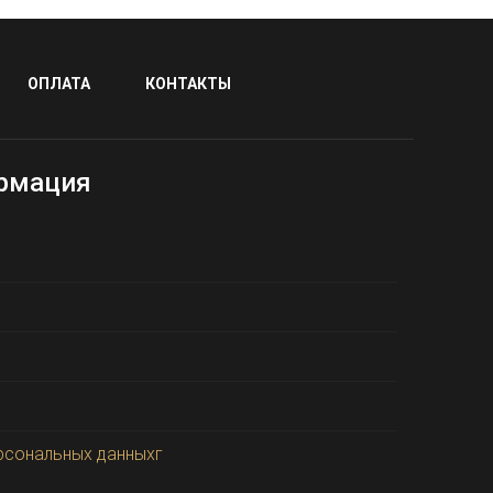
ОПЛАТА
КОНТАКТЫ
рмация
рсональных данныхг