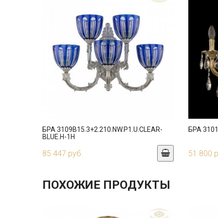
БРА 3109B15.3+2.210.NW.P1.U.CLEAR-
БРА 3101
BLUE.H-1H
85 447 руб.
51 800 
ПОХОЖИЕ ПРОДУКТЫ