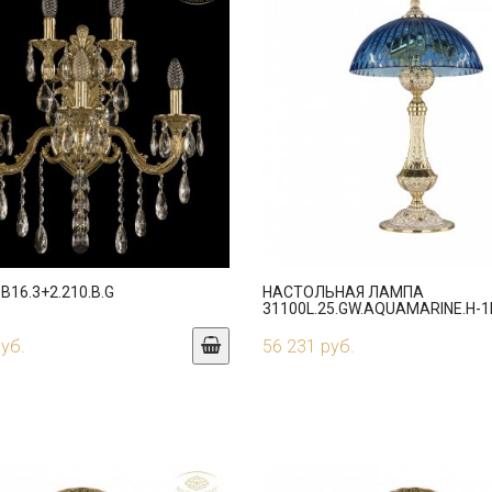
B16.3+2.210.B.G
НАСТОЛЬНАЯ ЛАМПА
31100L.25.GW.AQUAMARINE.H-1
руб.
56 231 руб.