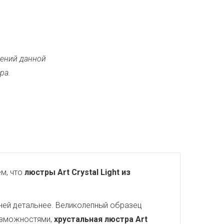
ений данной
ра.
м, что
люстры Art Crystal Light из
ней детальнее. Великолепный образец
озможностями,
хрустальная люстра Art