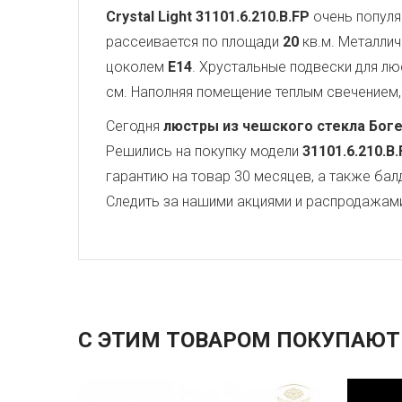
Crystal Light
31101.6.210.B.FP
очень популя
рассеивается по площади
20
кв.м. Металли
цоколем
E14
. Хрустальные подвески для 
см. Наполняя помещение теплым свечением, 
Сегодня
люстры из чешского стекла Бог
Решились на покупку модели
31101.6.210.B
гарантию на товар 30 месяцев, а также бал
Следить за нашими акциями и распродажам
С ЭТИМ ТОВАРОМ ПОКУПАЮТ