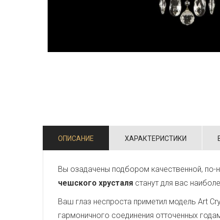
ОПИСАНИЕ
ХАРАКТЕРИСТИКИ
Вы озадачены подбором качественной, по-н
чешского хрусталя
станут для вас наибол
Ваш глаз неспроста приметил модель Art Crys
гармоничного соединения отточенных года