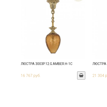
ЛЮСТРА 3003P.12.G.AMBER.H-1C
ЛЮСТРА 3
16 767 руб.
21 304 