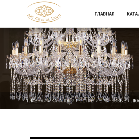
Официальный магазин фабрики Art Crystal Light
ГЛАВНАЯ
КАТА
ГЛАВНАЯ
КАТАЛОГ
ЛЮСТРЫ
БРОНЗОВЫЕ
ЛЮС