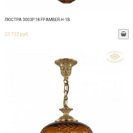
ЛЮСТРА 3003P.18.FP.AMBER.H-1B
23 732 руб.