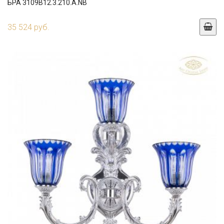
БРА 3109B12.3.210.A.NB
35 524 руб.