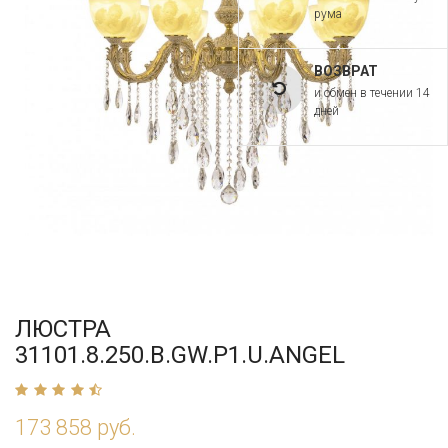
рума
ВОЗВРАТ
и обмен в течении 14
дней
ЛЮСТРА
31101.8.250.B.GW.P1.U.ANGEL
173 858 руб.