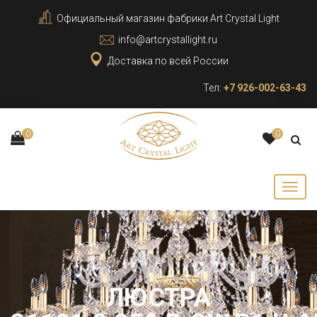
Официальный магазин фабрики Art Crystal Light
info@artcrystallight.ru
Доставка по всей России
Тел:
+7 926-002-63-43
0
0
ЛЮСТРА