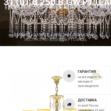
31101.8.250.B.GW.P1.U.
ГЛАВНАЯ
КАТАЛОГ
ЛЮСТРЫ
БРОНЗОВЫЕ
ЛЮСТРА 31101.8.250.B.GW.P1.U.ANGEL
ГАРАНТИЯ
на все модели 30
месяцев от
производителя
ДОСТАВКА
по всей России.
Самовывоз из шоу-