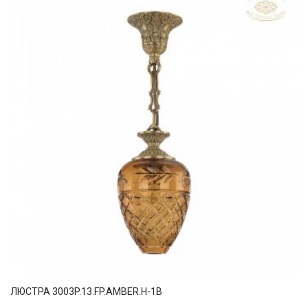
ЛЮСТРА 3003P.13.FP.AMBER.H-1B