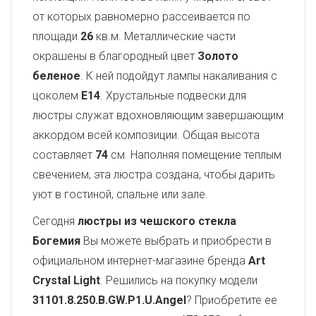
от которых равномерно рассеивается по
площади
26
кв.м. Металлические части
окрашены в благородный цвет
Золото
беленое
. К ней подойдут лампы накаливания с
цоколем
E14
. Хрустальные подвески для
люстры служат вдохновляющим завершающим
аккордом всей композиции. Общая высота
составляет
74
см. Наполняя помещение теплым
свечением, эта люстра создана, чтобы дарить
уют в гостиной, спальне или зале.
Сегодня
люстры из чешского стекла
Богемия
Вы можете выбрать и приобрести в
официальном интернет-магазине бренда
Art
Crystal Light
. Решились на покупку модели
31101.8.250.B.GW.P1.U.Angel
? Приобретите ее