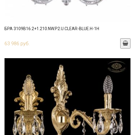
БРА 3109B16.2+1.210.NW.P2.U.CLEAR-BLUE.H-1H
63 986 руб.