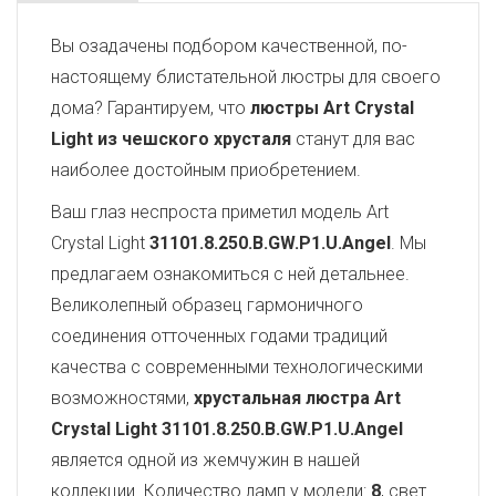
Вы озадачены подбором качественной, по-
настоящему блистательной люстры для своего
дома? Гарантируем, что
люстры Art Crystal
Light из чешского хрусталя
станут для вас
наиболее достойным приобретением.
Ваш глаз неспроста приметил модель Art
Crystal Light
31101.8.250.B.GW.P1.U.Angel
. Мы
предлагаем ознакомиться с ней детальнее.
Великолепный образец гармоничного
соединения отточенных годами традиций
качества с современными технологическими
возможностями,
хрустальная люстра Art
Crystal Light
31101.8.250.B.GW.P1.U.Angel
является одной из жемчужин в нашей
коллекции. Количество ламп у модели:
8
, свет