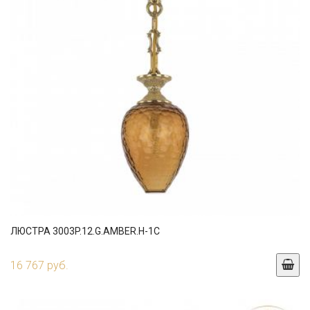
ЛЮСТРА 3003P.12.G.AMBER.H-1C
16 767 руб.