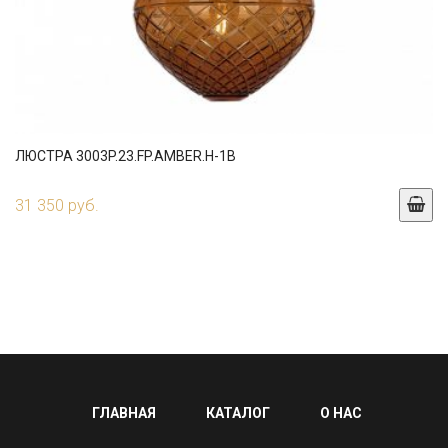
ЛЮСТРА 3003P.23.FP.AMBER.H-1B
31 350 руб.
ГЛАВНАЯ
КАТАЛОГ
О НАС