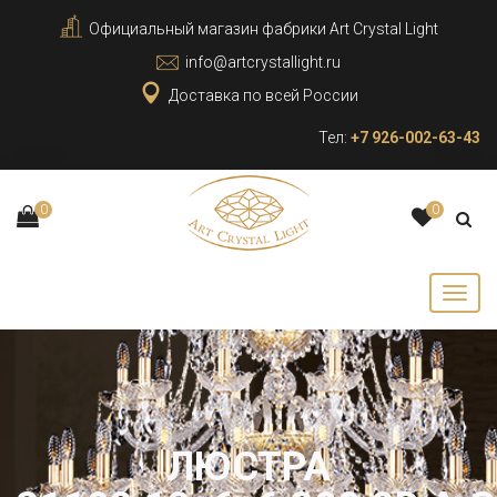
Официальный магазин фабрики Art Crystal Light
info@artcrystallight.ru
Доставка по всей России
Тел:
+7 926-002-63-43
0
0
ЛЮСТРА