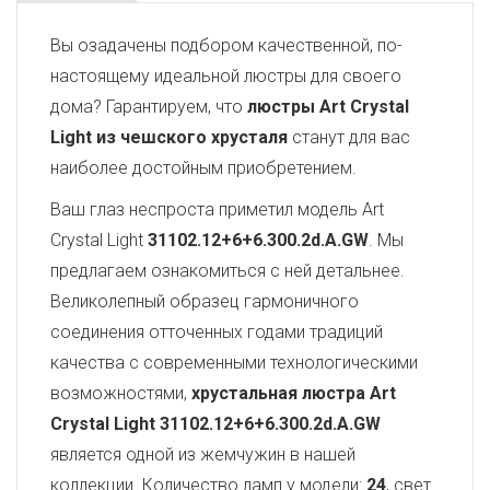
Вы озадачены подбором качественной, по-
настоящему идеальной люстры для своего
дома? Гарантируем, что
люстры Art Crystal
Light из чешского хрусталя
станут для вас
наиболее достойным приобретением.
Ваш глаз неспроста приметил модель Art
Crystal Light
31102.12+6+6.300.2d.A.GW
. Мы
предлагаем ознакомиться с ней детальнее.
Великолепный образец гармоничного
соединения отточенных годами традиций
качества с современными технологическими
возможностями,
хрустальная люстра Art
Crystal Light
31102.12+6+6.300.2d.A.GW
является одной из жемчужин в нашей
коллекции. Количество ламп у модели:
24
, свет