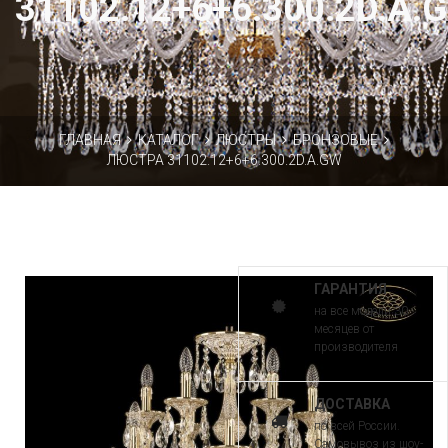
31102.12+6+6.300.2D.A.
ГЛАВНАЯ
КАТАЛОГ
ЛЮСТРЫ
БРОНЗОВЫЕ
ЛЮСТРА 31102.12+6+6.300.2D.A.GW
ГАРАНТИЯ
на все модели 30
месяцев от
производителя
ДОСТАВКА
по всей России.
Самовывоз из шоу-