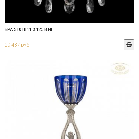
БРА 3101B11.3.125.B.NI
20 487 руб.