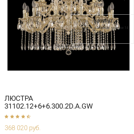
рума
ВОЗВРАТ
и обмен в течении 14
дней
ЛЮСТРА
31102.12+6+6.300.2D.A.GW
368 020 руб.