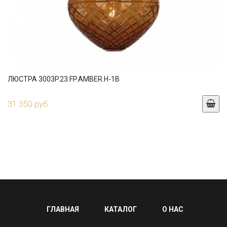
ЛЮСТРА 3003P.23.FP.AMBER.H-1B
31 350 руб.
ГЛАВНАЯ
КАТАЛОГ
О НАС