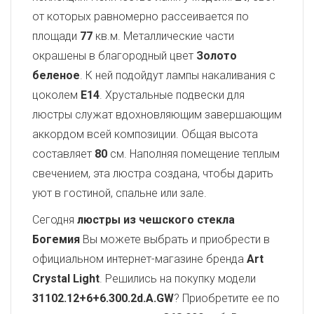
от которых равномерно рассеивается по
площади
77
кв.м. Металлические части
окрашены в благородный цвет
Золото
беленое
. К ней подойдут лампы накаливания с
цоколем
E14
. Хрустальные подвески для
люстры служат вдохновляющим завершающим
аккордом всей композиции. Общая высота
составляет
80
см. Наполняя помещение теплым
свечением, эта люстра создана, чтобы дарить
уют в гостиной, спальне или зале.
Сегодня
люстры из чешского стекла
Богемия
Вы можете выбрать и приобрести в
официальном интернет-магазине бренда
Art
Crystal Light
. Решились на покупку модели
31102.12+6+6.300.2d.A.GW
? Приобретите ее по