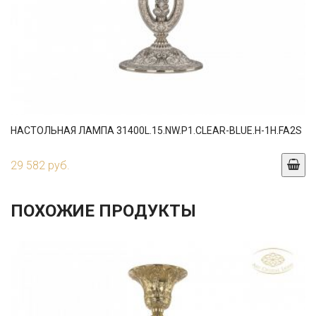
НАСТОЛЬНАЯ ЛАМПА 31400L.15.NW.P1.CLEAR-BLUE.H-1H.FA2S
29 582 руб.
ПОХОЖИЕ ПРОДУКТЫ