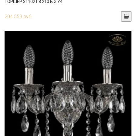
ТОРШЕР 31102T.8.210.B.G.Y4
204 553 руб.