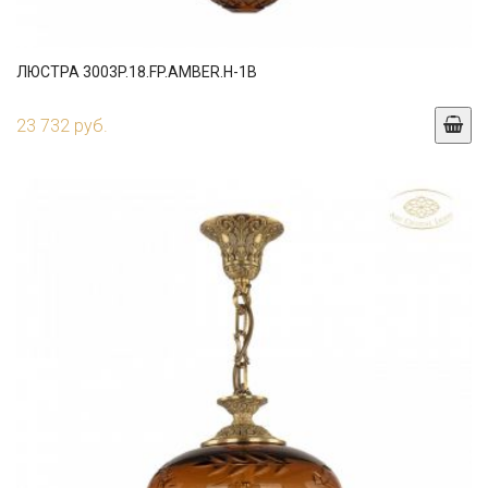
ЛЮСТРА 3003P.18.FP.AMBER.H-1B
23 732 руб.