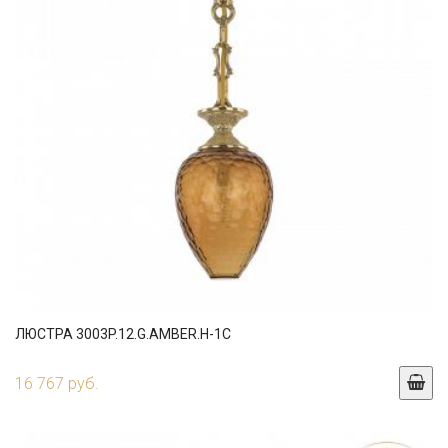
ЛЮСТРА 3003P.12.G.AMBER.H-1C
16 767 руб.