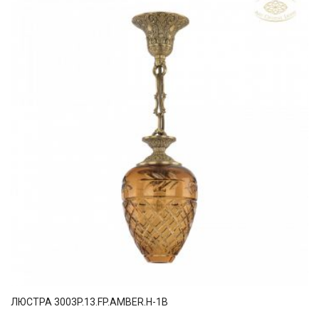
ЛЮСТРА 3003P.13.FP.AMBER.H-1B