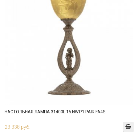
НАСТОЛЬНАЯ ЛАМПА 31400L.15.NW.P1.PAIR.FA4S
23 338 руб.