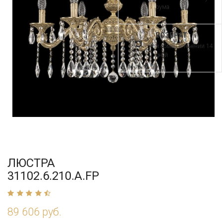
рума
ВОЗВРАТ
и обмен в течении 14
дней
ЛЮСТРА
31102.6.210.A.FP
89 606 руб.