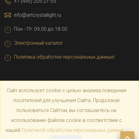
+7 (495) 205-21-55
info@artcrystallight.ru
Пон - Пт: 09.00 до 18.00
Электронный каталог
Политика обработки персональных данныхг
Сайт использует cookie с целью анализа поведения
посетителей для улучшения Сайта. Продолжая
пользоваться Сайтом, вы соглашаетесь на
© 2025 Официальный магазин производителя
Art
использование файлов cookie в соответствии с
нашей
Политикой обработки персональных данных
.
Crystal Light