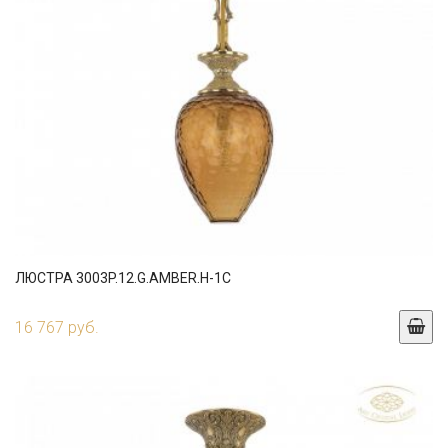
ЛЮСТРА 3003P.12.G.AMBER.H-1C
16 767 руб.