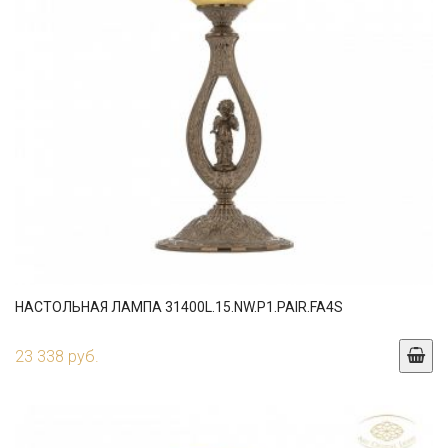
НАСТОЛЬНАЯ ЛАМПА 31400L.15.NW.P1.PAIR.FA4S
23 338 руб.