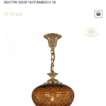
ЛЮСТРА 3003P.18.FP.AMBER.H-1B
23 732 руб.