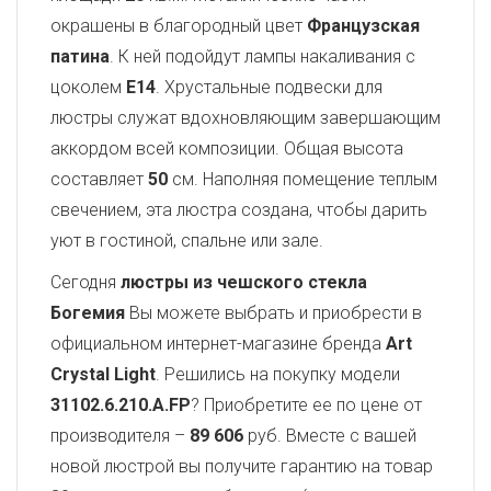
окрашены в благородный цвет
Французская
патина
. К ней подойдут лампы накаливания с
цоколем
E14
. Хрустальные подвески для
люстры служат вдохновляющим завершающим
аккордом всей композиции. Общая высота
составляет
50
см. Наполняя помещение теплым
свечением, эта люстра создана, чтобы дарить
уют в гостиной, спальне или зале.
Сегодня
люстры из чешского стекла
Богемия
Вы можете выбрать и приобрести в
официальном интернет-магазине бренда
Art
Crystal Light
. Решились на покупку модели
31102.6.210.A.FP
? Приобретите ее по цене от
производителя –
89 606
руб. Вместе с вашей
новой люстрой вы получите гарантию на товар