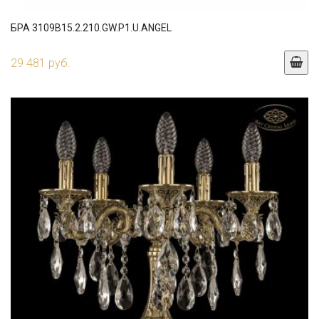
БРА 3109B15.2.210.GW.P1.U.ANGEL
29 481 руб.