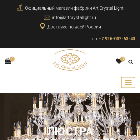
Официальный магазин фабрики Art Crystal Light
info@artcrystallight.ru
Доставка по всей России
Тел:
+7 926-002-63-43
0
0
ЛЮСТРА