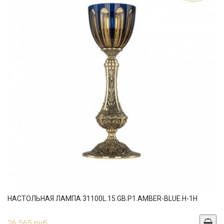
НАСТОЛЬНАЯ ЛАМПА 31100L.15.GB.P1.AMBER-BLUE.H-1H
26 565 руб.