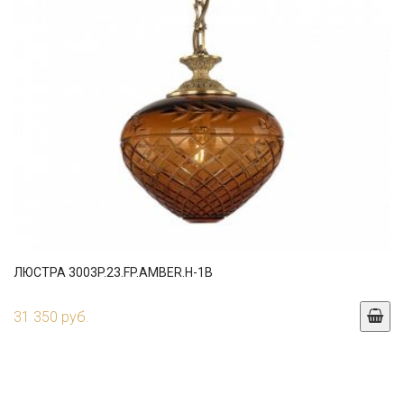
ЛЮСТРА 3003P.23.FP.AMBER.H-1B
31 350 руб.