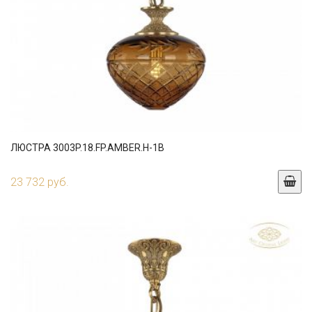
ЛЮСТРА 3003P.18.FP.AMBER.H-1B
23 732 руб.