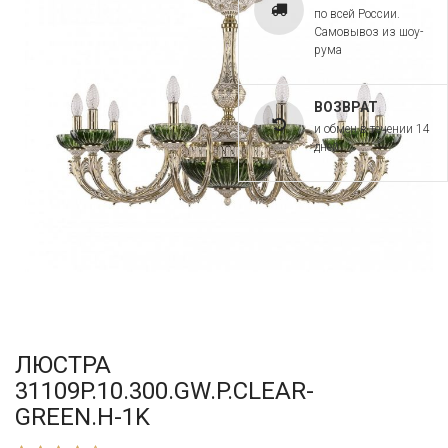
по всей России.
Самовывоз из шоу-
рума
ВОЗВРАТ
и обмен в течении 14
дней
ЛЮСТРА
31109P.10.300.GW.P.CLEAR-
GREEN.H-1K