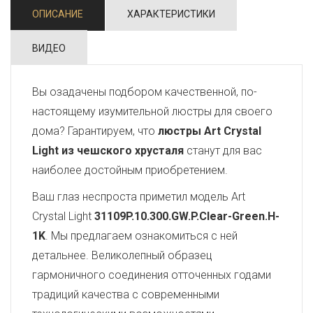
ОПИСАНИЕ
ХАРАКТЕРИСТИКИ
ВИДЕО
Вы озадачены подбором качественной, по-
настоящему изумительной люстры для своего
дома? Гарантируем, что
люстры Art Crystal
Light из чешского хрусталя
станут для вас
наиболее достойным приобретением.
Ваш глаз неспроста приметил модель Art
Crystal Light
31109P.10.300.GW.P.Clear-Green.H-
1K
. Мы предлагаем ознакомиться с ней
детальнее. Великолепный образец
гармоничного соединения отточенных годами
традиций качества с современными