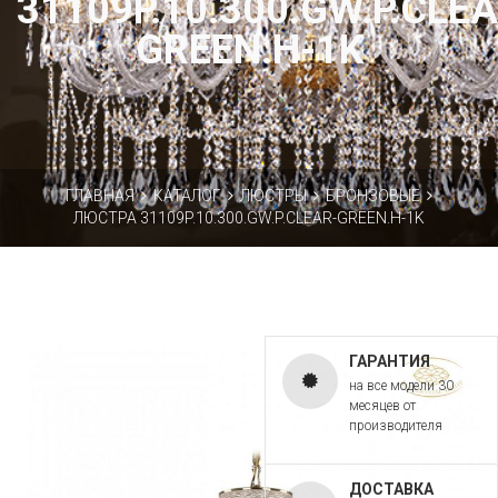
31109P.10.300.GW.P.CLEA
GREEN.H-1K
ГЛАВНАЯ
КАТАЛОГ
ЛЮСТРЫ
БРОНЗОВЫЕ
ЛЮСТРА 31109P.10.300.GW.P.CLEAR-GREEN.H-1K
ГАРАНТИЯ
на все модели 30
месяцев от
производителя
ДОСТАВКА