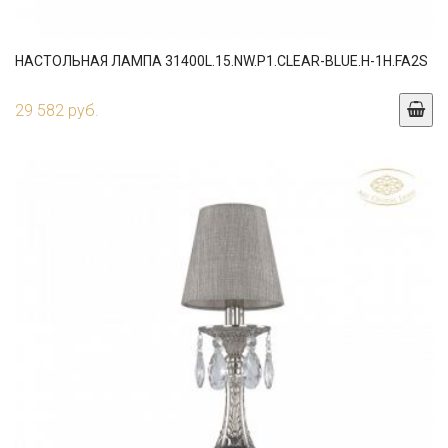
НАСТОЛЬНАЯ ЛАМПА 31400L.15.NW.P1.CLEAR-BLUE.H-1H.FA2S
29 582 руб.