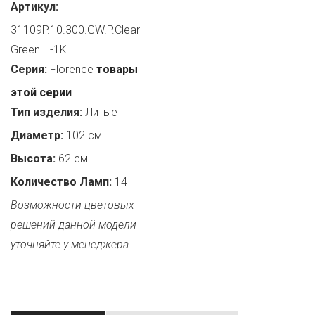
Артикул:
31109P.10.300.GW.P.Clear-
Green.H-1K
Серия:
Florence
товары
этой серии
Тип изделия:
Литые
Диаметр:
102 см
Высота:
62 см
Количество Ламп:
14
Возможности цветовых
решений данной модели
уточняйте у менеджера.