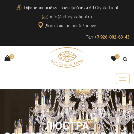
Официальный магазин фабрики Art Crystal Light
info@artcrystallight.ru
Доставка по всей России
Тел:
+7 926-002-63-43
0
0
ЛЮСТРА