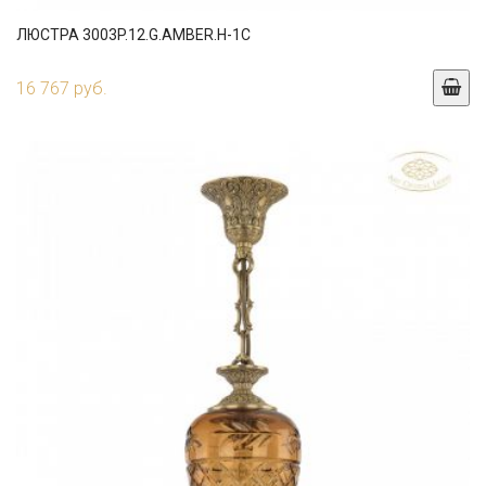
ЛЮСТРА 3003P.12.G.AMBER.H-1C
16 767 руб.