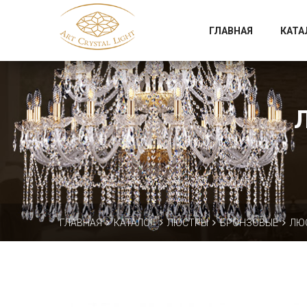
Официальный магазин фабрики Art Crystal Light
ГЛАВНАЯ
КАТА
ГЛАВНАЯ
КАТАЛОГ
ЛЮСТРЫ
БРОНЗОВЫЕ
ЛЮС