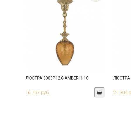
ЛЮСТРА 3003P.12.G.AMBER.H-1C
ЛЮСТРА 3
16 767 руб.
21 304 