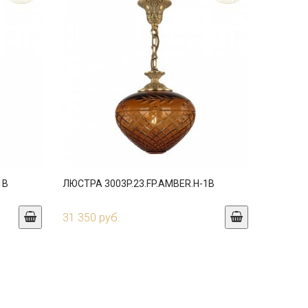
1B
ЛЮСТРА 3003P.23.FP.AMBER.H-1B
31 350 руб.