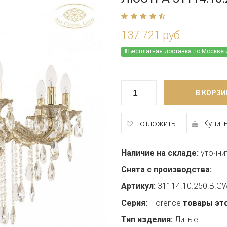
137 721 руб.
Бесплатная доставка по Москве 
В КОРЗИ
отложить
Купить
Наличие на складе:
уточни
Снята с производства:
Артикул:
31114.10.250.B.G
Серия:
Florence
товары эт
Тип изделия:
Литые