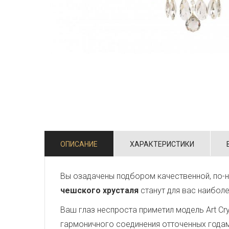
ОПИСАНИЕ
ХАРАКТЕРИСТИКИ
Вы озадачены подбором качественной, по-н
чешского хрусталя
станут для вас наибол
Ваш глаз неспроста приметил модель Art Crys
гармоничного соединения отточенных года