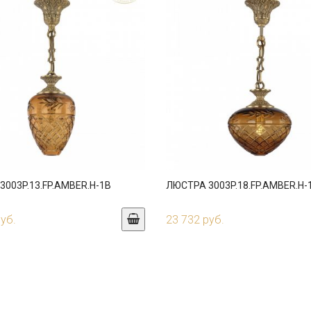
003P.13.FP.AMBER.H-1B
ЛЮСТРА 3003P.18.FP.AMBER.H-
руб.
23 732 руб.