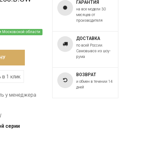
ГАРАНТИЯ
на все модели 30
месяцев от
производителя
и Московской области
ДОСТАВКА
по всей России.
Самовывоз из шоу-
рума
НУ
ВОЗВРАТ
 в 1 клик
и обмен в течении 14
дней
ть у менеджера
W
ой серии