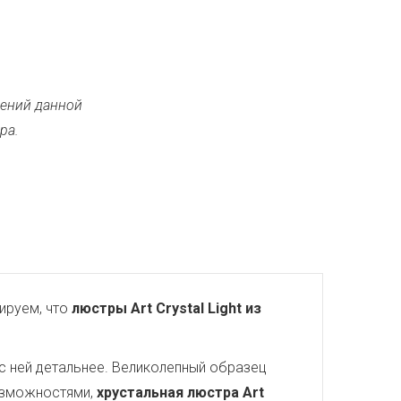
ений данной
ра.
ируем, что
люстры Art Crystal Light из
с ней детальнее. Великолепный образец
озможностями,
хрустальная люстра Art