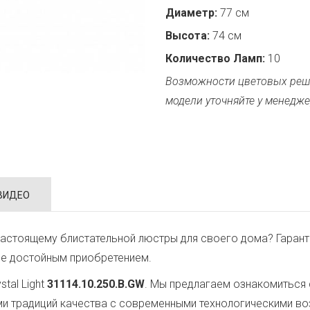
Диаметр:
77 см
Высота:
74 см
Количество Ламп:
10
Возможности цветовых реш
модели уточняйте у менедже
ВИДЕО
астоящему блистательной люстры для своего дома? Гарант
ее достойным приобретением.
tal Light
31114.10.250.B.GW
. Мы предлагаем ознакомиться 
ми традиций качества с современными технологическими в