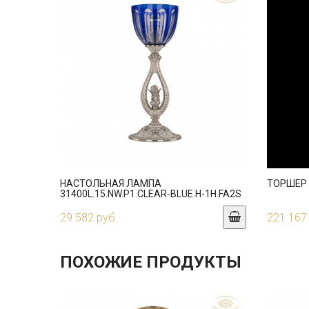
НАСТОЛЬНАЯ ЛАМПА
ТОРШЕР 3
31400L.15.NW.P1.CLEAR-BLUE.H-1H.FA2S
29 582 руб.
221 167
ПОХОЖИЕ ПРОДУКТЫ