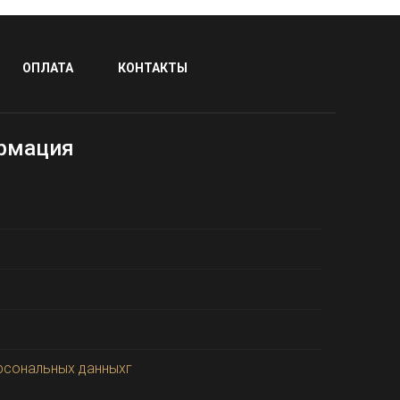
ОПЛАТА
КОНТАКТЫ
рмация
рсональных данныхг