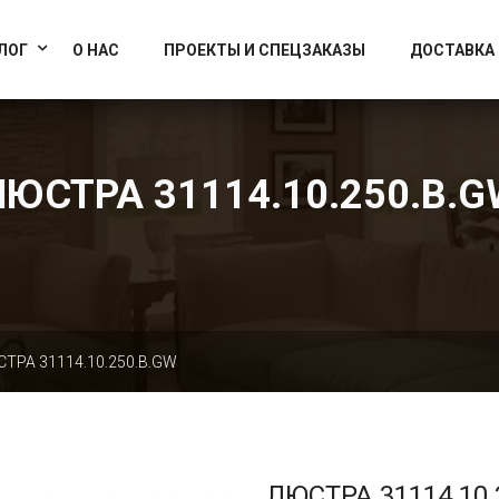
info@artcrystallight.ru
Доставка по всей России
ЛОГ
О НАС
ПРОЕКТЫ И СПЕЦЗАКАЗЫ
ДОСТАВКА
ЛЮСТРА 31114.10.250.B.G
ТРА 31114.10.250.B.GW
ЛЮСТРА 31114.10.