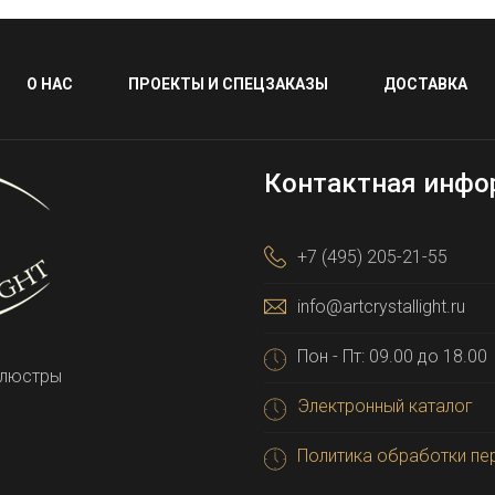
О НАС
ПРОЕКТЫ И СПЕЦЗАКАЗЫ
ДОСТАВКА
Контактная инфо
+7 (495) 205-21-55
info@artcrystallight.ru
Пон - Пт: 09.00 до 18.00
 люстры
Электронный каталог
Политика обработки пе