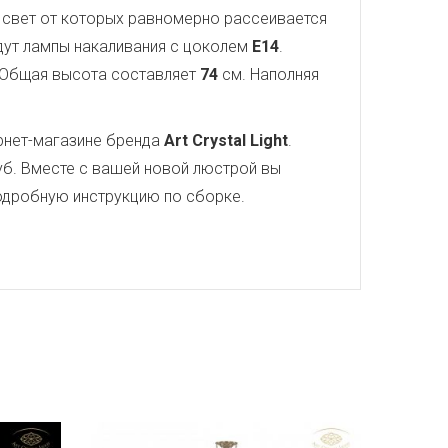
, свет от которых равномерно рассеивается
йдут лампы накаливания с цоколем
E14
.
 Общая высота составляет
74
см. Наполняя
рнет-магазине бренда
Art Crystal Light
.
б. Вместе с вашей новой люстрой вы
 подробную инструкцию по сборке.