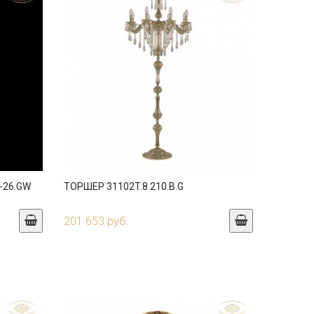
-26.GW
ТОРШЕР 31102T.8.210.B.G
201 653 руб.