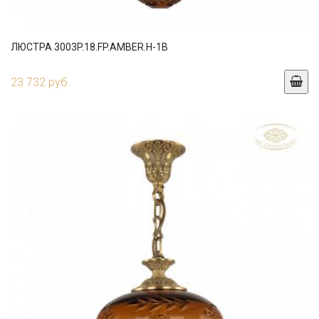
ЛЮСТРА 3003P.18.FP.AMBER.H-1B
23 732 руб.