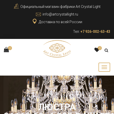
Официальный магазин фабрики Art Crystal Light
info@artcrystallight.ru
Доставка по всей России
Тел:
+7 926-002-63-43
0
0
ЛЮСТРА