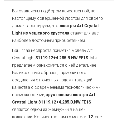
Вы озадачены подбором качественной, по-
настоящему совершенной люстры для своего
дома? Гарантируем, что
люстры Art Crystal
Light из чешского хрусталя
станут для вас
наиболее достойным приобретением.
Ваш глаз неспроста приметил модель Art
Crystal Light
31119.12+4.285.B.NW.FE1S
. Мы
предлагаем ознакомиться с ней детальнее.
Великолепный образец гармоничного
соединения отточенных годами традиций
качества с современными технологическими
возможностями,
хрустальная люстра Art
Crystal Light
31119.12+4.285.B.NW.FE1S
является одной из жемчужин в нашей
коллекции. Количество ламп у модели:
12
, свет