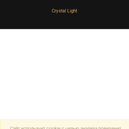
Crystal Light
Сайт использует cookie с целью анализа поведения