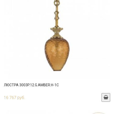
ЛЮСТРА 3003P.12.G.AMBER.H-1C
16 767 руб.