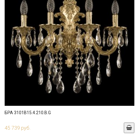
БРА 3101B15.4.210.B.G
45 739 руб.