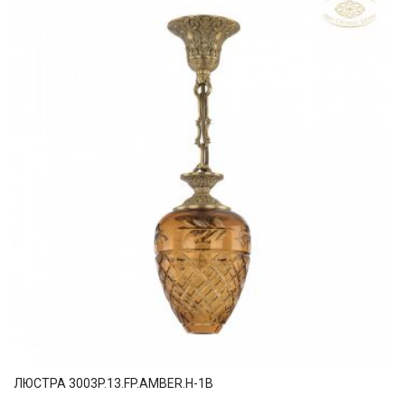
ЛЮСТРА 3003P.13.FP.AMBER.H-1B