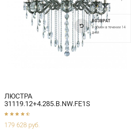
рума
ВОЗВРАТ
и обмен в течении 14
дней
ЛЮСТРА
31119.12+4.285.B.NW.FE1S
179 628 руб.