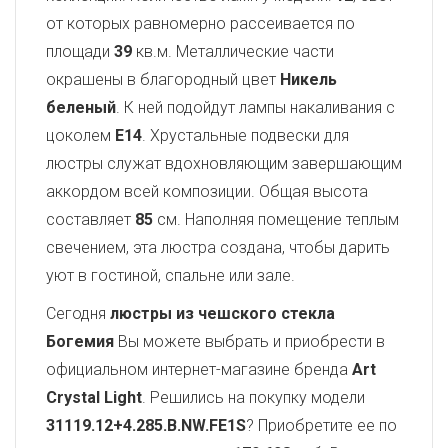
от которых равномерно рассеивается по
площади
39
кв.м. Металлические части
окрашены в благородный цвет
Никель
беленый
. К ней подойдут лампы накаливания с
цоколем
E14
. Хрустальные подвески для
люстры служат вдохновляющим завершающим
аккордом всей композиции. Общая высота
составляет
85
см. Наполняя помещение теплым
свечением, эта люстра создана, чтобы дарить
уют в гостиной, спальне или зале.
Сегодня
люстры из чешского стекла
Богемия
Вы можете выбрать и приобрести в
официальном интернет-магазине бренда
Art
Crystal Light
. Решились на покупку модели
31119.12+4.285.B.NW.FE1S
? Приобретите ее по