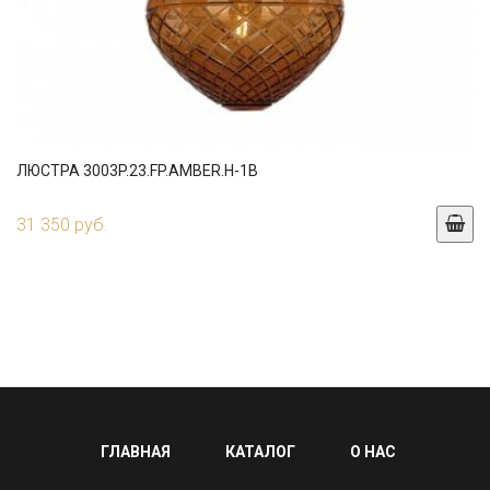
ЛЮСТРА 3003P.23.FP.AMBER.H-1B
31 350 руб.
ГЛАВНАЯ
КАТАЛОГ
О НАС