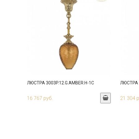
ЛЮСТРА 3003P.12.G.AMBER.H-1C
ЛЮСТРА 3
16 767 руб.
21 304 