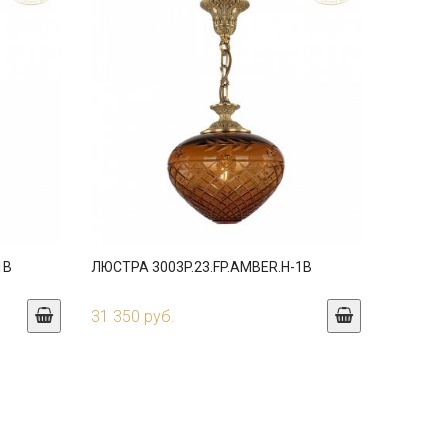
1B
ЛЮСТРА 3003P.23.FP.AMBER.H-1B
31 350 руб.