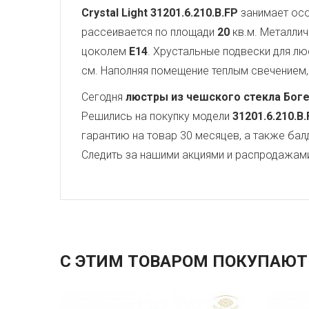
Crystal Light
31201.6.210.B.FP
занимает осо
рассеивается по площади
20
кв.м. Металли
цоколем
E14
. Хрустальные подвески для 
см. Наполняя помещение теплым свечением, 
Сегодня
люстры из чешского стекла Бог
Решились на покупку модели
31201.6.210.B
гарантию на товар 30 месяцев, а также бал
Следить за нашими акциями и распродажам
С ЭТИМ ТОВАРОМ ПОКУПАЮТ