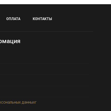
ОПЛАТА
КОНТАКТЫ
рмация
рсональных данныхг