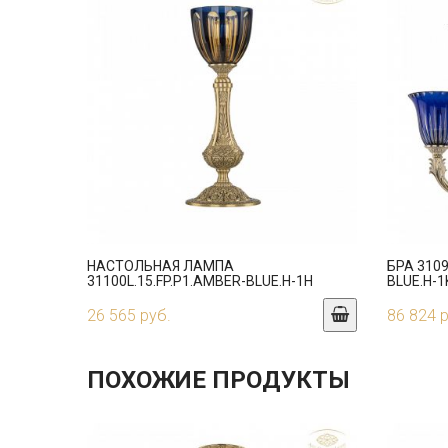
НАСТОЛЬНАЯ ЛАМПА
БРА 3109
31100L.15.FP.P1.AMBER-BLUE.H-1H
BLUE.H-1
26 565 руб.
86 824 
ПОХОЖИЕ ПРОДУКТЫ