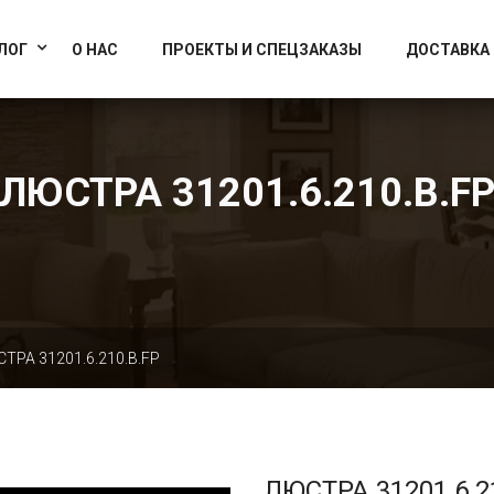
info@artcrystallight.ru
Доставка по всей России
ЛОГ
О НАС
ПРОЕКТЫ И СПЕЦЗАКАЗЫ
ДОСТАВКА
ЛЮСТРА 31201.6.210.B.F
ТРА 31201.6.210.B.FP
ЛЮСТРА 31201.6.2