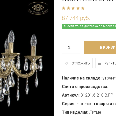
87 744 руб.
Бесплатная доставка по Москве 
В КОРЗИ
отложить
Купить
Наличие на складе:
уточни
Снята с производства:
Артикул:
31201.6.210.B.FP
Серия:
Florence
товары эт
Тип изделия:
Литые