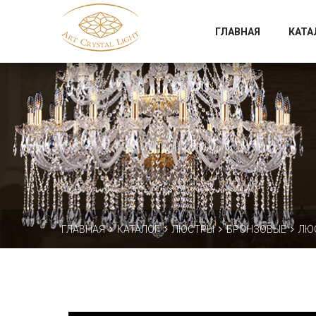
Официальный магазин фабрики Art Crystal Light
ГЛАВНАЯ
КАТА
ГЛАВНАЯ
КАТАЛОГ
ЛЮСТРЫ
БРОНЗОВЫЕ
ЛЮС