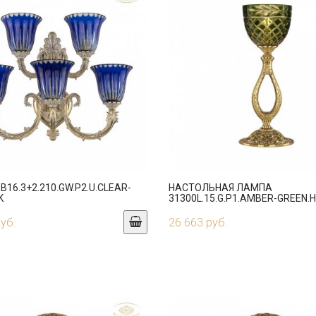
B16.3+2.210.GW.P2.U.CLEAR-
НАСТОЛЬНАЯ ЛАМПА
K
31300L.15.G.P1.AMBER-GREEN.H
руб.
26 663 руб.