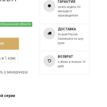
ГАРАНТИЯ
на все модели 30
месяцев от
производителя
и Московской области
ДОСТАВКА
по всей России.
Самовывоз из шоу-
рума
НУ
ВОЗВРАТ
 в 1 клик
и обмен в течении 14
дней
ть у менеджера
ой серии