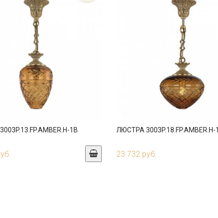
003P.13.FP.AMBER.H-1B
ЛЮСТРА 3003P.18.FP.AMBER.H-
руб.
23 732 руб.