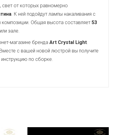
, свет от которых равномерно
атина
. К ней подойдут лампы накаливания с
 композиции. Общая высота составляет
53
или зале.
рнет-магазине бренда
Art Crystal Light
.
Вместе с вашей новой люстрой вы получите
ю инструкцию по сборке.