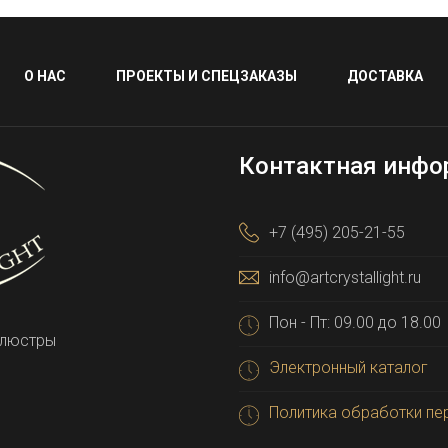
О НАС
ПРОЕКТЫ И СПЕЦЗАКАЗЫ
ДОСТАВКА
Контактная инфо
+7 (495) 205-21-55
info@artcrystallight.ru
Пон - Пт: 09.00 до 18.00
 люстры
Электронный каталог
Политика обработки пе