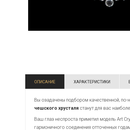
ОПИСАНИЕ
ХАРАКТЕРИСТИКИ
Вы озадачены подбором качественной, по-
чешского хрусталя
станут для вас наибол
Ваш глаз неспроста приметил модель Art Crys
гармоничного соединения отточенных года