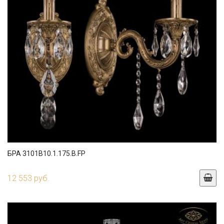
БРА 3101B10.1.175.B.FP
12 553 руб.