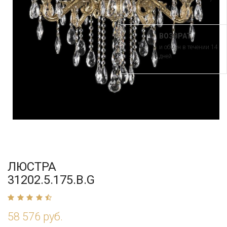
рума
ВОЗВРАТ
и обмен в течении 14
дней
ЛЮСТРА
31202.5.175.B.G
58 576 руб.