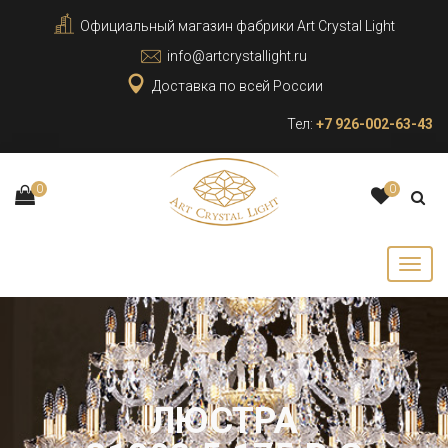
Официальный магазин фабрики Art Crystal Light
info@artcrystallight.ru
Доставка по всей России
Тел:
+7 926-002-63-43
0
0
ЛЮСТРА