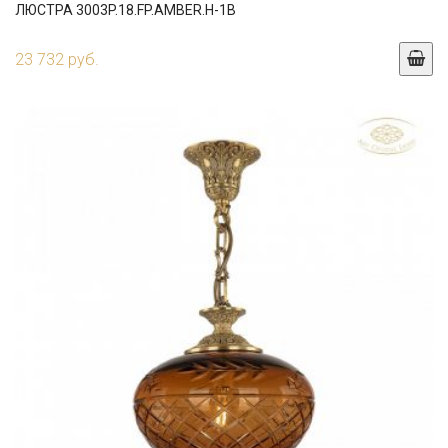
ЛЮСТРА 3003P.18.FP.AMBER.H-1B
23 732 руб.