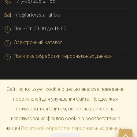
+7 (495) 205-21-55
info@artcrystallight.ru
Пон - Пт: 09.00 до 18.00
Электронный каталог
Политика обработки персональных данныхг
Сайт использует cookie с целью анализа поведения
посетителей для улучшения Сайта. Продолжая
пользоваться Сайтом, вы соглашаетесь на
© 2025 Официальный магазин производителя
Art
использование файлов cookie в соответствии с
нашей
Политикой обработки персональных данных
.
Crystal Light