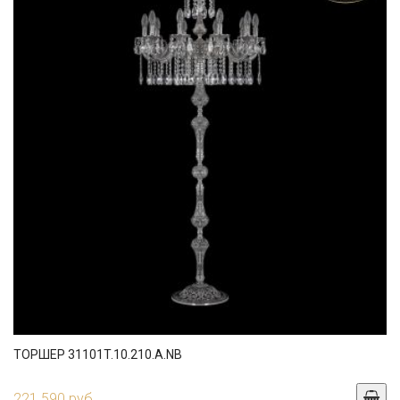
ТОРШЕР 31101T.10.210.A.NB
221 590 руб.