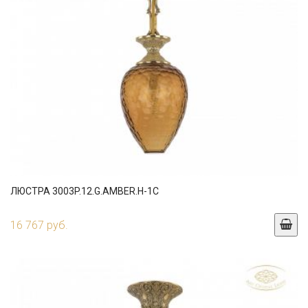
ЛЮСТРА 3003P.12.G.AMBER.H-1C
16 767 руб.