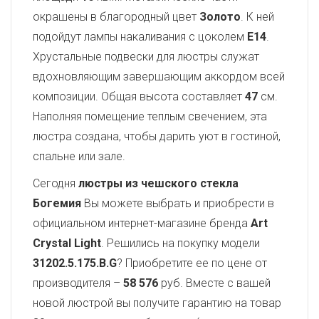
окрашены в благородный цвет
Золото
. К ней
подойдут лампы накаливания с цоколем
E14
.
Хрустальные подвески для люстры служат
вдохновляющим завершающим аккордом всей
композиции. Общая высота составляет
47
см.
Наполняя помещение теплым свечением, эта
люстра создана, чтобы дарить уют в гостиной,
спальне или зале.
Сегодня
люстры из чешского стекла
Богемия
Вы можете выбрать и приобрести в
официальном интернет-магазине бренда
Art
Crystal Light
. Решились на покупку модели
31202.5.175.B.G
? Приобретите ее по цене от
производителя –
58 576
руб. Вместе с вашей
новой люстрой вы получите гарантию на товар