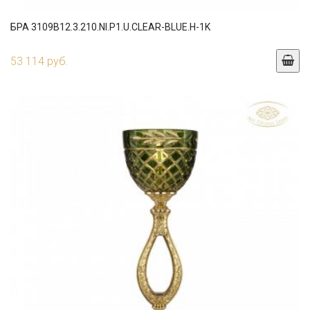
БРА 3109B12.3.210.NI.P1.U.CLEAR-BLUE.H-1K
53 114 руб.