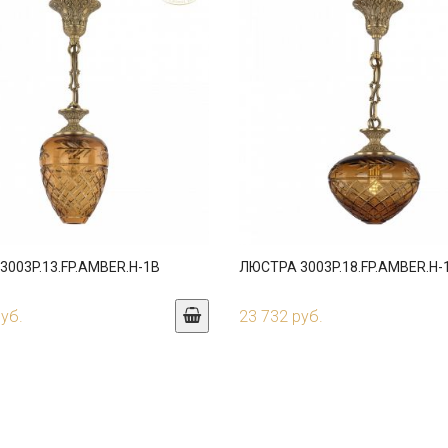
003P.13.FP.AMBER.H-1B
ЛЮСТРА 3003P.18.FP.AMBER.H-
руб.
23 732 руб.