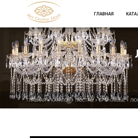
Официальный магазин фабрики Art Crystal Light
ГЛАВНАЯ
КАТА
ГЛАВНАЯ
КАТАЛОГ
ЛЮСТРЫ
БРОНЗОВЫЕ
ЛЮС