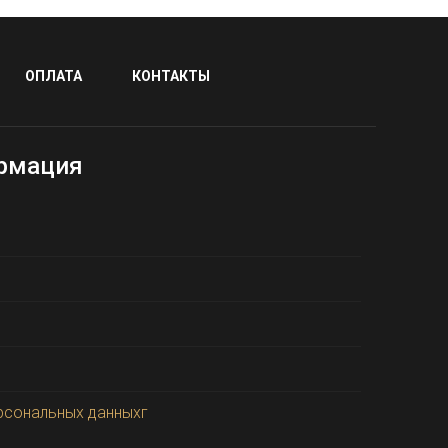
ОПЛАТА
КОНТАКТЫ
рмация
рсональных данныхг