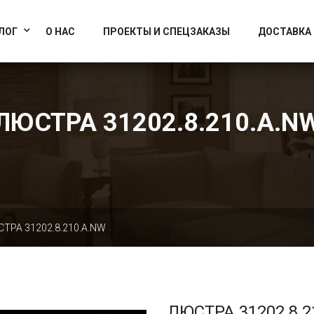
info@artcrystallight.ru
Доставка по всей России
ЛОГ
О НАС
ПРОЕКТЫ И СПЕЦЗАКАЗЫ
ДОСТАВКА
ЛЮСТРА 31202.8.210.A.N
ТРА 31202.8.210.A.NW
ЛЮСТРА 31202.8.2