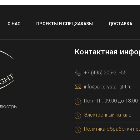
О НАС
ПРОЕКТЫ И СПЕЦЗАКАЗЫ
ДОСТАВКА
Контактная инфо
+7 (495) 205-21-55
info@artcrystallight.ru
Пон - Пт: 09.00 до 18.00
 люстры
Электронный каталог
Политика обработки пе