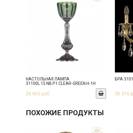
НАСТОЛЬНАЯ ЛАМПА
БРА 3101
31100L.15.NB.P1.CLEAR-GREEN.H-1H
26 663 руб.
36 316 
ПОХОЖИЕ ПРОДУКТЫ