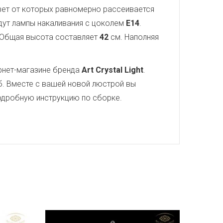
свет от которых равномерно рассеивается
йдут лампы накаливания с цоколем
E14
.
 Общая высота составляет
42
см. Наполняя
рнет-магазине бренда
Art Crystal Light
.
. Вместе с вашей новой люстрой вы
 подробную инструкцию по сборке.