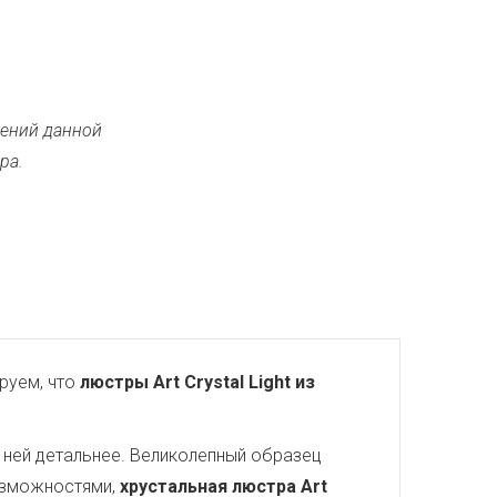
ений данной
ра.
руем, что
люстры Art Crystal Light из
 ней детальнее. Великолепный образец
озможностями,
хрустальная люстра Art