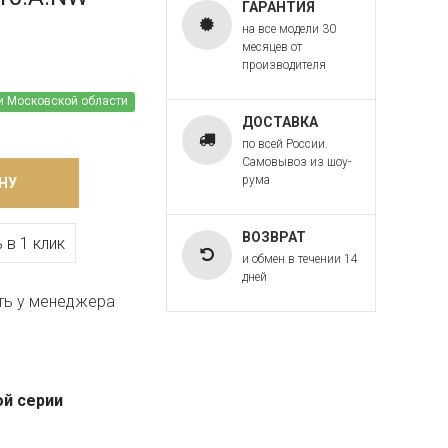
ГАРАНТИЯ
на все модели 30
месяцев от
производителя
и Московской области
ДОСТАВКА
по всей России.
Самовывоз из шоу-
рума
НУ
ВОЗВРАТ
 в 1 клик
и обмен в течении 14
дней
ть у менеджера
ой серии