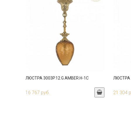
ЛЮСТРА 3003P.12.G.AMBER.H-1C
ЛЮСТРА 3
16 767 руб.
21 304 