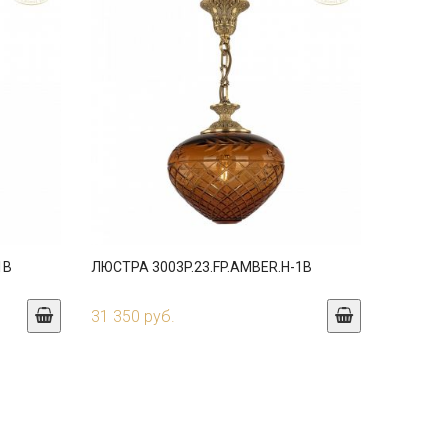
1B
ЛЮСТРА 3003P.23.FP.AMBER.H-1B
31 350 руб.