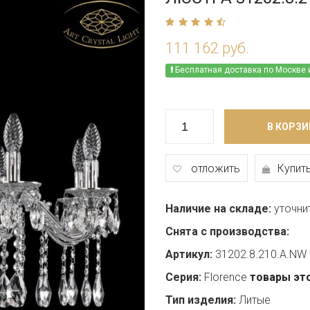
111 162 руб.
Бесплатная доставка по Москве 
В КОРЗИ
отложить
Купить
Наличие на складе:
уточни
Снята с производства:
Артикул:
31202.8.210.A.NW
Серия:
Florence
товары эт
Тип изделия:
Литые