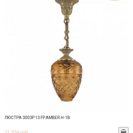
ЛЮСТРА 3003P.13.FP.AMBER.H-1B
21 304 руб.