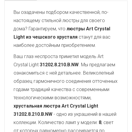
Вы озадачены подбором качественной, по-
настоящему стильной люстры для своего
дома? Гарантируем, что
люстры Art Crystal
Light из чешского хрусталя
станут для вас
наиболее достойным приобретением.
Ваш глаз неспроста приметил модель Art
Crystal Light
31202.8.210.B.NW
. Мы предлагаем
ознакомиться с ней детальнее. Великолепный
образец гармоничного соединения отточенных
годами традиций качества с современными
технологическими возможностями,
хрустальная люстра Art Crystal Light
31202.8.210.B.NW
- одно из украшений в нашей
коллекции. Количество ламп у модели:
8
, свет
от которых равномерно рассеивается по