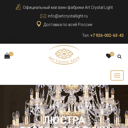
Официальный магазин фабрики Art Crystal Light
info@artcrystallight.ru
Доставка по всей России
Тел:
+7 926-002-63-43
0
0
ЛЮСТРА