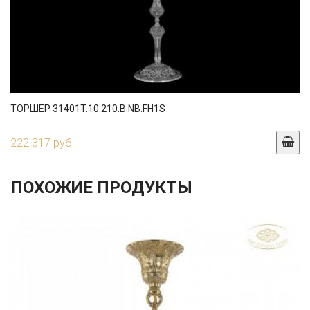
ТОРШЕР 31401T.10.210.B.NB.FH1S
222 317 руб.
ПОХОЖИЕ ПРОДУКТЫ