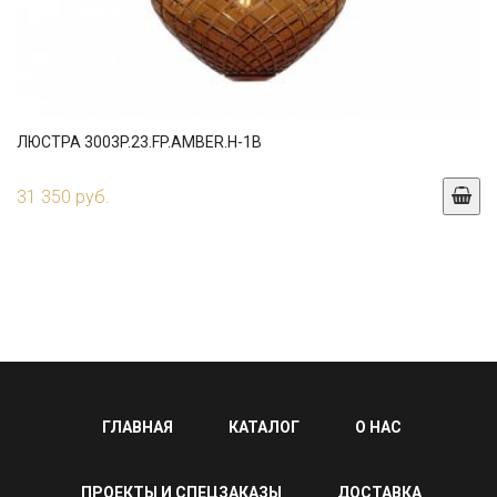
ЛЮСТРА 3003P.23.FP.AMBER.H-1B
31 350 руб.
ГЛАВНАЯ
КАТАЛОГ
О НАС
ПРОЕКТЫ И СПЕЦЗАКАЗЫ
ДОСТАВКА