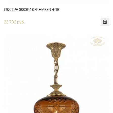
ЛЮСТРА 3003P.18.FP.AMBER.H-1B
23 732 руб.