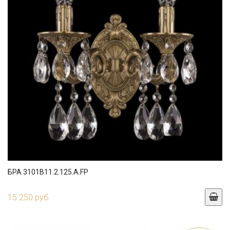
БРА 3101B11.2.125.A.FP
15 250 руб.