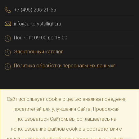
+7 (495) 205-21-55
info@artcrystallight.ru
Пон - Пт: 09.00 до 18.00
Электронный каталог
Политика обработки персональных данныхг
Сайт использует cookie с целью анализа поведения
посетителей для улучшения Сайта. Продолжая
пользоваться Сайтом, вы соглашаетесь на
© 2025 Официальный магазин производителя
Art
использование файлов cookie в соответствии с
нашей
Политикой обработки персональных данных
.