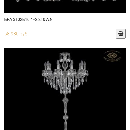
БРА 3102B16.4+2.210.A.NI
58 980 руб.