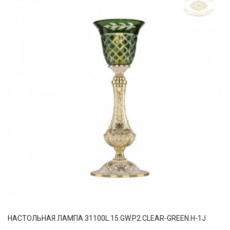
НАСТОЛЬНАЯ ЛАМПА 31100L.15.GW.P2.CLEAR-GREEN.H-1J