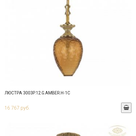
ЛЮСТРА 3003P.12.G.AMBER.H-1C
16 767 руб.