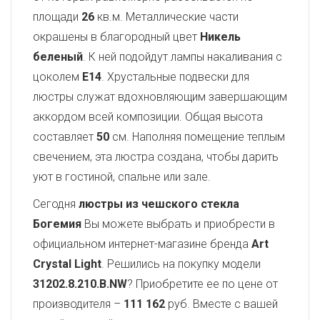
площади
26
кв.м. Металлические части
окрашены в благородный цвет
Никель
беленый
. К ней подойдут лампы накаливания с
цоколем
E14
. Хрустальные подвески для
люстры служат вдохновляющим завершающим
аккордом всей композиции. Общая высота
составляет
50
см. Наполняя помещение теплым
свечением, эта люстра создана, чтобы дарить
уют в гостиной, спальне или зале.
Сегодня
люстры из чешского стекла
Богемия
Вы можете выбрать и приобрести в
официальном интернет-магазине бренда
Art
Crystal Light
. Решились на покупку модели
31202.8.210.B.NW
? Приобретите ее по цене от
производителя –
111 162
руб. Вместе с вашей