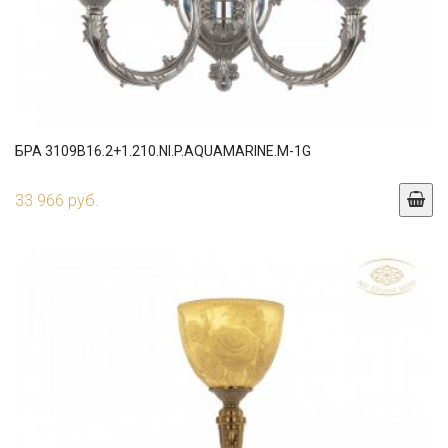
БРА 3109B16.2+1.210.NI.P.AQUAMARINE.M-1G
33 966 руб.