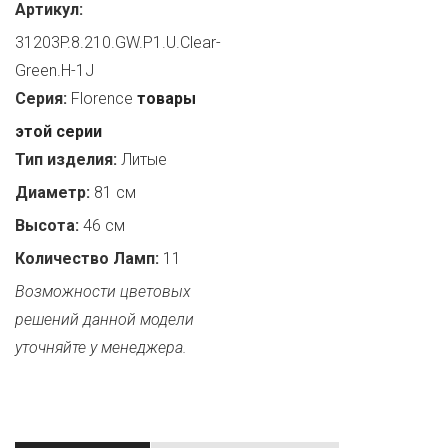
Артикул:
31203P.8.210.GW.P1.U.Clear-
Green.H-1J
Серия:
Florence
товары
этой серии
Тип изделия:
Литые
Диаметр:
81 см
Высота:
46 см
Количество Ламп:
11
Возможности цветовых
решений данной модели
уточняйте у менеджера.