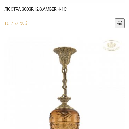
ЛЮСТРА 3003P.12.G.AMBER.H-1C
16 767 руб.