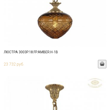
ЛЮСТРА 3003P.18.FP.AMBER.H-1B
23 732 руб.