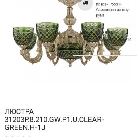
по всей России.
Самовывоз из шоу-
рума
ВОЗВРАТ
и обмен в течении 14
дней
ЛЮСТРА
31203P.8.210.GW.P1.U.CLEAR-
GREEN.H-1J