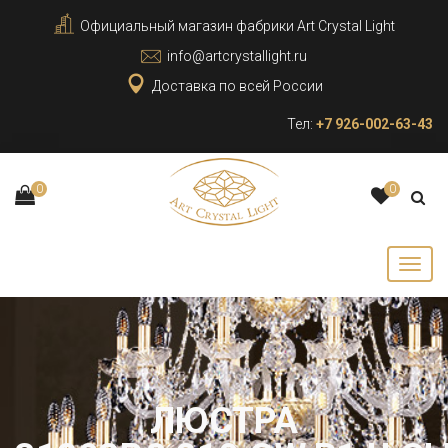
Официальный магазин фабрики Art Crystal Light
info@artcrystallight.ru
Доставка по всей России
Тел:
+7 926-002-63-43
0
0
ЛЮСТРА