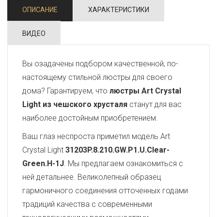
ОПИСАНИЕ
ХАРАКТЕРИСТИКИ
ВИДЕО
Вы озадачены подбором качественной, по-
настоящему стильной люстры для своего
дома? Гарантируем, что
люстры Art Crystal
Light из чешского хрусталя
станут для вас
наиболее достойным приобретением.
Ваш глаз неспроста приметил модель Art
Crystal Light
31203P.8.210.GW.P1.U.Clear-
Green.H-1J
. Мы предлагаем ознакомиться с
ней детальнее. Великолепный образец
гармоничного соединения отточенных годами
традиций качества с современными