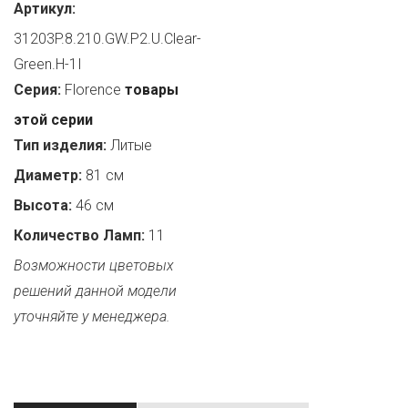
Артикул:
31203P.8.210.GW.P2.U.Clear-
Green.H-1I
Серия:
Florence
товары
этой серии
Тип изделия:
Литые
Диаметр:
81 см
Высота:
46 см
Количество Ламп:
11
Возможности цветовых
решений данной модели
уточняйте у менеджера.