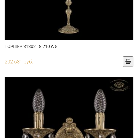
ТОРШЕР 31302T.8.210.A.G
202 631 руб.