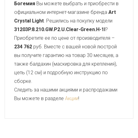
Богемия
Вы можете выбрать и приобрести в
официальном интернет-магазине бренда
Art
Crystal Light
. Решились на покупку модели
31203P.8.210.GW.P2.U.Clear-Green.H-1I
?
Приобретите ее по цене от производителя –
234 762
руб. Вместе с вашей новой люстрой
вы получите гарантию на товар 30 месяцев, а
также балдахин (маскировка для крепления),
цепь (12 см) и подробную инструкцию по
сборке.
Следить за нашими акциями и распродажами
Вы можете в разделе
Акции
!