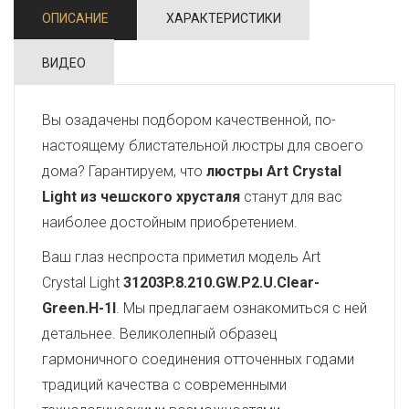
ОПИСАНИЕ
ХАРАКТЕРИСТИКИ
ВИДЕО
Вы озадачены подбором качественной, по-
настоящему блистательной люстры для своего
дома? Гарантируем, что
люстры Art Crystal
Light из чешского хрусталя
станут для вас
наиболее достойным приобретением.
Ваш глаз неспроста приметил модель Art
Crystal Light
31203P.8.210.GW.P2.U.Clear-
Green.H-1I
. Мы предлагаем ознакомиться с ней
детальнее. Великолепный образец
гармоничного соединения отточенных годами
традиций качества с современными