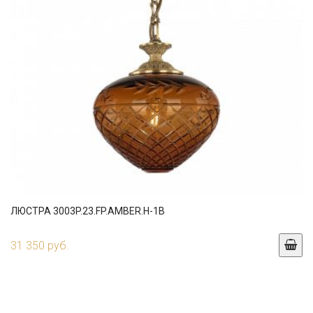
ЛЮСТРА 3003P.23.FP.AMBER.H-1B
31 350 руб.