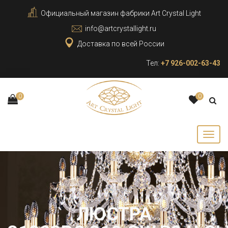
Официальный магазин фабрики Art Crystal Light
info@artcrystallight.ru
Доставка по всей России
Тел:
+7 926-002-63-43
0
0
ЛЮСТРА