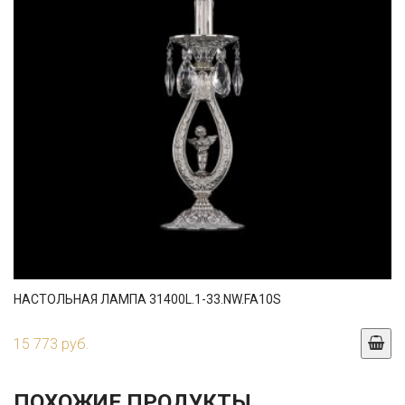
НАСТОЛЬНАЯ ЛАМПА 31400L.1-33.NW.FA10S
15 773 руб.
ПОХОЖИЕ ПРОДУКТЫ