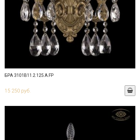
БРА 3101B11.2.125.A.FP
15 250 руб.