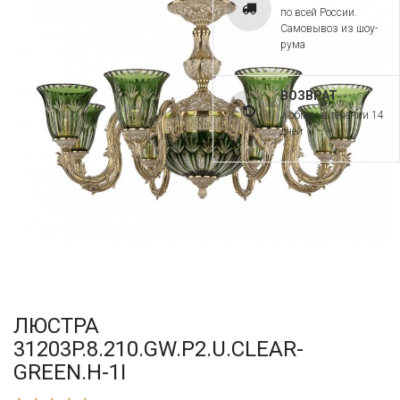
по всей России.
Самовывоз из шоу-
рума
ВОЗВРАТ
и обмен в течении 14
дней
ЛЮСТРА
31203P.8.210.GW.P2.U.CLEAR-
GREEN.H-1I