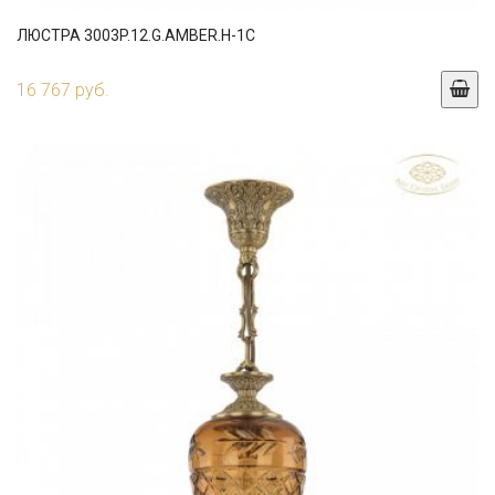
ЛЮСТРА 3003P.12.G.AMBER.H-1C
16 767 руб.