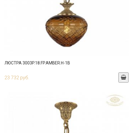
ЛЮСТРА 3003P.18.FP.AMBER.H-1B
23 732 руб.