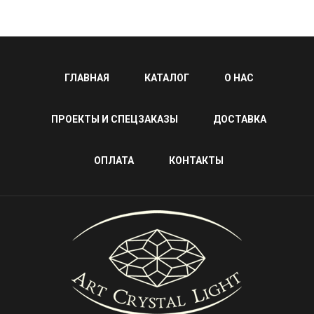
ГЛАВНАЯ
КАТАЛОГ
О НАС
ПРОЕКТЫ И СПЕЦЗАКАЗЫ
ДОСТАВКА
ОПЛАТА
КОНТАКТЫ