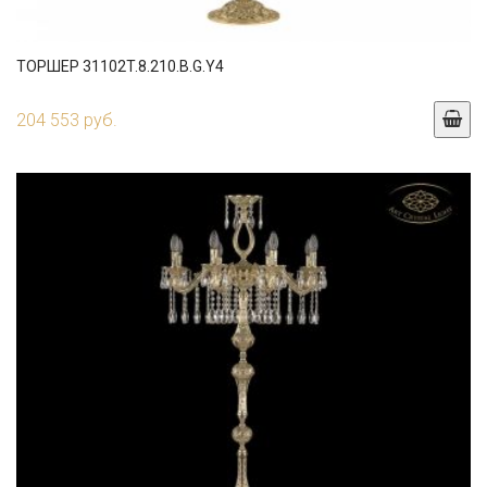
ТОРШЕР 31102T.8.210.B.G.Y4
204 553 руб.