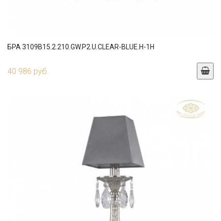
БРА 3109B15.2.210.GW.P2.U.CLEAR-BLUE.H-1H
40 986 руб.