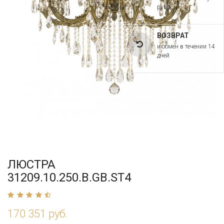
рума
ВОЗВРАТ
и обмен в течении 14
дней
ЛЮСТРА
31209.10.250.B.GB.ST4
170 351 руб.