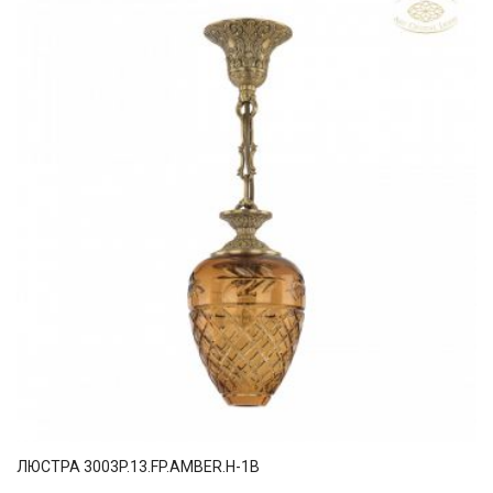
ЛЮСТРА 3003P.13.FP.AMBER.H-1B