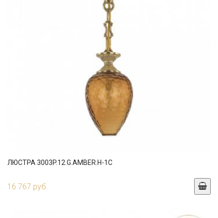
ЛЮСТРА 3003P.12.G.AMBER.H-1C
16 767 руб.