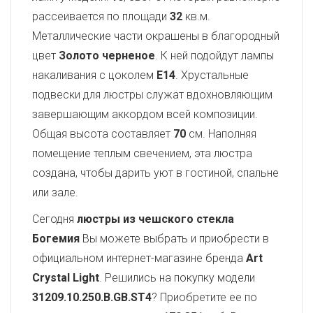
рассеивается по площади
32
кв.м.
Металлические части окрашены в благородный
цвет
Золото черненое
. К ней подойдут лампы
накаливания с цоколем
E14
. Хрустальные
подвески для люстры служат вдохновляющим
завершающим аккордом всей композиции.
Общая высота составляет
70
см. Наполняя
помещение теплым свечением, эта люстра
создана, чтобы дарить уют в гостиной, спальне
или зале.
Сегодня
люстры из чешского стекла
Богемия
Вы можете выбрать и приобрести в
официальном интернет-магазине бренда
Art
Crystal Light
. Решились на покупку модели
31209.10.250.B.GB.ST4
? Приобретите ее по