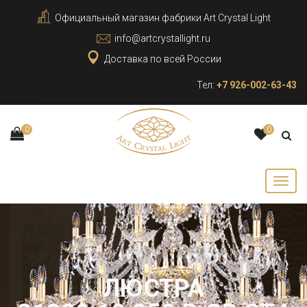
Официальный магазин фабрики Art Crystal Light
info@artcrystallight.ru
Доставка по всей России
Тел:
+7 926-002-63-43
0
0
ЛЮСТРА