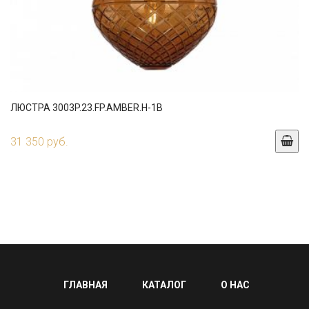
ЛЮСТРА 3003P.23.FP.AMBER.H-1B
31 350 руб.
ГЛАВНАЯ
КАТАЛОГ
О НАС