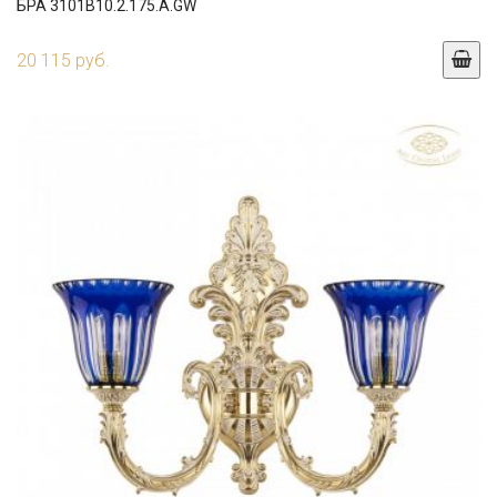
БРА 3101B10.2.175.A.GW
20 115 руб.