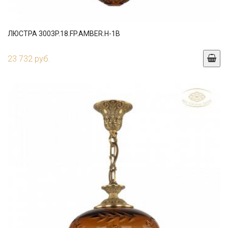
ЛЮСТРА 3003P.18.FP.AMBER.H-1B
23 732 руб.