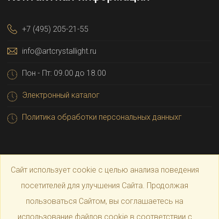
+7 (495) 205-21-55
info@artcrystallight.ru
Пон - Пт: 09.00 до 18.00
Электронный каталог
Политика обработки персональных данныхг
Сайт использует cookie с целью анализа поведения
посетителей для улучшения Сайта. Продолжая
пользоваться Сайтом, вы соглашаетесь на
© 2025 Официальный магазин производителя
Art
использование файлов cookie в соответствии с