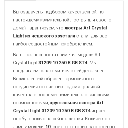
Вы озадачены подбором качественной, по-
настоящему изумительной люстры для своего
дома? Гарантируем, что
люстры Art Crystal
Light из чешского хрусталя
станут для вас
наиболее достойным приобретением.
Ваш глаз неспроста приметил модель Art
Crystal Light
31209.10.250.B.GB.ST4
. Мы
предлагаем ознакомиться с ней детальнее.
Великолепный образец гармоничного
соединения отточенных годами традиций
качества с современными технологическими
возможностями,
хрустальная люстра Art
Crystal Light
31209.10.250.B.GB.ST4
играет
особую роль в нашей коллекции. Количество
ламп у модели:
10
, свет от которых равномерно