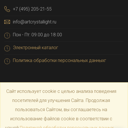
+7 (495) 205-21-55
info@artcrystallight.ru
Пон - Пт: 09.00 до 18.00
Электронный каталог
Политика обработки персональных данныхг
Сайт использует cookie с целью анализа поведения
посетителей для улучшения Сайта. Продолжая
пользоваться Сайтом, вы соглашаетесь на
© 2025 Официальный магазин производителя
Art
использование файлов cookie в соответствии с
нашей
Политикой обработки персональных данных
.