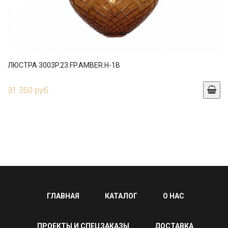
ЛЮСТРА 3003P.23.FP.AMBER.H-1B
31 350 руб.
ГЛАВНАЯ
КАТАЛОГ
О НАС
ПРОЕКТЫ И СПЕЦЗАКАЗЫ
ДОСТАВКА