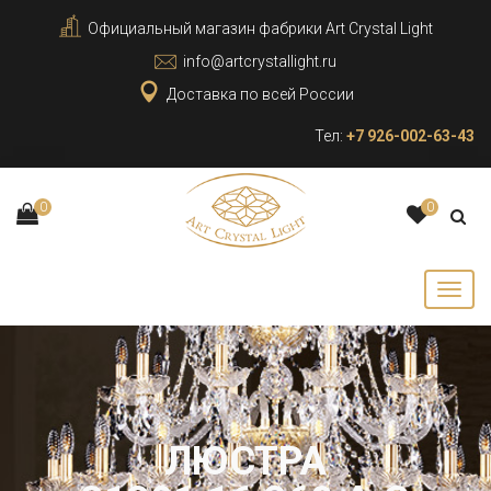
Официальный магазин фабрики Art Crystal Light
info@artcrystallight.ru
Доставка по всей России
Тел:
+7 926-002-63-43
0
0
ЛЮСТРА