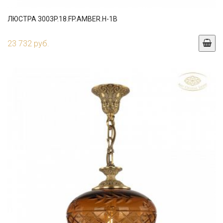
ЛЮСТРА 3003P.18.FP.AMBER.H-1B
23 732 руб.