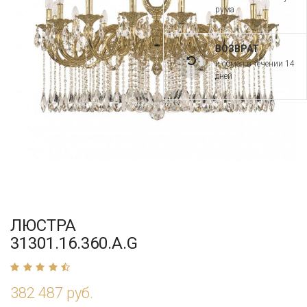
рума
ВОЗВРАТ
и обмен в течении 14
дней
ЛЮСТРА
31301.16.360.A.G
382 487 руб.