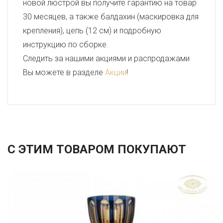
новой люстрой вы получите гарантию на товар
30 месяцев, а также балдахин (маскировка для
крепления), цепь (12 см) и подробную
инструкцию по сборке.
Следить за нашими акциями и распродажами
Вы можете в разделе
Акции
!
С ЭТИМ ТОВАРОМ ПОКУПАЮТ