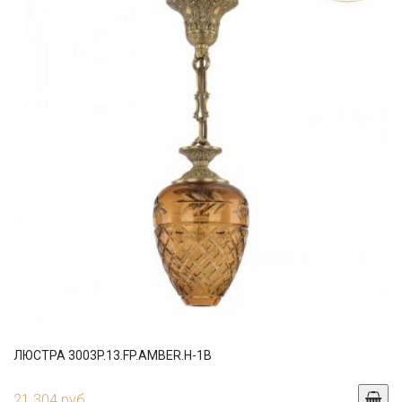
ЛЮСТРА 3003P.13.FP.AMBER.H-1B
21 304 руб.