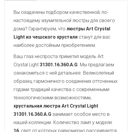
Вы озадачены подбором качественной, по-
настоящему изумительной люстры для своего
дома? Гарантируем, что
люстры Art Crystal
Light из чешского хрусталя
станут для вас
наиболее достойным приобретением.
Ваш глаз неспроста приметил модель Art
Crystal Light
31301.16.360.A.G
. Мы предлагаем
ознакомиться с ней детальнее. Великолепный
образец гармоничного соединения отточенных
годами традиций качества с современными
технологическими возможностями,
хрустальная люстра Art Crystal Light
31301.16.360.A.G
занимает особое место в
нашей коллекции. Количество ламп у модели:
16
, свет от которых равномерно рассеивается