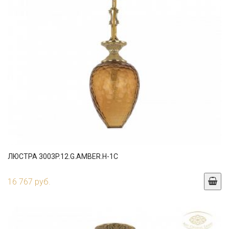
ЛЮСТРА 3003P.12.G.AMBER.H-1C
16 767 руб.