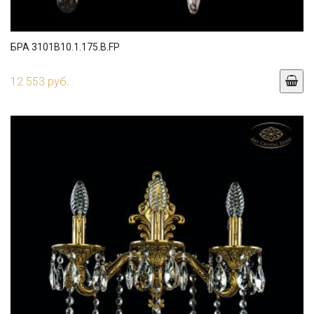
БРА 3101B10.1.175.B.FP
12 553 руб.