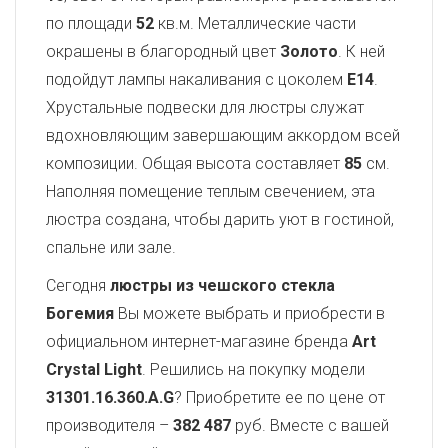
по площади
52
кв.м. Металлические части
окрашены в благородный цвет
Золото
. К ней
подойдут лампы накаливания с цоколем
E14
.
Хрустальные подвески для люстры служат
вдохновляющим завершающим аккордом всей
композиции. Общая высота составляет
85
см.
Наполняя помещение теплым свечением, эта
люстра создана, чтобы дарить уют в гостиной,
спальне или зале.
Сегодня
люстры из чешского стекла
Богемия
Вы можете выбрать и приобрести в
официальном интернет-магазине бренда
Art
Crystal Light
. Решились на покупку модели
31301.16.360.A.G
? Приобретите ее по цене от
производителя –
382 487
руб. Вместе с вашей