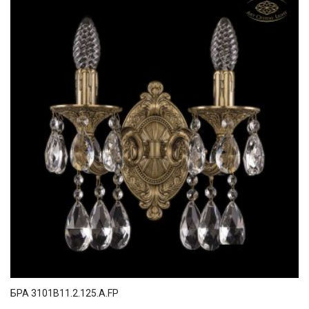
БРА 3101B11.2.125.A.FP