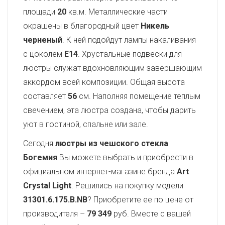
площади
20
кв.м. Металлические части
окрашены в благородный цвет
Никель
черненый
. К ней подойдут лампы накаливания
с цоколем
E14
. Хрустальные подвески для
люстры служат вдохновляющим завершающим
аккордом всей композиции. Общая высота
составляет
56
см. Наполняя помещение теплым
свечением, эта люстра создана, чтобы дарить
уют в гостиной, спальне или зале.
Сегодня
люстры из чешского стекла
Богемия
Вы можете выбрать и приобрести в
официальном интернет-магазине бренда
Art
Crystal Light
. Решились на покупку модели
31301.6.175.B.NB
? Приобретите ее по цене от
производителя –
79 349
руб. Вместе с вашей