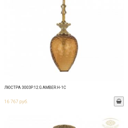
ЛЮСТРА 3003P.12.G.AMBER.H-1C
16 767 руб.