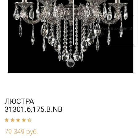
рума
ВОЗВРАТ
и обмен в течении 14
дней
ЛЮСТРА
31301.6.175.B.NB
79 349 руб.