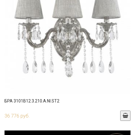
БРА 3101B12.3.210.A.NI.ST2
36 776 руб.