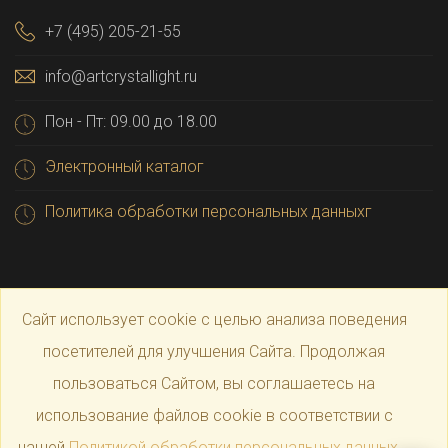
+7 (495) 205-21-55
info@artcrystallight.ru
Пон - Пт: 09.00 до 18.00
Электронный каталог
Политика обработки персональных данныхг
Сайт использует cookie с целью анализа поведения
посетителей для улучшения Сайта. Продолжая
пользоваться Сайтом, вы соглашаетесь на
© 2025 Официальный магазин производителя
Art
использование файлов cookie в соответствии с
нашей
Политикой обработки персональных данных
.