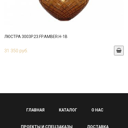
ЛЮСТРА 3003P.23.FP.AMBER.H-1B
31 350 руб.
ГЛАВНАЯ
КАТАЛОГ
О НАС
ПРОЕКТЫ И СПЕЦЗАКАЗЫ
ДОСТАВКА