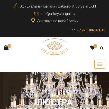
Официальный магазин фабрики Art Crystal Light
info@artcrystallight.ru
Доставка по всей России
Тел:
+7 926-002-63-43
0
0
ЛЮСТРА