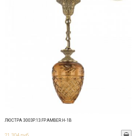
ЛЮСТРА 3003P.13.FP.AMBER.H-1B
21 304 руб.