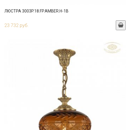
ЛЮСТРА 3003P.18.FP.AMBER.H-1B
23 732 руб.