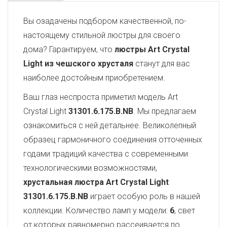
Вы озадачены подбором качественной, по-
настоящему стильной люстры для своего
дома? Гарантируем, что
люстры Art Crystal
Light из чешского хрусталя
станут для вас
наиболее достойным приобретением.
Ваш глаз неспроста приметил модель Art
Crystal Light
31301.6.175.B.NB
. Мы предлагаем
ознакомиться с ней детальнее. Великолепный
образец гармоничного соединения отточенных
годами традиций качества с современными
технологическими возможностями,
хрустальная люстра Art Crystal Light
31301.6.175.B.NB
играет особую роль в нашей
коллекции. Количество ламп у модели:
6
, свет
от которых равномерно рассеивается по