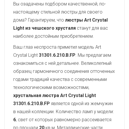
Вы озадачены подбором качественной, по-
настоящему стильной люстры для своего
дома? Гарантируем, что
люстры Art Crystal
Light из чешского хрусталя
станут для вас
наиболее достойным приобретением.
Ваш глаз неспроста приметил модель Art
Crystal Light
31301.6.210.B.FP
. Мы предлагаем
ознакомиться с ней детальнее. Великолепный
образец гармоничного соединения отточенных
годами традиций качества с современными
технологическими возможностями,
хрустальная люстра Art Crystal Light
31301.6.210.B.FP
является одной из жемчужин
в нашей коллекции. Количество ламп у модели:
6
, свет от которых равномерно рассеивается
по площади
20
кв.м. Металлические части