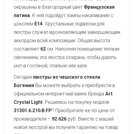
окрашены в благородный цвет
Французская
патина
. К ней подойдут лампы накаливания с
цоколем
E14
. Хрустальные подвески для
люстры служат вдохновляющим завершающим
аккордом всей композиции. Общая высота
составляет
62
см. Наполняя помещение теплым
свечением, эта люстра создана, чтобы дарить
уют в гостиной, спальне или зале.
Сегодня
люстры из чешского стекла
Богемия
Вы можете выбрать и приобрести в
официальном интернет-магазине бренда
Art
Crystal Light
. Решились на покупку модели
31301.6.210.B.FP
? Приобретите ее по цене от
производителя –
92 626
руб. Вместе с вашей
новой люстрой вы получите гарантию на товар