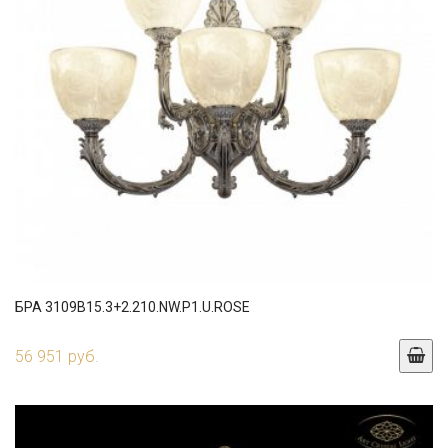
БРА 3109B15.3+2.210.NW.P1.U.ROSE
56 951 руб.