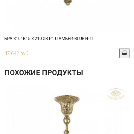
БРА 3101B15.3.210.GB.P1.U.AMBER-BLUE.H-1I
47 642 руб.
ПОХОЖИЕ ПРОДУКТЫ