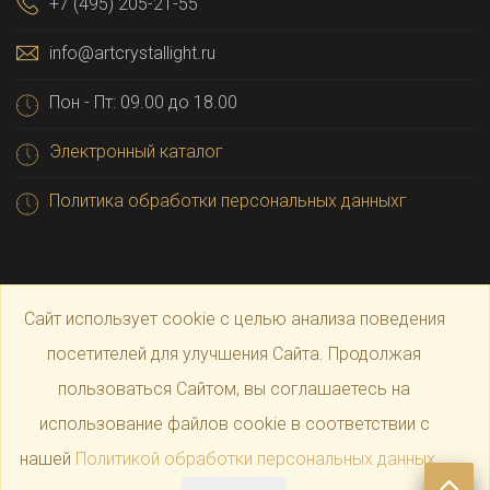
+7 (495) 205-21-55
info@artcrystallight.ru
Пон - Пт: 09.00 до 18.00
Электронный каталог
Политика обработки персональных данныхг
Сайт использует cookie с целью анализа поведения
посетителей для улучшения Сайта. Продолжая
пользоваться Сайтом, вы соглашаетесь на
© 2025 Официальный магазин производителя
Art
использование файлов cookie в соответствии с
нашей
Политикой обработки персональных данных
.
Crystal Light