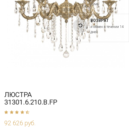
рума
ВОЗВРАТ
и обмен в течении 14
дней
ЛЮСТРА
31301.6.210.B.FP
92 626 руб.