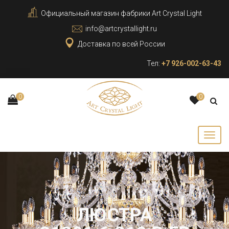
Официальный магазин фабрики Art Crystal Light
info@artcrystallight.ru
Доставка по всей России
Тел:
+7 926-002-63-43
0
0
ЛЮСТРА