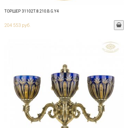
ТОРШЕР 31102T.8.210.B.G.Y4
204 553 руб.