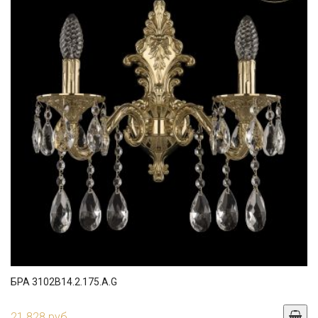
БРА 3102B14.2.175.A.G
21 828 руб.