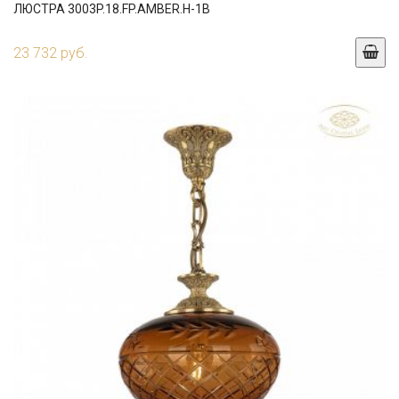
ЛЮСТРА 3003P.18.FP.AMBER.H-1B
23 732 руб.