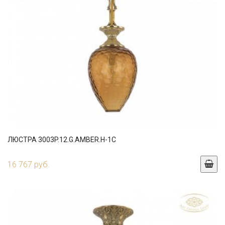
ЛЮСТРА 3003P.12.G.AMBER.H-1C
16 767 руб.