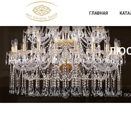
Официальный магазин фабрики Art Crystal Light
ГЛАВНАЯ
КАТА
ЛЮС
ГЛАВНАЯ
КАТАЛОГ
ЛЮСТРЫ
БРОНЗОВЫЕ
ЛЮС