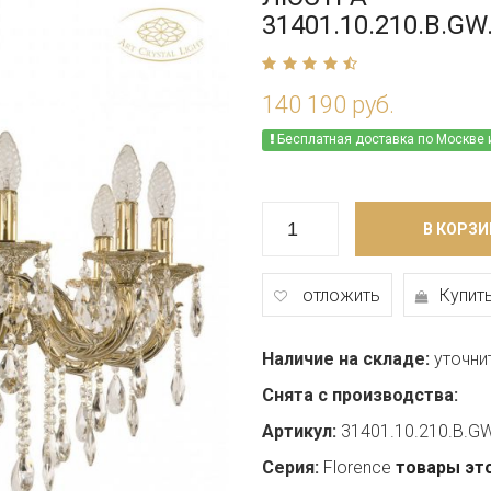
31401.10.210.B.GW
140 190 руб.
Бесплатная доставка по Москве 
В КОРЗИ
отложить
Купить
Наличие на складе:
уточни
Снята с производства:
Артикул:
31401.10.210.B.G
Серия:
Florence
товары эт