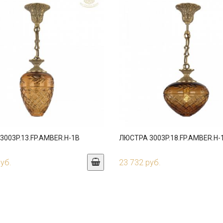
003P.13.FP.AMBER.H-1B
ЛЮСТРА 3003P.18.FP.AMBER.H-
руб.
23 732 руб.