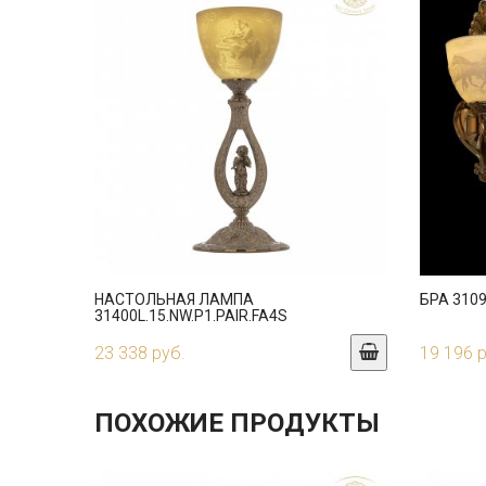
НАСТОЛЬНАЯ ЛАМПА
БРА 3109
31400L.15.NW.P1.PAIR.FA4S
23 338 руб.
19 196 
ПОХОЖИЕ ПРОДУКТЫ