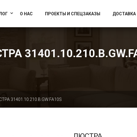
info@artcrystallight.ru
Доставка по всей России
ЛОГ
О НАС
ПРОЕКТЫ И СПЕЦЗАКАЗЫ
ДОСТАВКА
ТРА 31401.10.210.B.GW.F
ТРА 31401.10.210.B.GW.FA10S
ЛЮСТРА