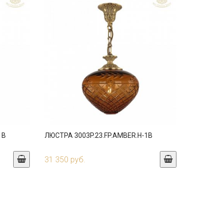
1B
ЛЮСТРА 3003P.23.FP.AMBER.H-1B
31 350 руб.