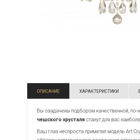
ОПИСАНИЕ
ХАРАКТЕРИСТИКИ
Вы озадачены подбором качественной, по-
чешского хрусталя
станут для вас наибол
Ваш глаз неспроста приметил модель Art Crys