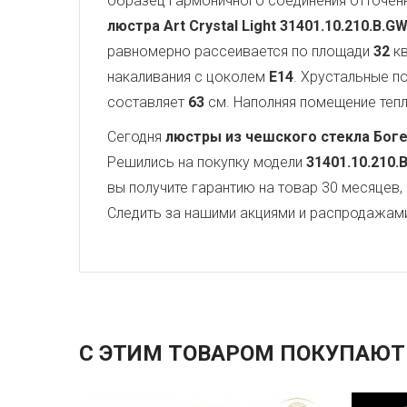
образец гармоничного соединения отточен
люстра Art Crystal Light
31401.10.210.B.G
равномерно рассеивается по площади
32
кв
накаливания с цоколем
E14
. Хрустальные 
составляет
63
см. Наполняя помещение теплы
Сегодня
люстры из чешского стекла Бог
Решились на покупку модели
31401.10.210.
вы получите гарантию на товар 30 месяцев,
Следить за нашими акциями и распродажам
С ЭТИМ ТОВАРОМ ПОКУПАЮТ