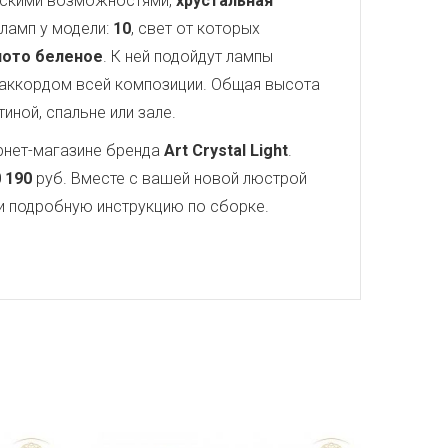
ческими возможностями,
хрустальная
 ламп у модели:
10
, свет от которых
лото беленое
. К ней подойдут лампы
аккордом всей композиции. Общая высота
иной, спальне или зале.
рнет-магазине бренда
Art Crystal Light
.
 190
руб. Вместе с вашей новой люстрой
) и подробную инструкцию по сборке.