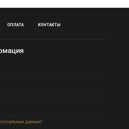
ОПЛАТА
КОНТАКТЫ
рмация
рсональных данныхг