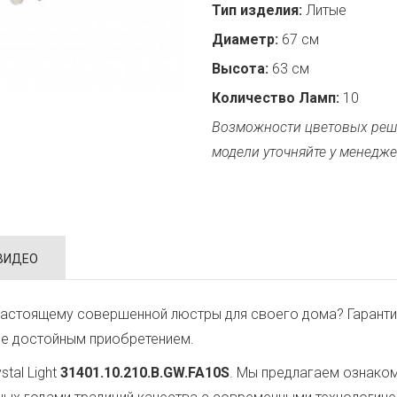
Тип изделия:
Литые
Диаметр:
67 см
Высота:
63 см
Количество Ламп:
10
Возможности цветовых реш
модели уточняйте у менедже
ВИДЕО
настоящему совершенной люстры для своего дома? Гаранти
ее достойным приобретением.
tal Light
31401.10.210.B.GW.FA10S
. Мы предлагаем ознаком