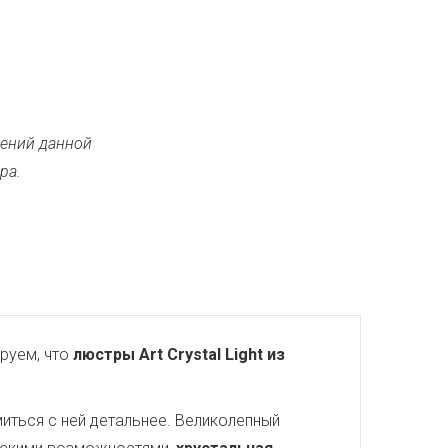
ений данной
ра.
руем, что
люстры Art Crystal Light из
иться с ней детальнее. Великолепный