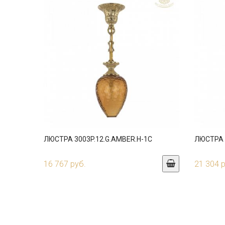
ЛЮСТРА 3003P.12.G.AMBER.H-1C
ЛЮСТРА 3
16 767 руб.
21 304 