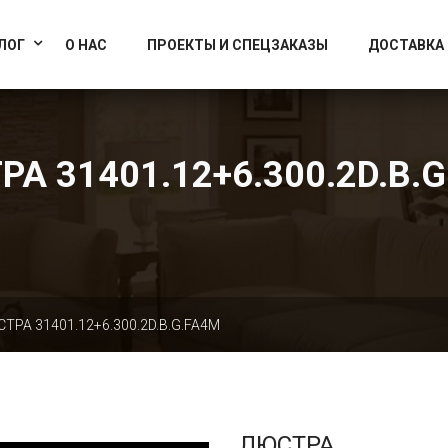
info@artcrystallight.ru
Доставка по всей России
ЛОГ
О НАС
ПРОЕКТЫ И СПЕЦЗАКАЗЫ
ДОСТАВКА
А 31401.12+6.300.2D.B.
ТРА 31401.12+6.300.2D.B.G.FA4M
ЛЮСТРА