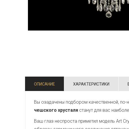
ОПИСАНИЕ
ХАРАКТЕРИСТИКИ
Вы озадачены подбором качественной, по-н
чешского хрусталя
станут для вас наибол
Ваш глаз неспроста приметил модель Art Crys