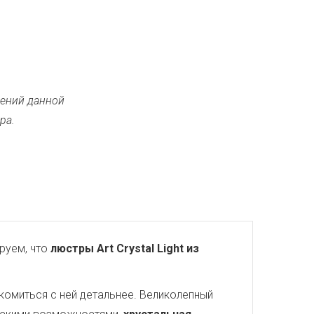
ений данной
ра.
руем, что
люстры Art Crystal Light из
комиться с ней детальнее. Великолепный