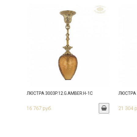
ЛЮСТРА 3003P.12.G.AMBER.H-1C
ЛЮСТРА 3
16 767 руб.
21 304 