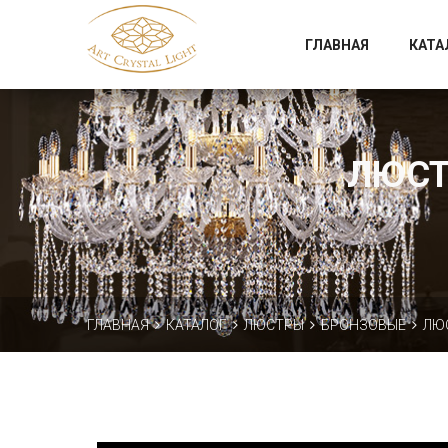
Официальный магазин фабрики Art Crystal Light
ГЛАВНАЯ
КАТА
ЛЮСТР
ГЛАВНАЯ
КАТАЛОГ
ЛЮСТРЫ
БРОНЗОВЫЕ
ЛЮС