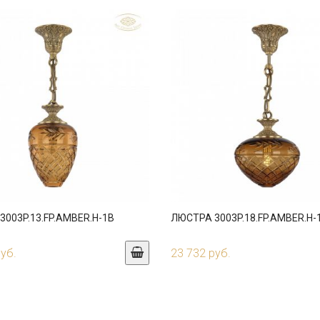
003P.13.FP.AMBER.H-1B
ЛЮСТРА 3003P.18.FP.AMBER.H-
руб.
23 732 руб.