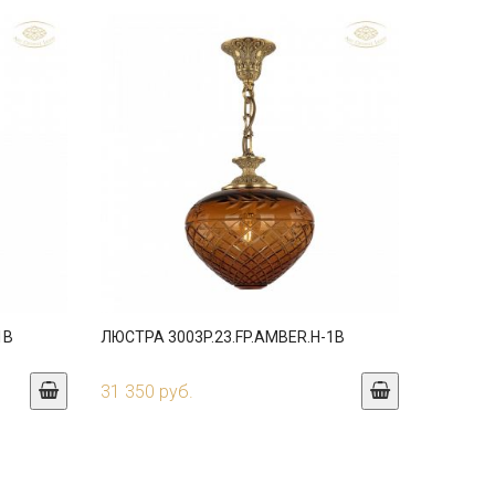
1B
ЛЮСТРА 3003P.23.FP.AMBER.H-1B
31 350 руб.