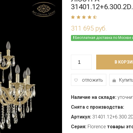
31401.12+6.300.2D
311 695 руб.
Бесплатная доставка по Москве 
В КОРЗИ
отложить
Купить
Наличие на складе:
уточни
Снята с производства:
Артикул:
31401.12+6.300.2
Серия:
Florence
товары эт