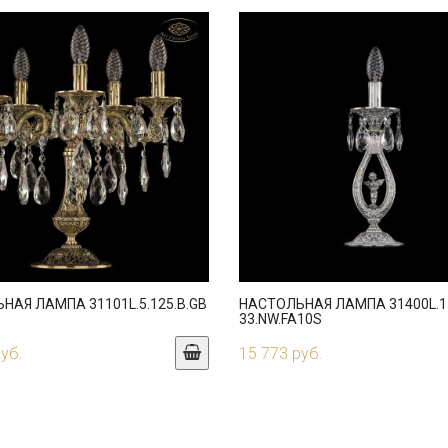
НАЯ ЛАМПА 31101L.5.125.B.GB
НАСТОЛЬНАЯ ЛАМПА 31400L.1
33.NW.FA10S
руб.
15 773 руб.