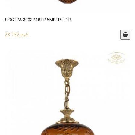
ЛЮСТРА 3003P.18.FP.AMBER.H-1B
23 732 руб.