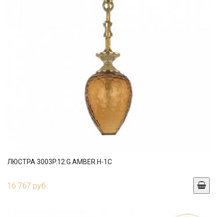
ЛЮСТРА 3003P.12.G.AMBER.H-1C
16 767 руб.