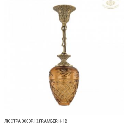
ЛЮСТРА 3003P.13.FP.AMBER.H-1B