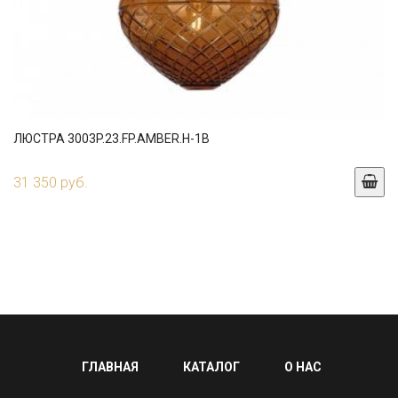
ЛЮСТРА 3003P.23.FP.AMBER.H-1B
31 350 руб.
ГЛАВНАЯ
КАТАЛОГ
О НАС