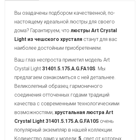
Вы озадачены подбором качественной, по-
настоящему идеальной люстры для своего
дома? Гарантируем, что
люстры Art Crystal
Light из чешского хрусталя
станут для вас
наиболее достойным приобретением.
Ваш глаз неспроста приметил модель Art
Crystal Light
31401.5.175.A.G.FA10S
. Мы
предлагаем ознакомиться с ней детальнее.
Великолепный образец гармоничного
соединения отточенных годами традиций
качества с современными технологическими
возможностями,
хрустальная люстра Art
Crystal Light
31401.5.175.A.G.FA10S
очень
популярный экземпляр в нашей коллекции.
Количество ламп у модели:
5
, свет от которых