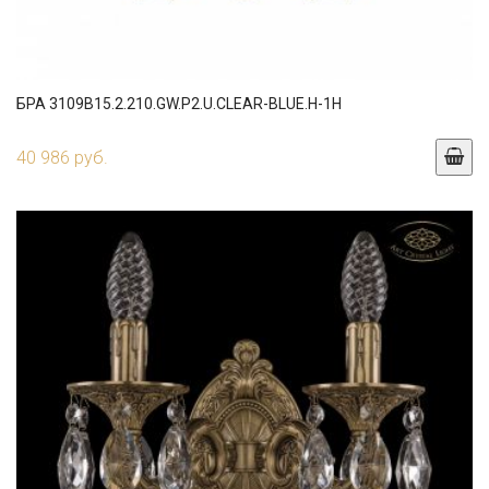
БРА 3109B15.2.210.GW.P2.U.CLEAR-BLUE.H-1H
40 986 руб.