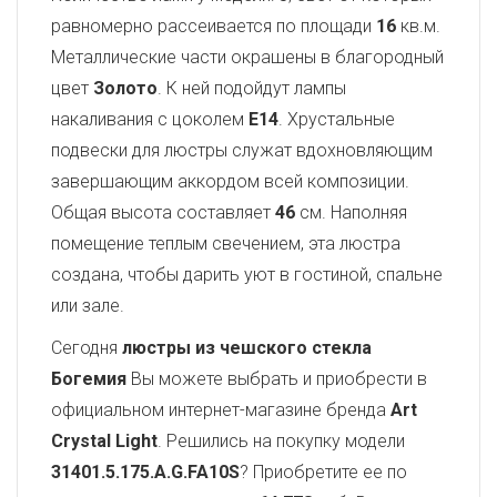
равномерно рассеивается по площади
16
кв.м.
Металлические части окрашены в благородный
цвет
Золото
. К ней подойдут лампы
накаливания с цоколем
E14
. Хрустальные
подвески для люстры служат вдохновляющим
завершающим аккордом всей композиции.
Общая высота составляет
46
см. Наполняя
помещение теплым свечением, эта люстра
создана, чтобы дарить уют в гостиной, спальне
или зале.
Сегодня
люстры из чешского стекла
Богемия
Вы можете выбрать и приобрести в
официальном интернет-магазине бренда
Art
Crystal Light
. Решились на покупку модели
31401.5.175.A.G.FA10S
? Приобретите ее по