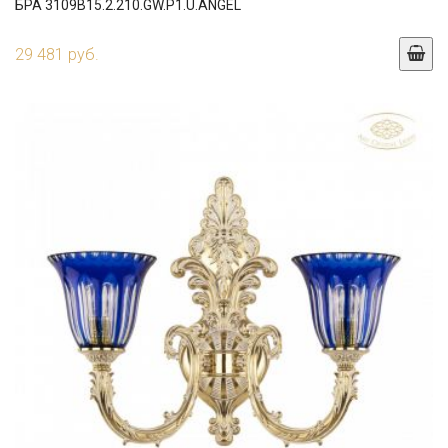
БРА 3109B15.2.210.GW.P1.U.ANGEL
29 481 руб.