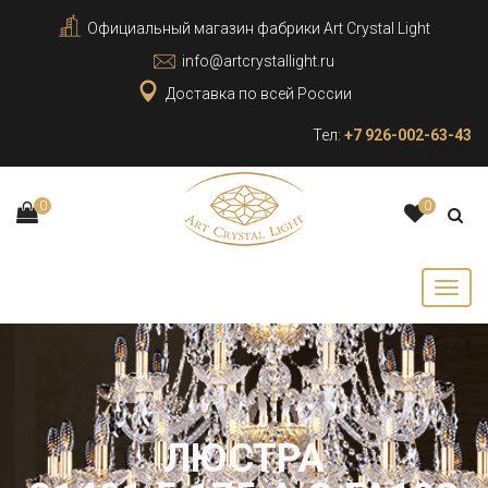
Официальный магазин фабрики Art Crystal Light
info@artcrystallight.ru
Доставка по всей России
Тел:
+7 926-002-63-43
0
0
ЛЮСТРА