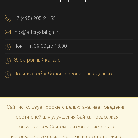
+7 (495) 205-21-55
info@artcrystallight.ru
Пон - Пт: 09.00 до 18.00
Электронный каталог
Политика обработки персональных данныхг
Сайт использует cookie с целью анализа поведения
посетителей для улучшения Сайта. Продолжая
пользоваться Сайтом, вы соглашаетесь на
© 2025 Официальный магазин производителя
Art
использование файлов cookie в соответствии с