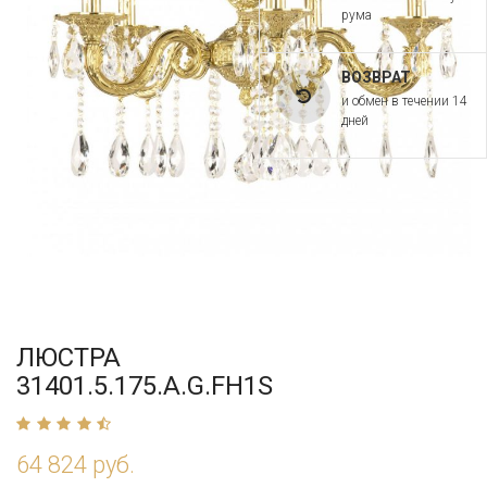
рума
ВОЗВРАТ
и обмен в течении 14
дней
ЛЮСТРА
31401.5.175.A.G.FH1S
64 824 руб.