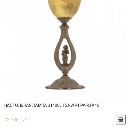
НАСТОЛЬНАЯ ЛАМПА 31400L.15.NW.P1.PAIR.FA4S
23 338 руб.