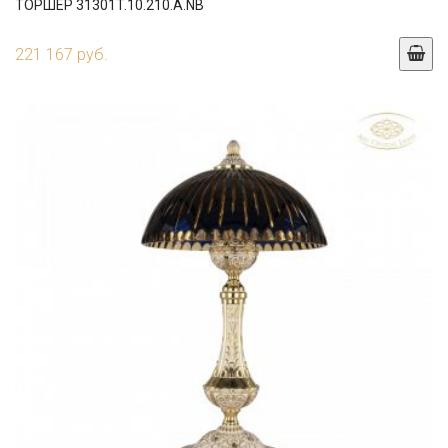
ТОРШЕР 31301T.10.210.A.NB
221 167 руб.