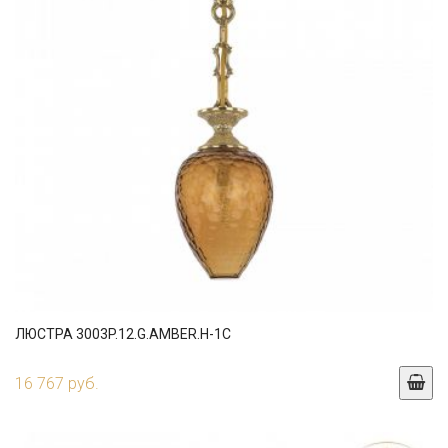
ЛЮСТРА 3003P.12.G.AMBER.H-1C
16 767 руб.