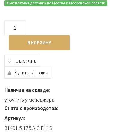
Бесплатная доставка по Москве и Московской области
В КОРЗИНУ
отложить
Купить в 1 клик
Наличие на складе:
уточнить у менеджера
Снята с производства:
Артикул:
31401.5.175.A.G.FH1S