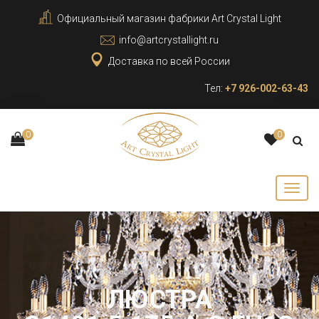
Официальный магазин фабрики Art Crystal Light
info@artcrystallight.ru
Доставка по всей России
Тел:
+7 926-002-63-43
0
0
ЛЮСТРА