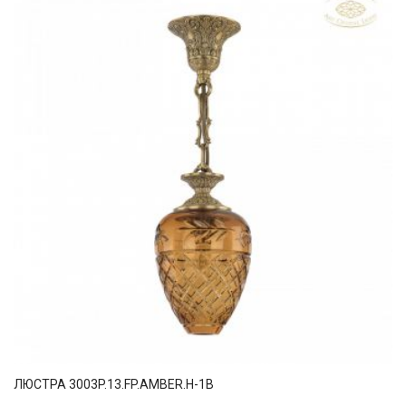
ЛЮСТРА 3003P.13.FP.AMBER.H-1B