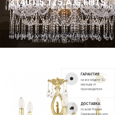
31401.5.175.A.G.FH1S
ГЛАВНАЯ
КАТАЛОГ
ЛЮСТРЫ
БРОНЗОВЫЕ
ЛЮСТРА 31401.5.175.A.G.FH1S
ГАРАНТИЯ
на все модели 30
месяцев от
производителя
ДОСТАВКА
по всей России.
Самовывоз из шоу-