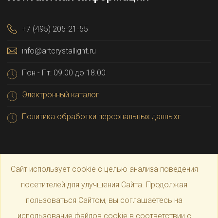
+7 (495) 205-21-55
info@artcrystallight.ru
Пон - Пт: 09.00 до 18.00
Электронный каталог
Политика обработки персональных данныхг
Сайт использует cookie с целью анализа поведения
посетителей для улучшения Сайта. Продолжая
пользоваться Сайтом, вы соглашаетесь на
© 2025 Официальный магазин производителя
Art
использование файлов cookie в соответствии с