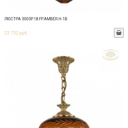
ЛЮСТРА 3003P.18.FP.AMBER.H-1B
23 732 руб.