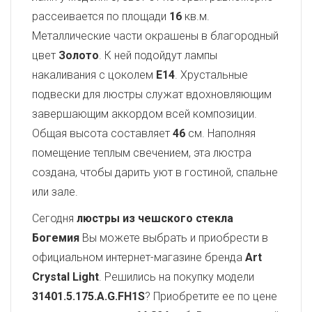
рассеивается по площади
16
кв.м.
Металлические части окрашены в благородный
цвет
Золото
. К ней подойдут лампы
накаливания с цоколем
E14
. Хрустальные
подвески для люстры служат вдохновляющим
завершающим аккордом всей композиции.
Общая высота составляет
46
см. Наполняя
помещение теплым свечением, эта люстра
создана, чтобы дарить уют в гостиной, спальне
или зале.
Сегодня
люстры из чешского стекла
Богемия
Вы можете выбрать и приобрести в
официальном интернет-магазине бренда
Art
Crystal Light
. Решились на покупку модели
31401.5.175.A.G.FH1S
? Приобретите ее по цене