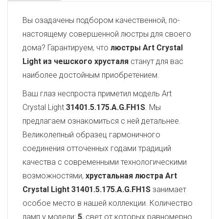
Вы озадачены подбором качественной, по-
настоящему совершенной люстры для своего
дома? Гарантируем, что
люстры Art Crystal
Light из чешского хрусталя
станут для вас
наиболее достойным приобретением.
Ваш глаз неспроста приметил модель Art
Crystal Light
31401.5.175.A.G.FH1S
. Мы
предлагаем ознакомиться с ней детальнее.
Великолепный образец гармоничного
соединения отточенных годами традиций
качества с современными технологическими
возможностями,
хрустальная люстра Art
Crystal Light
31401.5.175.A.G.FH1S
занимает
особое место в нашей коллекции. Количество
ламп у модели:
5
, свет от которых равномерно