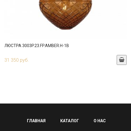
ЛЮСТРА 3003P.23.FP.AMBER.H-1B
31 350 руб.
ГЛАВНАЯ
КАТАЛОГ
О НАС