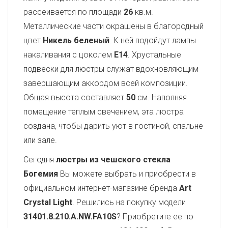
рассеивается по площади
26
кв.м.
Металлические части окрашены в благородный
цвет
Никель беленый
. К ней подойдут лампы
накаливания с цоколем
E14
. Хрустальные
подвески для люстры служат вдохновляющим
завершающим аккордом всей композиции.
Общая высота составляет
50
см. Наполняя
помещение теплым свечением, эта люстра
создана, чтобы дарить уют в гостиной, спальне
или зале.
Сегодня
люстры из чешского стекла
Богемия
Вы можете выбрать и приобрести в
официальном интернет-магазине бренда
Art
Crystal Light
. Решились на покупку модели
31401.8.210.A.NW.FA10S
? Приобретите ее по