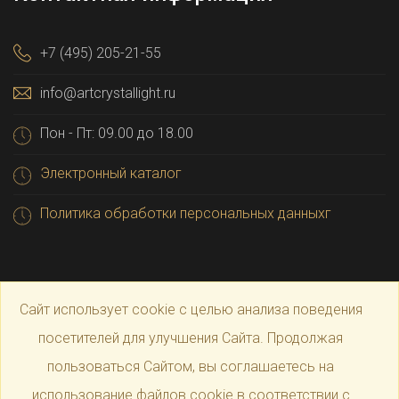
+7 (495) 205-21-55
info@artcrystallight.ru
Пон - Пт: 09.00 до 18.00
Электронный каталог
Политика обработки персональных данныхг
Сайт использует cookie с целью анализа поведения
посетителей для улучшения Сайта. Продолжая
пользоваться Сайтом, вы соглашаетесь на
© 2025 Официальный магазин производителя
Art
использование файлов cookie в соответствии с