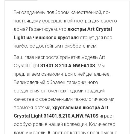
Вы озадачены подбором качественной, по-
настоящему совершенной люстры для своего
дома? Гарантируем, что
люстры Art Crystal
Light из чешского хрусталя
станут для вас
наиболее достойным приобретением.
Ваш глаз неспроста приметил модель Art
Crystal Light
31401.8.210.A.NW.FA10S
. Мы
предлагаем ознакомиться с ней детальнее.
Великолепный образец гармоничного
соединения отточенных годами традиций
качества с современными технологическими
возможностями,
хрустальная люстра Art
Crystal Light
31401.8.210.A.NW.FA10S
играет
особую роль в нашей коллекции. Количество
ламп у модели:
8
, свет от которых равномерно