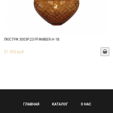
ЛЮСТРА 3003P.23.FP.AMBER.H-1B
31 350 руб.
ГЛАВНАЯ
КАТАЛОГ
О НАС