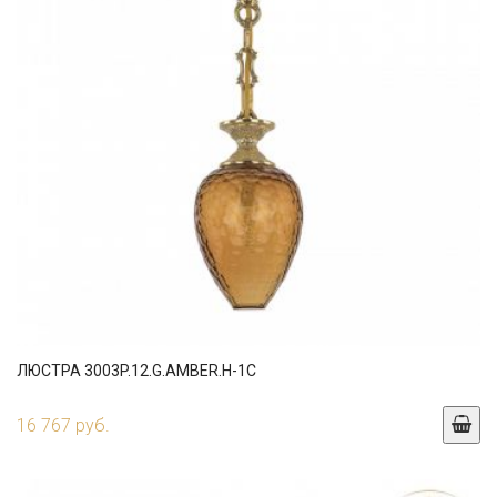
ЛЮСТРА 3003P.12.G.AMBER.H-1C
16 767 руб.