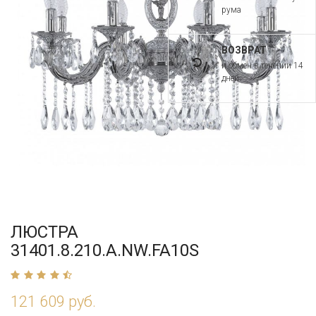
рума
ВОЗВРАТ
и обмен в течении 14
дней
ЛЮСТРА
31401.8.210.A.NW.FA10S
121 609 руб.