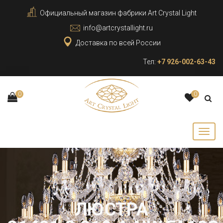
Официальный магазин фабрики Art Crystal Light
info@artcrystallight.ru
Доставка по всей России
Тел:
+7 926-002-63-43
0
0
ЛЮСТРА