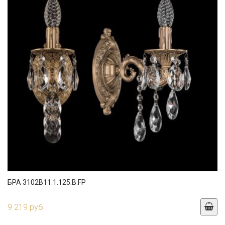
БРА 3102B11.1.125.B.FP
9 219 руб.