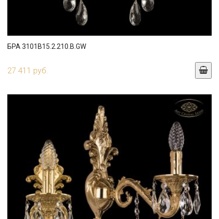
БРА 3101B15.2.210.B.GW
27 411 руб.