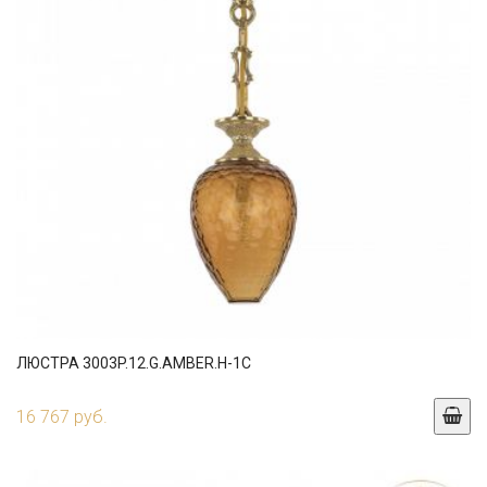
ЛЮСТРА 3003P.12.G.AMBER.H-1C
16 767 руб.