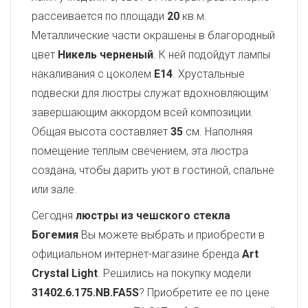
рассеивается по площади
20
кв.м.
Металлические части окрашены в благородный
цвет
Никель черненый
. К ней подойдут лампы
накаливания с цоколем
E14
. Хрустальные
подвески для люстры служат вдохновляющим
завершающим аккордом всей композиции.
Общая высота составляет
35
см. Наполняя
помещение теплым свечением, эта люстра
создана, чтобы дарить уют в гостиной, спальне
или зале.
Сегодня
люстры из чешского стекла
Богемия
Вы можете выбрать и приобрести в
официальном интернет-магазине бренда
Art
Crystal Light
. Решились на покупку модели
31402.6.175.NB.FA5S
? Приобретите ее по цене