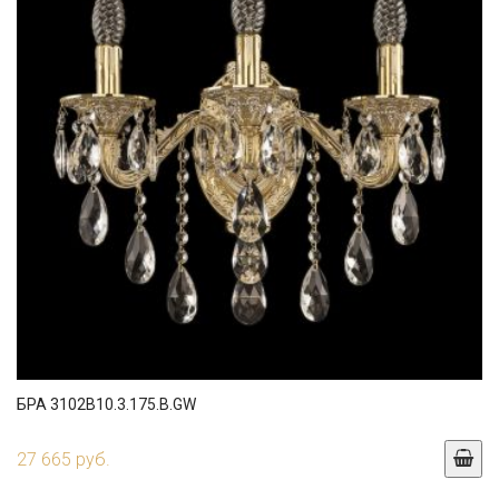
БРА 3102B10.3.175.B.GW
27 665 руб.