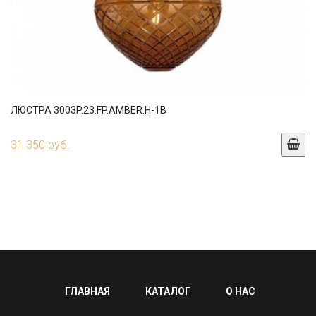
ЛЮСТРА 3003P.23.FP.AMBER.H-1B
31 350 руб.
ГЛАВНАЯ
КАТАЛОГ
О НАС