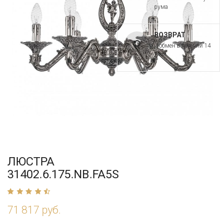
рума
ВОЗВРАТ
и обмен в течении 14
дней
ЛЮСТРА
31402.6.175.NB.FA5S
71 817 руб.