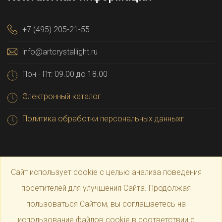
+7 (495) 205-21-55
info@artcrystallight.ru
Пон - Пт: 09.00 до 18.00
Электронный каталог
Политика обработки персональных данныхг
Сайт использует cookie с целью анализа поведения
посетителей для улучшения Сайта. Продолжая
пользоваться Сайтом, вы соглашаетесь на
© 2025 Официальный магазин производителя
Art
использование файлов cookie в соответствии с