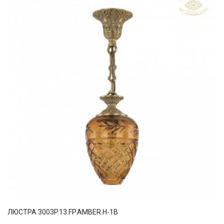
ЛЮСТРА 3003P.13.FP.AMBER.H-1B