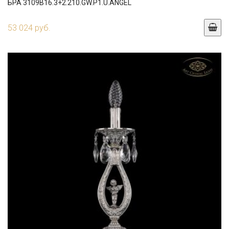
БРА 3109B16.3+2.210.GW.P1.U.ANGEL
53 024 руб.