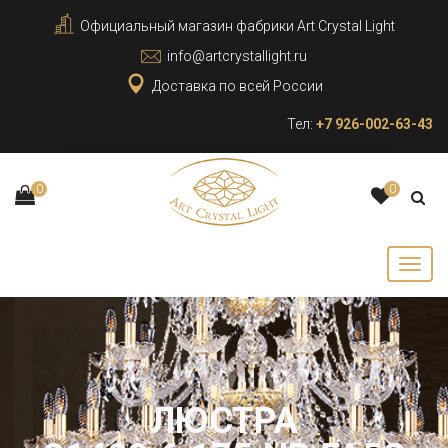
Официальный магазин фабрики Art Crystal Light
info@artcrystallight.ru
Доставка по всей России
Тел:
+7 926-002-63-43
0
0
ЛЮСТРА