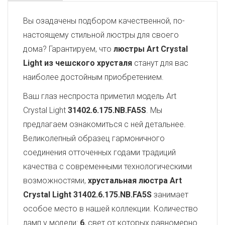
Вы озадачены подбором качественной, по-
настоящему стильной люстры для своего
дома? Гарантируем, что
люстры Art Crystal
Light из чешского хрусталя
станут для вас
наиболее достойным приобретением.
Ваш глаз неспроста приметил модель Art
Crystal Light
31402.6.175.NB.FA5S
. Мы
предлагаем ознакомиться с ней детальнее.
Великолепный образец гармоничного
соединения отточенных годами традиций
качества с современными технологическими
возможностями,
хрустальная люстра Art
Crystal Light
31402.6.175.NB.FA5S
занимает
особое место в нашей коллекции. Количество
ламп у модели:
6
, свет от которых равномерно