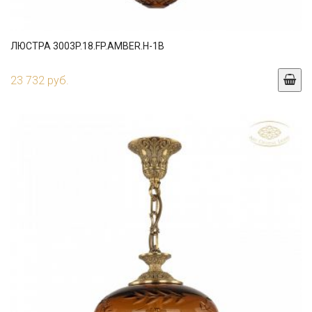
ЛЮСТРА 3003P.18.FP.AMBER.H-1B
23 732 руб.