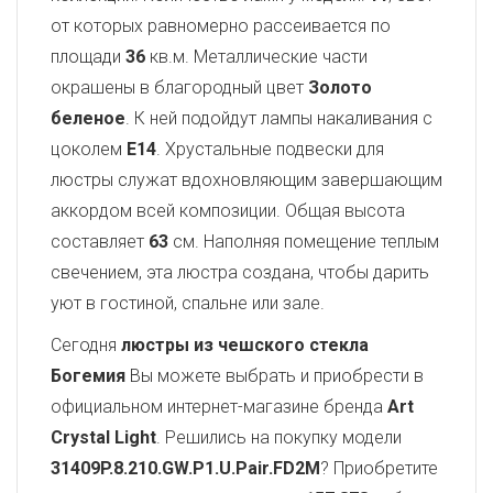
от которых равномерно рассеивается по
площади
36
кв.м. Металлические части
окрашены в благородный цвет
Золото
беленое
. К ней подойдут лампы накаливания с
цоколем
E14
. Хрустальные подвески для
люстры служат вдохновляющим завершающим
аккордом всей композиции. Общая высота
составляет
63
см. Наполняя помещение теплым
свечением, эта люстра создана, чтобы дарить
уют в гостиной, спальне или зале.
Сегодня
люстры из чешского стекла
Богемия
Вы можете выбрать и приобрести в
официальном интернет-магазине бренда
Art
Crystal Light
. Решились на покупку модели
31409P.8.210.GW.P1.U.Pair.FD2M
? Приобретите