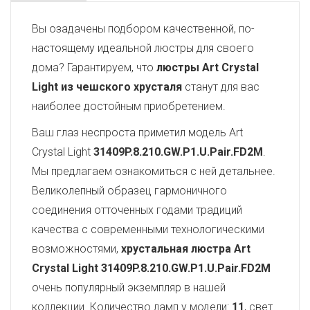
Вы озадачены подбором качественной, по-
настоящему идеальной люстры для своего
дома? Гарантируем, что
люстры Art Crystal
Light из чешского хрусталя
станут для вас
наиболее достойным приобретением.
Ваш глаз неспроста приметил модель Art
Crystal Light
31409P.8.210.GW.P1.U.Pair.FD2M
.
Мы предлагаем ознакомиться с ней детальнее.
Великолепный образец гармоничного
соединения отточенных годами традиций
качества с современными технологическими
возможностями,
хрустальная люстра Art
Crystal Light
31409P.8.210.GW.P1.U.Pair.FD2M
очень популярный экземпляр в нашей
коллекции. Количество ламп у модели:
11
, свет