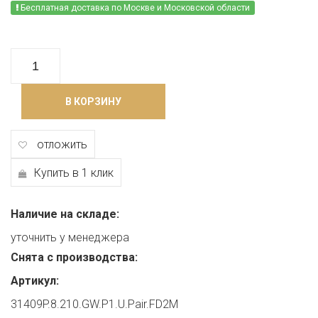
Бесплатная доставка по Москве и Московской области
В КОРЗИНУ
отложить
Купить в 1 клик
Наличие на складе:
уточнить у менеджера
Снята с производства:
Артикул:
31409P.8.210.GW.P1.U.Pair.FD2M