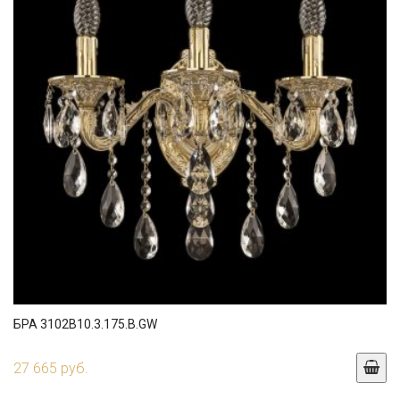
БРА 3102B10.3.175.B.GW
27 665 руб.