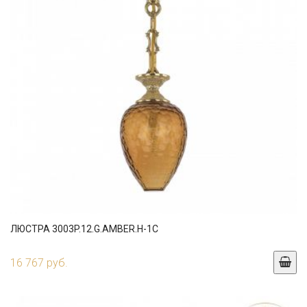
ЛЮСТРА 3003P.12.G.AMBER.H-1C
16 767 руб.