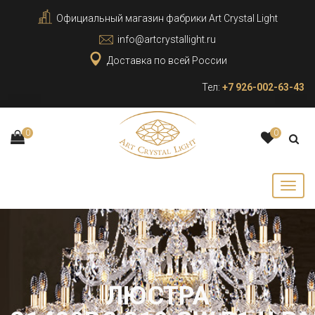
Официальный магазин фабрики Art Crystal Light
info@artcrystallight.ru
Доставка по всей России
Тел:
+7 926-002-63-43
0
0
ЛЮСТРА