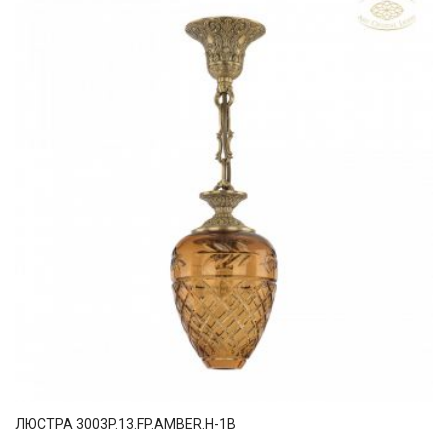
ЛЮСТРА 3003P.13.FP.AMBER.H-1B