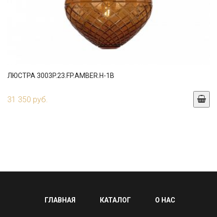
ЛЮСТРА 3003P.23.FP.AMBER.H-1B
31 350 руб.
ГЛАВНАЯ
КАТАЛОГ
О НАС