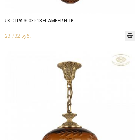
ЛЮСТРА 3003P.18.FP.AMBER.H-1B
23 732 руб.