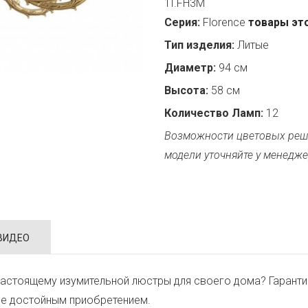
1I.FH3M
Серия:
Florence
товары эт
Тип изделия:
Литые
Диаметр:
94 см
Высота:
58 см
Количество Ламп:
12
Возможности цветовых реш
модели уточняйте у менедже
ВИДЕО
астоящему изумительной люстры для своего дома? Гаранти
ее достойным приобретением.