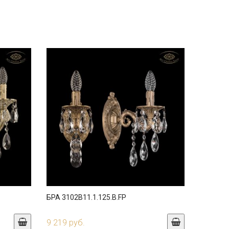
БРА 3102B11.1.125.B.FP
9 219 руб.