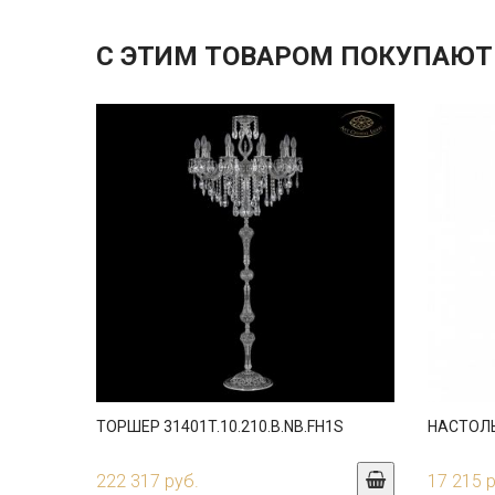
С ЭТИМ ТОВАРОМ ПОКУПАЮТ
ТОРШЕР 31401T.10.210.B.NB.FH1S
НАСТОЛЬ
222 317 руб.
17 215 