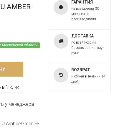
ГАРАНТИЯ
2.U.AMBER-
на все модели 30
месяцев от
производителя
ДОСТАВКА
по всей России.
и Московской области
Самовывоз из шоу-
рума
НУ
ВОЗВРАТ
и обмен в течении 14
дней
 в 1 клик
ть у менеджера
2.U.Amber-Green.H-