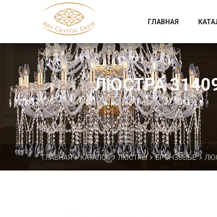
Официальный магазин фабрики Art Crystal Light
ГЛАВНАЯ
КАТА
ЛЮСТРА 31409P
ГЛАВНАЯ
КАТАЛОГ
ЛЮСТРЫ
БРОНЗОВЫЕ
ЛЮС