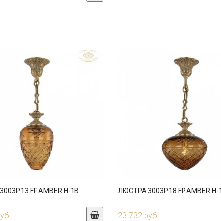
003P.13.FP.AMBER.H-1B
ЛЮСТРА 3003P.18.FP.AMBER.H-
руб.
23 732 руб.