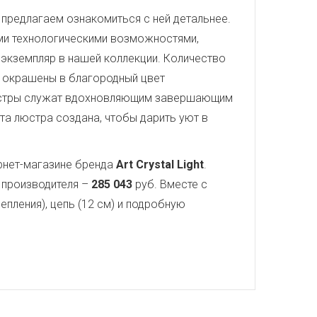
 предлагаем ознакомиться с ней детальнее.
ми технологическими возможностями,
экземпляр в нашей коллекции. Количество
и окрашены в благородный цвет
люстры служат вдохновляющим завершающим
та люстра создана, чтобы дарить уют в
рнет-магазине бренда
Art Crystal Light
.
т производителя –
285 043
руб. Вместе с
епления), цепь (12 см) и подробную