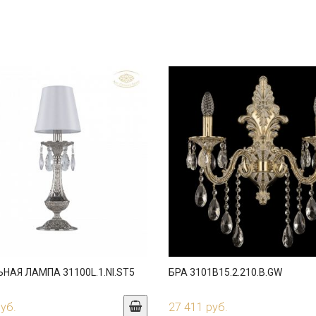
НАЯ ЛАМПА 31100L.1.NI.ST5
БРА 3101B15.2.210.B.GW
руб.
27 411 руб.