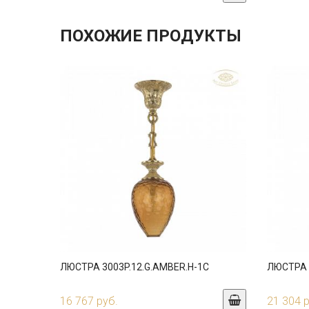
ПОХОЖИЕ ПРОДУКТЫ
ЛЮСТРА 3003P.12.G.AMBER.H-1C
ЛЮСТРА 3
16 767 руб.
21 304 