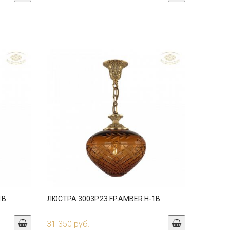
1B
ЛЮСТРА 3003P.23.FP.AMBER.H-1B
31 350 руб.