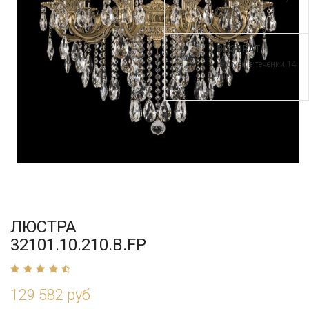
рума
ВОЗВРАТ
и обмен в течении 14
дней
ЛЮСТРА
32101.10.210.B.FP
129 582 руб.