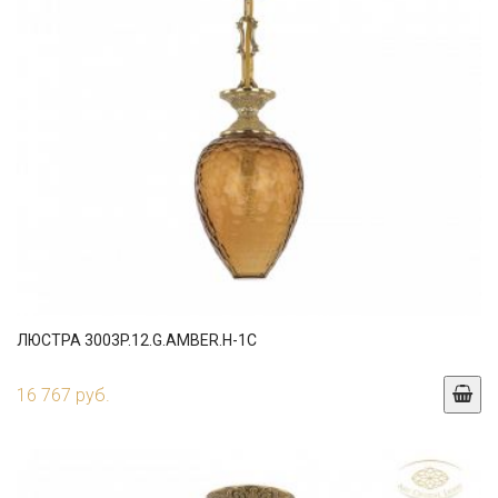
ЛЮСТРА 3003P.12.G.AMBER.H-1C
16 767 руб.