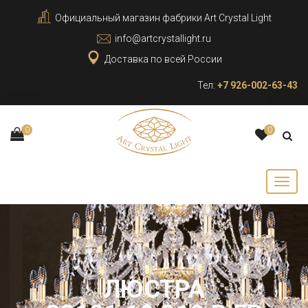
Официальный магазин фабрики Art Crystal Light
info@artcrystallight.ru
Доставка по всей России
Тел:
+7 926-002-63-43
0
0
ЛЮСТРА