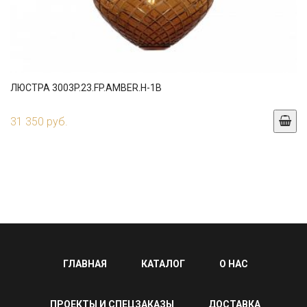
ЛЮСТРА 3003P.23.FP.AMBER.H-1B
31 350 руб.
ГЛАВНАЯ
КАТАЛОГ
О НАС
ПРОЕКТЫ И СПЕЦЗАКАЗЫ
ДОСТАВКА