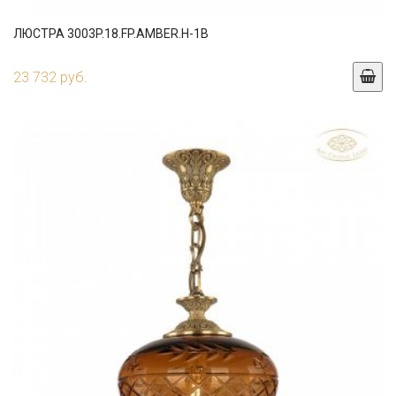
ЛЮСТРА 3003P.18.FP.AMBER.H-1B
23 732 руб.