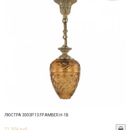
ЛЮСТРА 3003P.13.FP.AMBER.H-1B
21 304 руб.