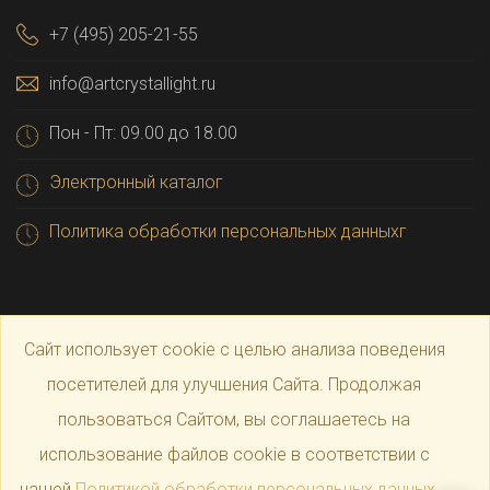
+7 (495) 205-21-55
info@artcrystallight.ru
Пон - Пт: 09.00 до 18.00
Электронный каталог
Политика обработки персональных данныхг
Сайт использует cookie с целью анализа поведения
посетителей для улучшения Сайта. Продолжая
пользоваться Сайтом, вы соглашаетесь на
© 2025 Официальный магазин производителя
Art
использование файлов cookie в соответствии с
нашей
Политикой обработки персональных данных
.