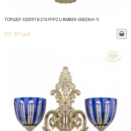
ТОРШЕР 32009T.8.210.FP.P2.U.AMBER-GREEN.H-1I
227 357 руб.