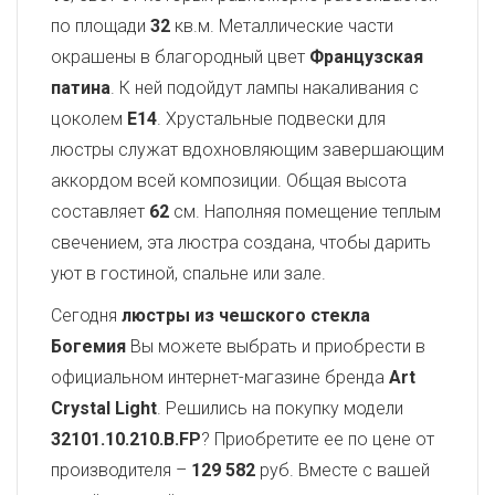
по площади
32
кв.м. Металлические части
окрашены в благородный цвет
Французская
патина
. К ней подойдут лампы накаливания с
цоколем
E14
. Хрустальные подвески для
люстры служат вдохновляющим завершающим
аккордом всей композиции. Общая высота
составляет
62
см. Наполняя помещение теплым
свечением, эта люстра создана, чтобы дарить
уют в гостиной, спальне или зале.
Сегодня
люстры из чешского стекла
Богемия
Вы можете выбрать и приобрести в
официальном интернет-магазине бренда
Art
Crystal Light
. Решились на покупку модели
32101.10.210.B.FP
? Приобретите ее по цене от
производителя –
129 582
руб. Вместе с вашей