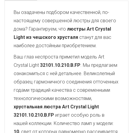
Вы озадачены подбором качественной, по-
настоящему совершенной люстры для своего
дома? Гарантируем, что
люстры Art Crystal
Light из чешского хрусталя
станут для вас
наиболее достойным приобретением.
Ваш глаз неспроста приметил модель Art
Crystal Light
32101.10.210.B.FP
. Мы предлагаем
ознакомиться с ней детальнее. Великолепный
образец гармоничного соединения отточенных
годами традиций качества с современными
технологическими возможностями,
хрустальная люстра Art Crystal Light
32101.10.210.B.FP
играет особую роль в
нашей коллекции. Количество ламп у модели:
10
, свет от которых равномерно рассеивается