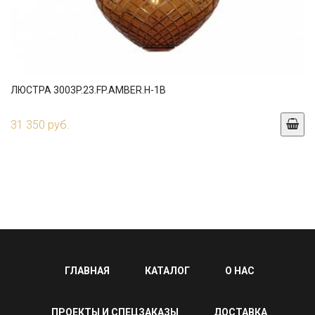
ЛЮСТРА 3003P.23.FP.AMBER.H-1B
31 350 руб.
ГЛАВНАЯ
КАТАЛОГ
О НАС
ПРОЕКТЫ И СПЕЦЗАКАЗЫ
ДОСТАВКА