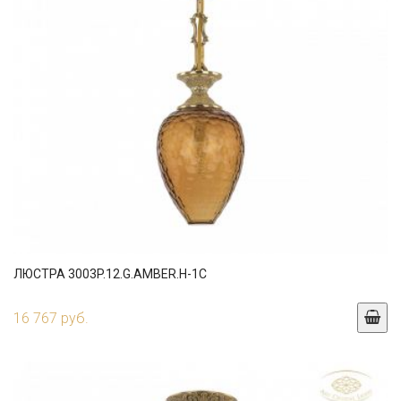
ЛЮСТРА 3003P.12.G.AMBER.H-1C
16 767 руб.