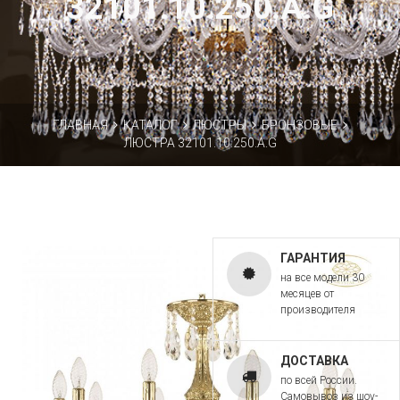
32101.10.250.A.G
ГЛАВНАЯ
КАТАЛОГ
ЛЮСТРЫ
БРОНЗОВЫЕ
ЛЮСТРА 32101.10.250.A.G
ГАРАНТИЯ
на все модели 30
месяцев от
производителя
ДОСТАВКА
по всей России.
Самовывоз из шоу-