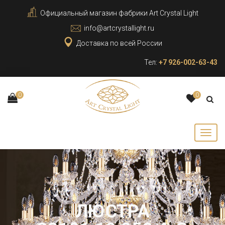
Официальный магазин фабрики Art Crystal Light
info@artcrystallight.ru
Доставка по всей России
Тел:
+7 926-002-63-43
0
0
ЛЮСТРА