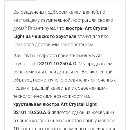
Вы озадачены подбором качественной, по-
настоящему изумительной люстры для своего
дома? Гарантируем, что
люстры Art Crystal
Light из чешского хрусталя
станут для вас
наиболее достойным приобретением.
Ваш глаз неспроста приметил модель Art
Crystal Light
32101.10.250.A.G
. Мы предлагаем
ознакомиться с ней детальнее. Великолепный
образец гармоничного соединения отточенных
годами традиций качества с современными
технологическими возможностями,
хрустальная люстра Art Crystal Light
32101.10.250.A.G
является одной из жемчужин
в нашей коллекции. Количество ламп у модели:
10
, свет от которых равномерно рассеивается