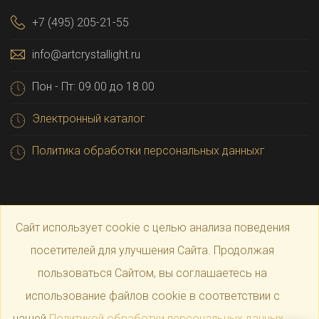
+7 (495) 205-21-55
info@artcrystallight.ru
Пон - Пт: 09.00 до 18.00
Электронный каталог
Политика обработки персональных данныхг
Сайт использует cookie с целью анализа поведения
посетителей для улучшения Сайта. Продолжая
пользоваться Сайтом, вы соглашаетесь на
© 2025 Официальный магазин производителя
Art
использование файлов cookie в соответствии с
нашей
Политикой обработки персональных данных
.