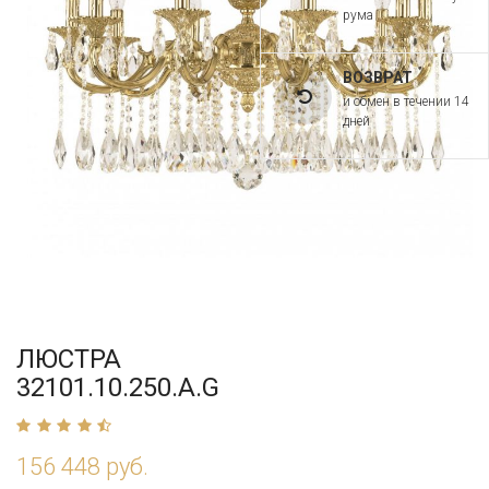
рума
ВОЗВРАТ
и обмен в течении 14
дней
ЛЮСТРА
32101.10.250.A.G
156 448 руб.