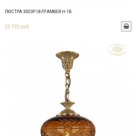
ЛЮСТРА 3003P.18.FP.AMBER.H-1B
23 732 руб.