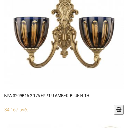
БРА 3209B15.2.175.FP.P1.U.AMBER-BLUE.H-1H
34 167 руб.