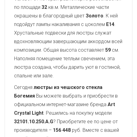
по площади
32
кв.м. Металлические части
окрашены в благородный цвет
Золото
. К ней
подойдут лампы накаливания с цоколем
E14
.
Хрустальные подвески для люстры служат
вдохновляющим завершающим аккордом всей
композиции. Общая высота составляет
59
см.
Наполняя помещение теплым свечением, эта
люстра создана, чтобы дарить уют в гостиной,
спальне или зале.
Сегодня
люстры из чешского стекла
Богемия
Вы можете выбрать и приобрести в
официальном интернет-магазине бренда
Art
Crystal Light
. Решились на покупку модели
32101.10.250.A.G
? Приобретите ее по цене от
производителя –
156 448
руб. Вместе с вашей