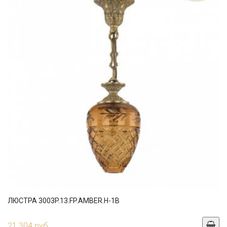
ЛЮСТРА 3003P.13.FP.AMBER.H-1B
21 304 руб.